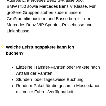
Audi A8 L, Mercedes Benz S‑Klasse 500,
BMW i750 sowie Mercedes Benz V‑Klasse. Für
größere Gruppen stehen zudem unsere
Großraumlimousinen und Busse bereit – der
Mercedes Benz VIP Sprinter, Reisebusse und
Linienbusse.
Welche Leistungspakete kann ich
buchen?
Einzelne Transfer-Fahrten oder Pakete nach
Anzahl der Fahrten
Stunden- oder tagesweise Buchung
Rundum-Paket für die gesamte Messedauer
mit voller Fahrer-Verfügbarkeit