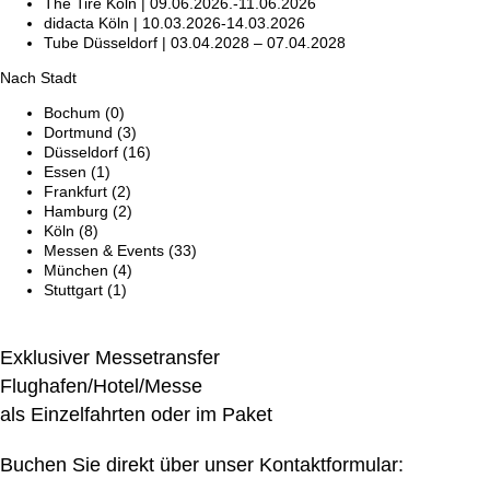
The Tire Köln | 09.06.2026.-11.06.2026
didacta Köln | 10.03.2026-14.03.2026
Tube Düsseldorf | 03.04.2028 – 07.04.2028
Nach Stadt
Bochum
(0)
Dortmund
(3)
Düsseldorf
(16)
Essen
(1)
Frankfurt
(2)
Hamburg
(2)
Köln
(8)
Messen & Events
(33)
München
(4)
Stuttgart
(1)
Exklusiver Messetransfer
Flughafen/Hotel/Messe
als Einzelfahrten oder im Paket
Buchen Sie direkt über unser Kontaktformular: