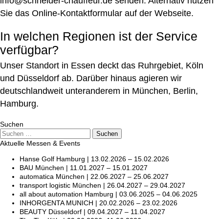
info@schneider-chauffeur.de senden. Alternativ nutzen
Sie das Online‑Kontaktformular auf der Webseite.
In welchen Regionen ist der Service
verfügbar?
Unser Standort in Essen deckt das Ruhrgebiet, Köln
und Düsseldorf ab. Darüber hinaus agieren wir
deutschlandweit unteranderem in München, Berlin,
Hamburg.
Suchen
Suche
Suchen
Aktuelle Messen & Events
Hanse Golf Hamburg | 13.02.2026 – 15.02.2026
BAU München | 11.01.2027 – 15.01.2027
automatica München | 22.06.2027 – 25.06.2027
transport logistic München | 26.04.2027 – 29.04.2027
all about automation Hamburg | 03.06.2025 – 04.06.2025
INHORGENTA MUNICH | 20.02.2026 – 23.02.2026
BEAUTY Düsseldorf | 09.04.2027 – 11.04.2027