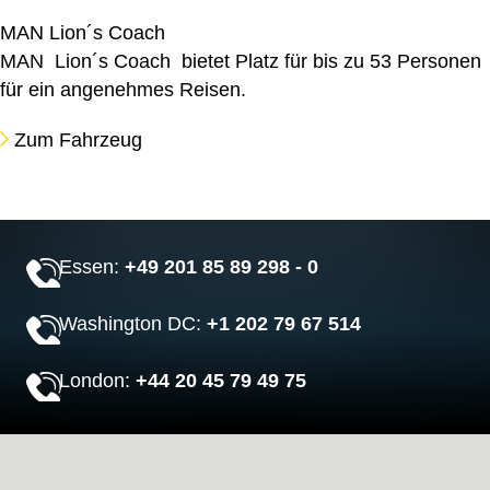
MAN Lion´s Coach
MAN Lion´s Coach bietet Platz für bis zu 53 Personen
für ein angenehmes Reisen.
Zum Fahrzeug
Essen:
+49 201 85 89 298 - 0
Washington DC:
+1 202 79 67 514
London:
+44 20 45 79 49 75