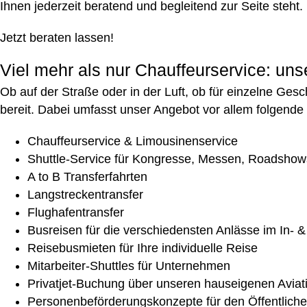
Ihnen jederzeit beratend und begleitend zur Seite steht
Jetzt beraten lassen!
Viel mehr als nur Chauffeurservice: un
Ob auf der Straße oder in der Luft, ob für einzelne Ge
bereit. Dabei umfasst unser Angebot vor allem folgende
Chauffeurservice
&
Limousinenservice
Shuttle-Service
für Kongresse, Messen, Roadshow
A to B Transferfahrten
Langstreckentransfer
Flughafentransfer
Busreisen
für die verschiedensten Anlässe im In- 
Reisebusmieten für Ihre individuelle Reise
Mitarbeiter-Shuttles
für Unternehmen
Privatjet-Buchung
über unseren hauseigenen Aviat
Personenbeförderungskonzepte für den Öffentlich