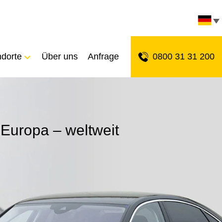
ndorte
Über uns
Anfrage
0800 31 31 200
 Europa – weltweit