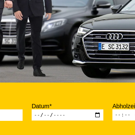
Datum*
Abholzei