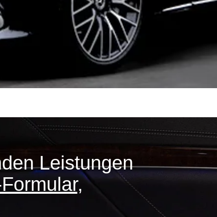
nden Leistungen
-Formular
,
.