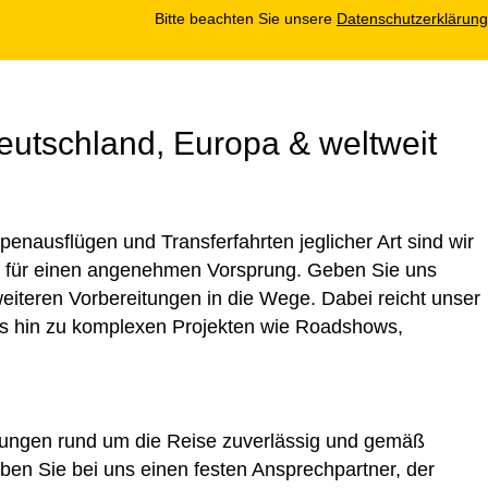
Bitte beachten Sie unsere
Datenschutzerklärung
Deutschland, Europa & weltweit
enausflügen und Transferfahrten jeglicher Art sind wir
nung für einen angenehmen Vorsprung. Geben Sie uns
weiteren Vorbereitungen in die Wege. Dabei reicht unser
 bis hin zu komplexen Projekten wie Roadshows,
stungen rund um die Reise zuverlässig und gemäß
en Sie bei uns einen festen Ansprechpartner, der