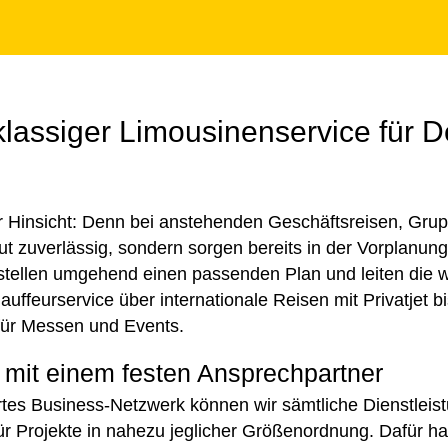
klassiger Limousinenservice für 
r Hinsicht: Denn bei anstehenden Geschäftsreisen, Grupp
solut zuverlässig, sondern sorgen bereits in der Vorpla
erstellen umgehend einen passenden Plan und leiten die 
hauffeurservice über internationale Reisen mit Privatjet
für Messen und Events.
 mit einem festen Ansprechpartner
ertes Business-Netzwerk können wir sämtliche Dienstlei
 Projekte in nahezu jeglicher Größenordnung. Dafür hab