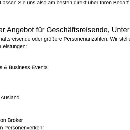
. Lassen Sie uns also am besten direkt über Ihren Bedarf
ser Angebot für Geschäftsreisende, Unt
schäftsreisende oder größere Personenanzahlen: Wir stel
 Leistungen:
s & Business-Events
& Ausland
ion Broker
en Personenverkehr