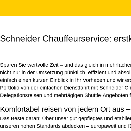
Schneider Chauffeurservice: erst
Sparen Sie wertvolle Zeit – und das gleich in mehrfache
nicht nur in der Umsetzung pünktlich, effizient und ab
einfach einen kurzen Einblick in Ihr Vorhaben und wir 
Portfolio von der einfachen Dienstfahrt mit Schneider C
Delegationsreisen
und mehrtägigen Shuttle-Angeboten 
Komfortabel reisen von jedem Ort aus –
Das Beste daran: Über unser gut gepflegtes und etabli
unseren hohen Standards abdecken – europaweit und für