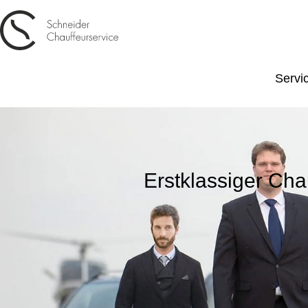
Servi
Erstklassiger Cha