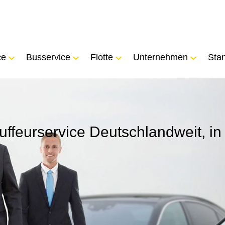
ce
Busservice
Flotte
Unternehmen
Sta
uffeurservice Deutschlandweit, in