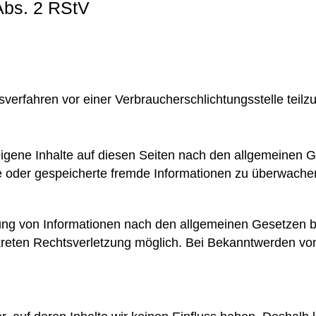
 Abs. 2 RStV
ungsverfahren vor einer Verbraucherschlichtungsstelle tei
igene Inhalte auf diesen Seiten nach den allgemeinen G
elte oder gespeicherte fremde Informationen zu überwach
ung von Informationen nach den allgemeinen Gesetzen bl
onkreten Rechtsverletzung möglich. Bei Bekanntwerden v