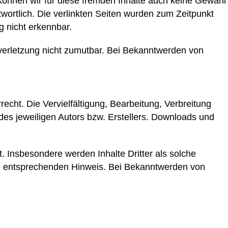
 können wir für diese fremden Inhalte auch keine Gewähr
ntwortlich. Die verlinkten Seiten wurden zum Zeitpunkt
g nicht erkennbar.
tsverletzung nicht zumutbar. Bei Bekanntwerden von
echt. Die Vervielfältigung, Bearbeitung, Verbreitung
es jeweiligen Autors bzw. Erstellers. Downloads und
t. Insbesondere werden Inhalte Dritter als solche
en entsprechenden Hinweis. Bei Bekanntwerden von