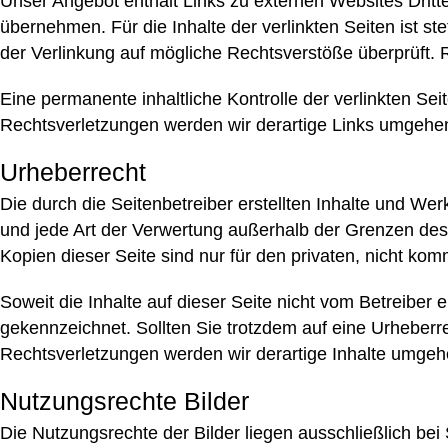
Unser Angebot enthält Links zu externen Websites Dritte
übernehmen. Für die Inhalte der verlinkten Seiten ist st
der Verlinkung auf mögliche Rechtsverstöße überprüft. 
Eine permanente inhaltliche Kontrolle der verlinkten S
Rechtsverletzungen werden wir derartige Links umgehe
Urheberrecht
Die durch die Seitenbetreiber erstellten Inhalte und We
und jede Art der Verwertung außerhalb der Grenzen des 
Kopien dieser Seite sind nur für den privaten, nicht kom
Soweit die Inhalte auf dieser Seite nicht vom Betreiber 
gekennzeichnet. Sollten Sie trotzdem auf eine Urheber
Rechtsverletzungen werden wir derartige Inhalte umgeh
Nutzungsrechte Bilder
Die Nutzungsrechte der Bilder liegen ausschließlich bei