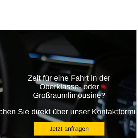
Zeit für eine Fahrt in der
Oberklasse- oder
Großraumlimousine?
hen Sie direkt über unser Kontaktformu
Jetzt anfragen