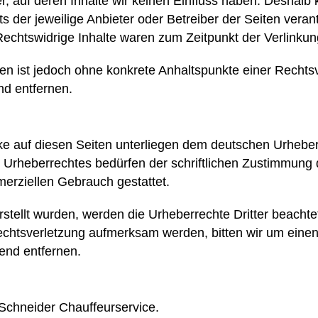
r, auf deren Inhalte wir keinen Einfluss haben. Deshalb
ets der jeweilige Anbieter oder Betreiber der Seiten vera
Rechtswidrige Inhalte waren zum Zeitpunkt der Verlinkun
eiten ist jedoch ohne konkrete Anhaltspunkte einer Rech
nd entfernen.
rke auf diesen Seiten unterliegen dem deutschen Urheberr
Urheberrechtes bedürfen der schriftlichen Zustimmung d
merziellen Gebrauch gestattet.
erstellt wurden, werden die Urheberrechte Dritter beachte
rechtsverletzung aufmerksam werden, bitten wir um ein
end entfernen.
 Schneider Chauffeurservice.