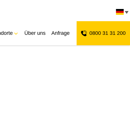
ndorte
Über uns
Anfrage
0800 31 31 200