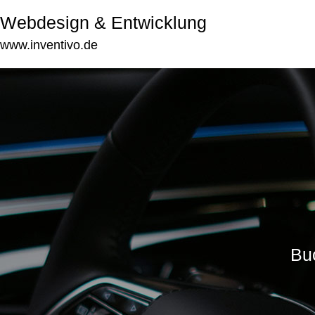
Webdesign & Entwicklung
www.inventivo.de
Buc