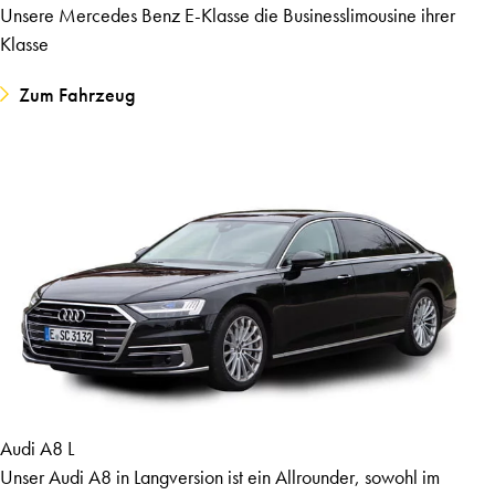
Unsere Mercedes Benz E-Klasse die Businesslimousine ihrer
Klasse
Zum Fahrzeug
Audi A8 L
Unser Audi A8 in Langversion ist ein Allrounder, sowohl im