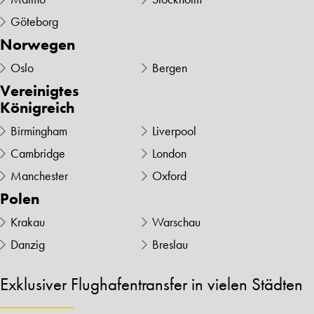
Göteborg
Norwegen
Oslo
Bergen
Vereinigtes
Königreich
Birmingham
Liverpool
Cambridge
London
Manchester
Oxford
Polen
Krakau
Warschau
Danzig
Breslau
Exklusiver Flughafentransfer in vielen Städten