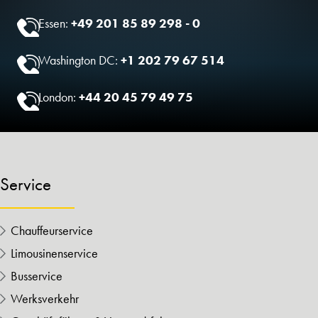
Essen:
+49 201 85 89 298 - 0
Washington DC:
+1 202 79 67 514
London:
+44 20 45 79 49 75
Service
Chauffeurservice
Limousinenservice
Busservice
Werksverkehr