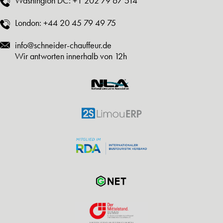
Washington DC:
+1 202 79 67 514
London:
+44 20 45 79 49 75
info@schneider-chauffeur.de
Wir antworten innerhalb von 12h