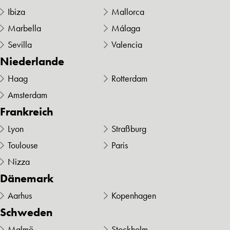
Ibiza
Mallorca
Marbella
Málaga
Sevilla
Valencia
Niederlande
Haag
Rotterdam
Amsterdam
Frankreich
Lyon
Straßburg
Toulouse
Paris
Nizza
Dänemark
Aarhus
Kopenhagen
Schweden
Malmö
Stockholm