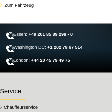
Zum Fahrzeug
Essen:
+49 201 85 89 298 - 0
Washington DC:
+1 202 79 67 514
London:
+44 20 45 79 49 75
Service
Chauffeurservice