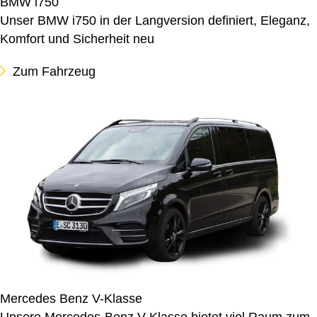
BMW i750
Unser BMW i750 in der Langversion definiert, Eleganz,
Komfort und Sicherheit neu
Zum Fahrzeug
Mercedes Benz V-Klasse
Unsere Mercedes-Benz V-Klasse bietet viel Raum zum