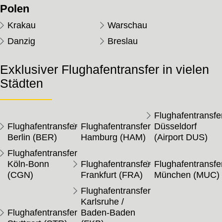
Polen
Krakau
Warschau
Danzig
Breslau
Exklusiver Flughafentransfer in vielen
Städten
Flughafentransfe
Flughafentransfer
Flughafentransfer
Düsseldorf
Berlin (BER)
Hamburg (HAM)
(Airport DUS)
Flughafentransfer
Köln-Bonn
Flughafentransfer
Flughafentransfe
(CGN)
Frankfurt (FRA)
München (MUC)
Flughafentransfer
Karlsruhe /
Flughafentransfer
Baden-Baden