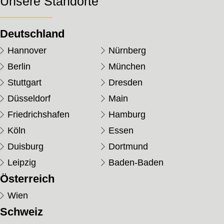
Unsere Standorte
Deutschland
Hannover
Nürnberg
Berlin
München
Stuttgart
Dresden
Düsseldorf
Main
Friedrichshafen
Hamburg
Köln
Essen
Duisburg
Dortmund
Leipzig
Baden-Baden
Österreich
Wien
Schweiz