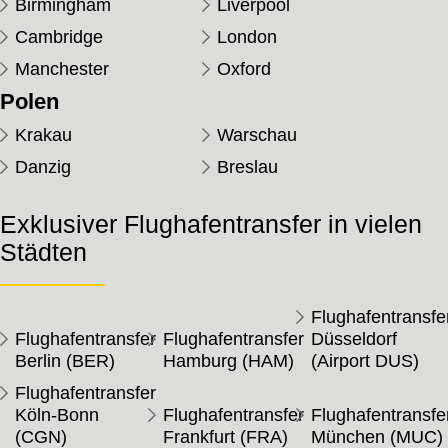
Birmingham
Liverpool
Cambridge
London
Manchester
Oxford
Polen
Krakau
Warschau
Danzig
Breslau
Exklusiver Flughafentransfer in vielen
Städten
Flughafentransfe
Flughafentransfer
Flughafentransfer
Düsseldorf
Berlin (BER)
Hamburg (HAM)
(Airport DUS)
Flughafentransfer
Köln-Bonn
Flughafentransfer
Flughafentransfe
(CGN)
Frankfurt (FRA)
München (MUC)