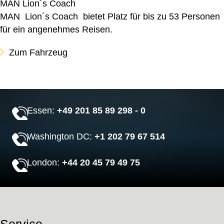
MAN Lion´s Coach
MAN Lion´s Coach bietet Platz für bis zu 53 Personen
für ein angenehmes Reisen.
Zum Fahrzeug
Essen:
+49 201 85 89 298 - 0
Washington DC:
+1 202 79 67 514
London:
+44 20 45 79 49 75