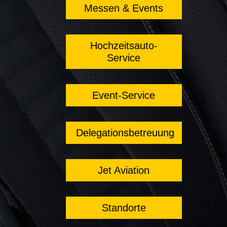
Messen & Events
Hochzeitsauto-
Service
Event-Service
Delegationsbetreuung
Jet Aviation
Standorte