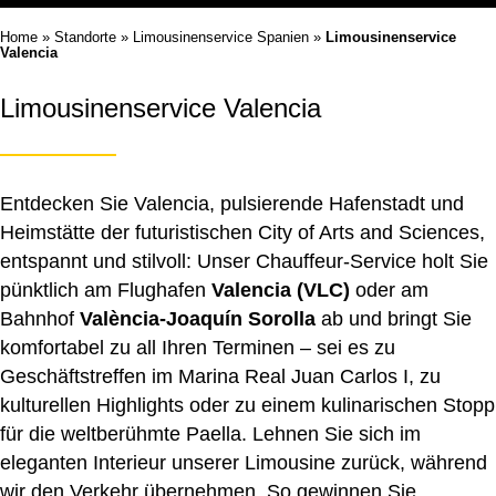
Home
»
Standorte
»
Limousinenservice Spanien
»
Limousinenservice
Valencia
Limousinenservice Valencia
Entdecken Sie Valencia, pulsierende Hafenstadt und
Heimstätte der futuristischen City of Arts and Sciences,
entspannt und stilvoll: Unser Chauffeur-Service holt Sie
pünktlich am Flughafen
Valencia (VLC)
oder am
Bahnhof
València-Joaquín Sorolla
ab und bringt Sie
komfortabel zu all Ihren Terminen – sei es zu
Geschäftstreffen im Marina Real Juan Carlos I, zu
kulturellen Highlights oder zu einem kulinarischen Stopp
für die weltberühmte Paella. Lehnen Sie sich im
eleganten Interieur unserer Limousine zurück, während
wir den Verkehr übernehmen. So gewinnen Sie