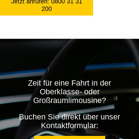
Jetzt anrufen: 0800 31 31
200
Zeit für eine Fahrt in der
Oberklasse- oder
Großraumlimousine?
Buchen Sie direkt über unser
Kontaktformular: