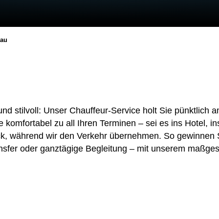
hau
nd stilvoll: Unser Chauffeur-Service holt Sie pünktlich
e komfortabel zu all Ihren Terminen – sei es ins Hotel,
ck, während wir den Verkehr übernehmen. So gewinnen Sie
nsfer oder ganztägige Begleitung – mit unserem maßgesc