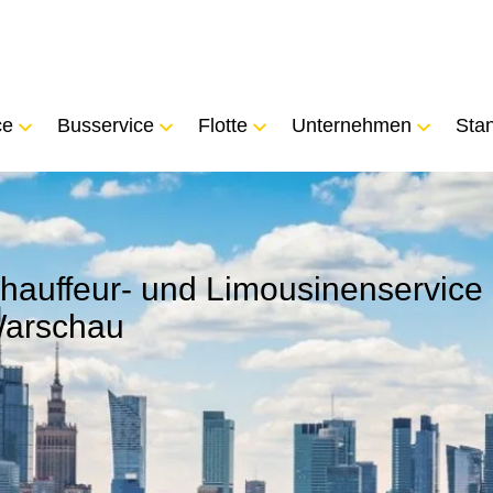
ce
Busservice
Flotte
Unternehmen
Sta
hauffeur- und Limousinenservice 
arschau