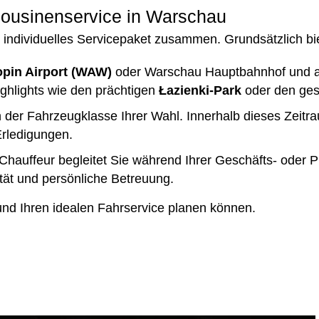
mousinenservice in Warschau
 individuelles Servicepaket zusammen. Grundsätzlich bie
pin Airport (WAW)
oder Warschau Hauptbahnhof und al
ghlights wie den prächtigen
Łazienki-Park
oder den ges
 der Fahrzeugklasse Ihrer Wahl. Innerhalb dieses Zeitr
rledigungen.
Chauffeur begleitet Sie während Ihrer Geschäfts- oder 
ität und persönliche Betreuung.
 und Ihren idealen Fahrservice planen können.