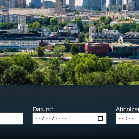
Datum*
Abholzei