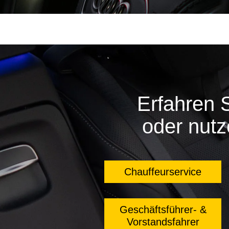
Erfahren 
oder nutz
Chauffeurservice
Geschäftsführer- &
Vorstandsfahrer