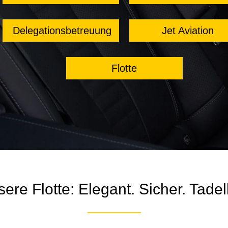
Delegationsbetreuung
Jet Aviation
Flotte
ere Flotte: Elegant. Sicher. Tadel