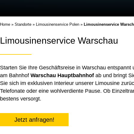
Home
»
Standorte
»
Limousinenservice Polen
»
Limousinenservice Warsc
Limousinenservice Warschau
Starten Sie Ihre Geschäftsreise in Warschau entspannt u
am Bahnhof
Warschau Hauptbahnhof
ab und bringt Si
Sie sich im exklusiven Interieur unserer Limousine zurü
Telefonate oder eine wohlverdiente Pause. Ob Einzeltra
bestens versorgt.
Jetzt anfragen!