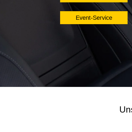
Event-Service
Uns