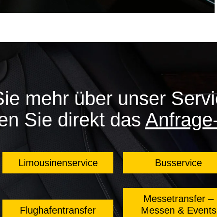
Sie mehr über unser Serv
en Sie direkt das
Anfrage
Limousinenservice
Busservice
Messetransfer –
Flughafentransfer
Messen & Events