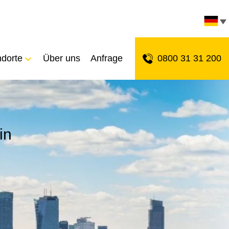
ndorte
Über uns
Anfrage
0800 31 31 200
in