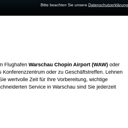
Bitte beachten Sie unsere
Datenschutzerklärung
 am Flughafen
Warschau Chopin Airport (WAW)
oder
 ins Konferenzzentrum oder zu Geschäftstreffen. Lehnen
 wertvolle Zeit für Ihre Vorbereitung, wichtige
hneiderten Service in Warschau sind Sie jederzeit