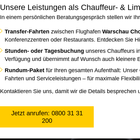
Unsere Leistungen als Chauffeur- & Li
In einem persönlichen Beratungsgespräch stellen wir Ihr
Transfer-Fahrten
zwischen Flughafen
Warschau Cho
Konferenzzentren oder Restaurants. Entdecken Sie Hi
Stunden- oder Tagesbuchung
unseres Chauffeurs in
Verfügung und übernimmt auf Wunsch auch kleinere E
Rundum-Paket
für Ihren gesamten Aufenthalt: Unser 
Fahrten und Serviceleistungen – für maximale Flexibil
Kontaktieren Sie uns, damit wir die Details besprechen
Jetzt anrufen: 0800 31 31
200