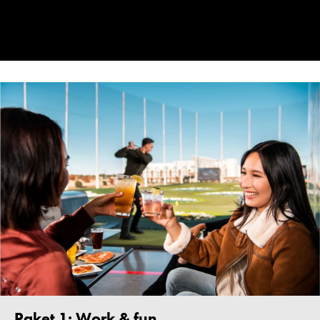
Paket 1: Work & fun