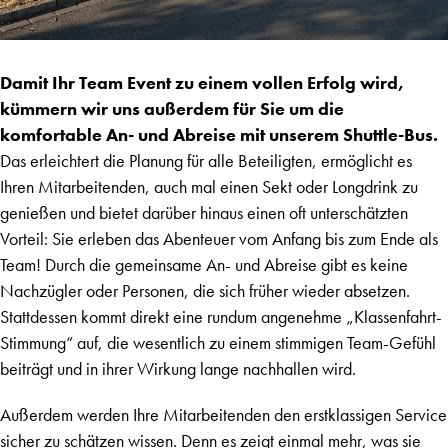
Damit Ihr Team Event zu einem vollen Erfolg wird,
kümmern wir uns außerdem für Sie um die
komfortable An- und Abreise mit unserem Shuttle-Bus.
Das erleichtert die Planung für alle Beteiligten, ermöglicht es
Ihren Mitarbeitenden, auch mal einen Sekt oder Longdrink zu
genießen und bietet darüber hinaus einen oft unterschätzten
Vorteil: Sie erleben das Abenteuer vom Anfang bis zum Ende als
Team! Durch die gemeinsame An- und Abreise gibt es keine
Nachzügler oder Personen, die sich früher wieder absetzen.
Stattdessen kommt direkt eine rundum angenehme „Klassenfahrt-
Stimmung“ auf, die wesentlich zu einem stimmigen Team-Gefühl
beiträgt und in ihrer Wirkung lange nachhallen wird.
Außerdem werden Ihre Mitarbeitenden den erstklassigen Service
sicher zu schätzen wissen. Denn es zeigt einmal mehr, was sie