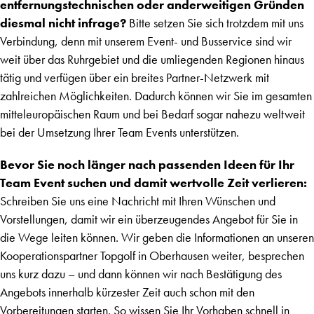
entfernungstechnischen oder anderweitigen Gründen
diesmal nicht infrage?
Bitte setzen Sie sich trotzdem mit uns
Verbindung, denn mit unserem Event- und Busservice sind wir
weit über das Ruhrgebiet und die umliegenden Regionen hinaus
tätig und verfügen über ein breites Partner-Netzwerk mit
zahlreichen Möglichkeiten. Dadurch können wir Sie im gesamten
mitteleuropäischen Raum und bei Bedarf sogar nahezu weltweit
bei der Umsetzung Ihrer Team Events unterstützen.
Bevor Sie noch länger nach passenden Ideen für Ihr
Team Event suchen und damit wertvolle Zeit verlieren:
Schreiben Sie uns eine Nachricht mit Ihren Wünschen und
Vorstellungen, damit wir ein überzeugendes Angebot für Sie in
die Wege leiten können. Wir geben die Informationen an unseren
Kooperationspartner Topgolf in Oberhausen weiter, besprechen
uns kurz dazu – und dann können wir nach Bestätigung des
Angebots innerhalb kürzester Zeit auch schon mit den
Vorbereitungen starten. So wissen Sie Ihr Vorhaben schnell in