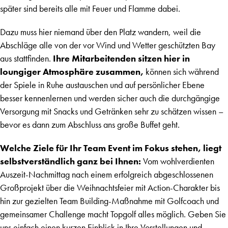
später sind bereits alle mit Feuer und Flamme dabei.
Dazu muss hier niemand über den Platz wandern, weil die
Abschläge alle von der vor Wind und Wetter geschützten Bay
aus stattfinden.
Ihre Mitarbeitenden sitzen hier in
loungiger Atmosphäre zusammen,
können sich während
der Spiele in Ruhe austauschen und auf persönlicher Ebene
besser kennenlernen und werden sicher auch die durchgängige
Versorgung mit Snacks und Getränken sehr zu schätzen wissen –
bevor es dann zum Abschluss ans große Buffet geht.
Welche Ziele für Ihr Team Event im Fokus stehen, liegt
selbstverständlich ganz bei Ihnen:
Vom wohlverdienten
Auszeit-Nachmittag nach einem erfolgreich abgeschlossenen
Großprojekt über die Weihnachtsfeier mit Action-Charakter bis
hin zur gezielten Team Building-Maßnahme mit Golfcoach und
gemeinsamer Challenge macht Topgolf alles möglich. Geben Sie
uns einfach einen kurzen Einblick in Ihre Vorstellungen und