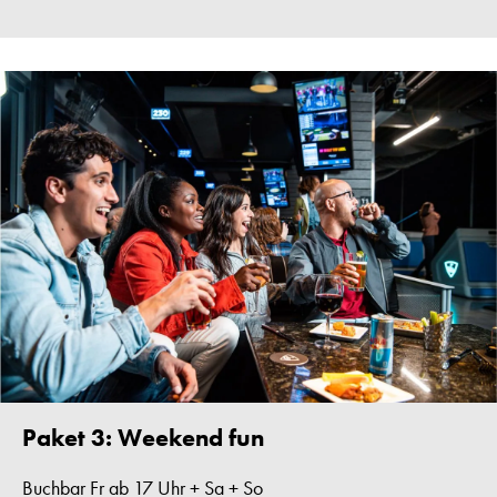
Paket 3: Weekend fun
Buchbar Fr ab 17 Uhr + Sa + So