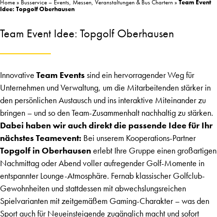
Home
»
Busservice – Events, Messen, Veranstaltungen & Bus Chartern
»
Team Event
Idee: Topgolf Oberhausen
Team Event Idee: Topgolf Oberhausen
Innovative
Team Events
sind ein hervorragender Weg für
Unternehmen und Verwaltung, um die Mitarbeitenden stärker in
den persönlichen Austausch und ins interaktive Miteinander zu
bringen – und so den Team-Zusammenhalt nachhaltig zu stärken.
Dabei haben wir auch direkt die passende Idee für Ihr
nächstes Teamevent:
Bei unserem Kooperations-Partner
Topgolf in Oberhausen
erlebt Ihre Gruppe einen großartigen
Nachmittag oder Abend voller aufregender Golf-Momente in
entspannter Lounge-Atmosphäre. Fernab klassischer Golfclub-
Gewohnheiten und stattdessen mit abwechslungsreichen
Spielvarianten mit zeitgemäßem Gaming-Charakter – was den
Sport auch für Neueinsteigende zugänglich macht und sofort