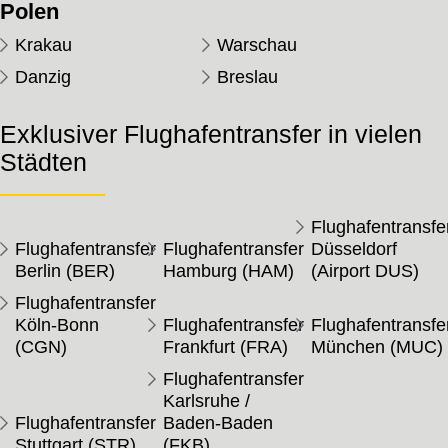
Polen
Krakau
Warschau
Danzig
Breslau
Exklusiver Flughafentransfer in vielen
Städten
Flughafentransfe
Flughafentransfer
Flughafentransfer
Düsseldorf
Berlin (BER)
Hamburg (HAM)
(Airport DUS)
Flughafentransfer
Köln-Bonn
Flughafentransfer
Flughafentransfe
(CGN)
Frankfurt (FRA)
München (MUC)
Flughafentransfer
Karlsruhe /
Flughafentransfer
Baden-Baden
Stuttgart (STR)
(FKB)