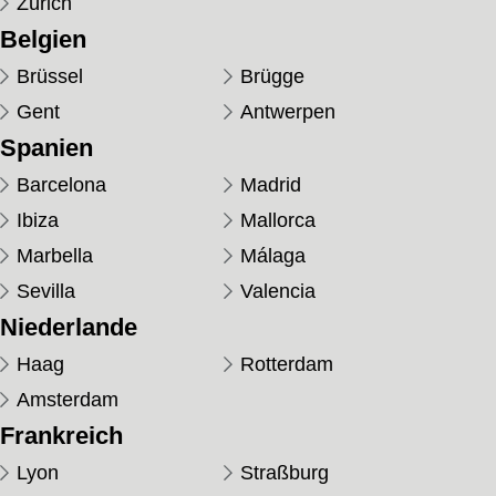
Zürich
Belgien
Brüssel
Brügge
Gent
Antwerpen
Spanien
Barcelona
Madrid
Ibiza
Mallorca
Marbella
Málaga
Sevilla
Valencia
Niederlande
Haag
Rotterdam
Amsterdam
Frankreich
Lyon
Straßburg