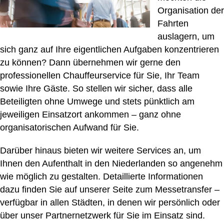
Organisation der
Fahrten
auslagern, um
sich ganz auf Ihre eigentlichen Aufgaben konzentrieren
zu können? Dann übernehmen wir gerne den
professionellen Chauffeurservice für Sie, Ihr Team
sowie Ihre Gäste. So stellen wir sicher, dass alle
Beteiligten ohne Umwege und stets pünktlich am
jeweiligen Einsatzort ankommen – ganz ohne
organisatorischen Aufwand für Sie.
Darüber hinaus bieten wir weitere Services an, um
Ihnen den Aufenthalt in den Niederlanden so angenehm
wie möglich zu gestalten. Detaillierte Informationen
dazu finden Sie auf unserer Seite zum
Messetransfer
–
verfügbar in allen Städten, in denen wir persönlich oder
über unser Partnernetzwerk für Sie im Einsatz sind.