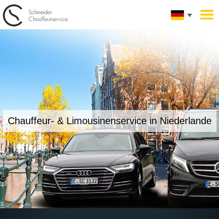
Chauffeur- & Limousinenservice
in Niederlande