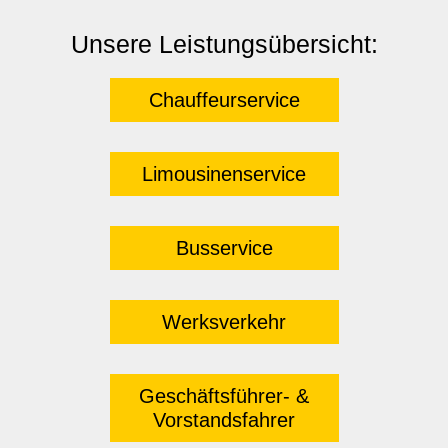
Unsere Leistungsübersicht:
Chauffeurservice
Limousinenservice
Busservice
Werksverkehr
Geschäftsführer- &
Vorstandsfahrer