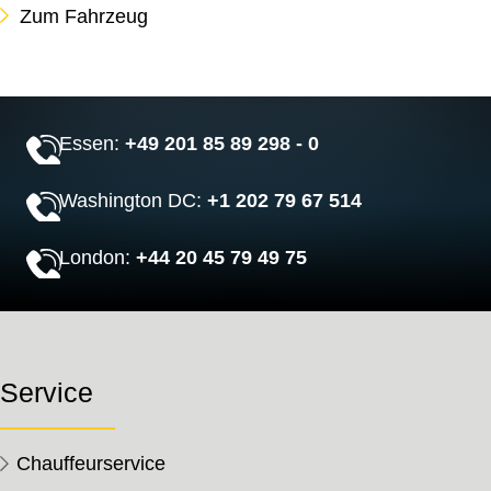
Zum Fahrzeug
Essen:
+49 201 85 89 298 - 0
Washington DC:
+1 202 79 67 514
London:
+44 20 45 79 49 75
Service
Chauffeurservice