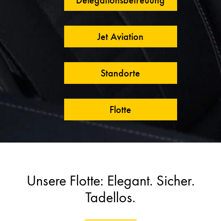
Jet Aviation
Standorte
Flotte
Unsere Flotte: Elegant. Sicher.
Tadellos.