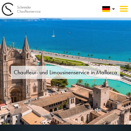
Chauffeur- und Limousinenservice in
Mallorca