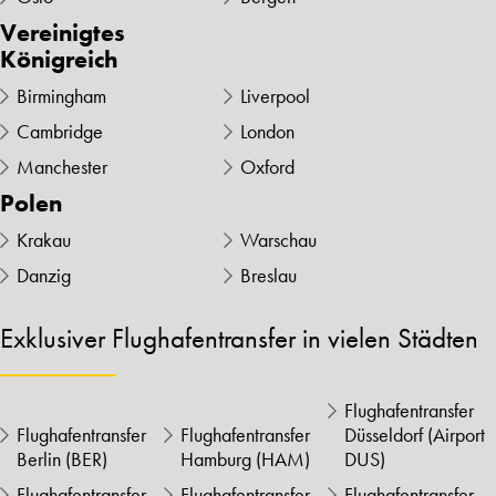
Vereinigtes
Königreich
Birmingham
Liverpool
Cambridge
London
Manchester
Oxford
Polen
Krakau
Warschau
Danzig
Breslau
Exklusiver Flughafentransfer in vielen Städten
Flughafentransfer
Flughafentransfer
Flughafentransfer
Düsseldorf (Airport
Berlin (BER)
Hamburg (HAM)
DUS)
Flughafentransfer
Flughafentransfer
Flughafentransfer