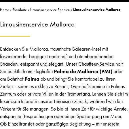
Home
»
Standorte
»
Limousinenservice Spanien
»
Limousinenservice Mallorca
Limousinenservice Mallorca
Entdecken Sie Mallorca, traumhafte Balearen-Insel mit
faszinierender bergiger Landschaft und atemberaubenden
Stränden, entspannt und elegant: Unser Chauffeur-Service holt
Sie pünktlich am Flughafen
Palma de Mallorca (PMI)
oder
am Bahnhof
Palma
ab und bringt Sie komfortabel zu Ihren
Zielen – seien es exklusive Resorts, Geschäftstermine in Palmas
Zentrum oder private Villen in der Tramuntana. Lehnen Sie sich im
luxuriösen Interieur unserer Limousine zurück, während wir den
Verkehr für Sie managen. So bleibt Ihnen Zeit für wichtige Anrufe,
entspannte Besprechungen oder einen Spaziergang am Meer.
Ob Einzeltransfer oder ganztägige Begleitung – mit unserem