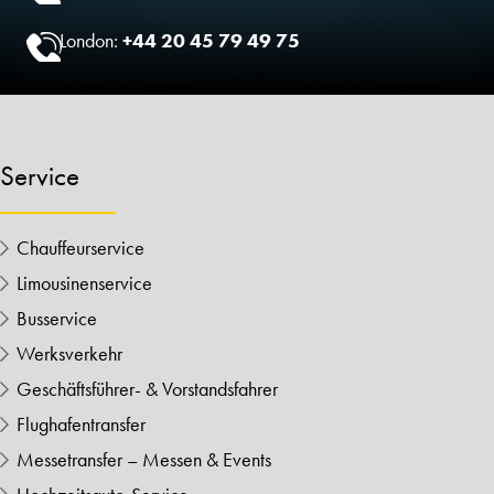
London:
+44 20 45 79 49 75
Service
Chauffeurservice
Limousinenservice
Busservice
Werksverkehr
Geschäftsführer- & Vorstandsfahrer
Flughafentransfer
Messetransfer – Messen & Events