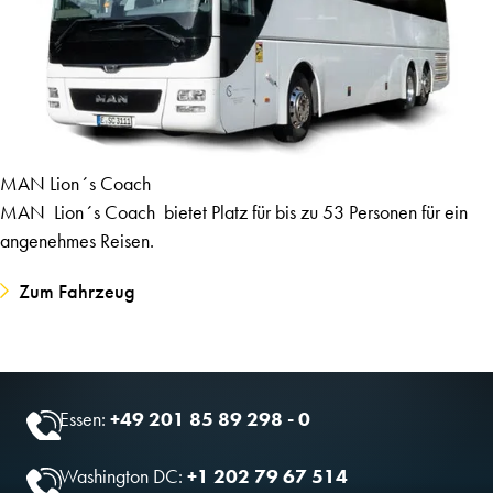
MAN Lion´s Coach
MAN Lion´s Coach bietet Platz für bis zu 53 Personen für ein
angenehmes Reisen.
Zum Fahrzeug
Essen:
+49 201 85 89 298 - 0
Washington DC:
+1 202 79 67 514