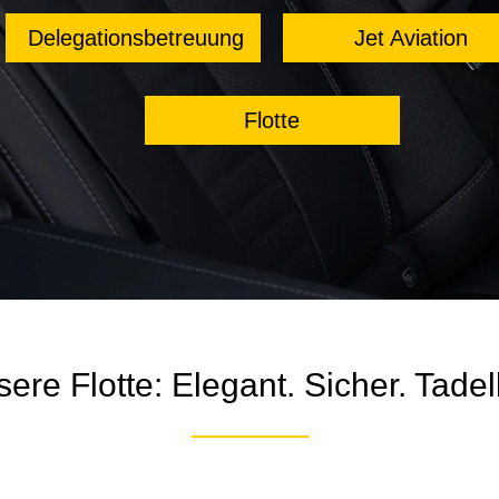
Delegationsbetreuung
Jet Aviation
Flotte
ere Flotte: Elegant. Sicher. Tadel