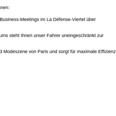
hnen:
Business-Meetings im La Défense-Viertel über
aums steht Ihnen unser Fahrer uneingeschränkt zur
und Modeszene von Paris und sorgt für maximale Effizienz