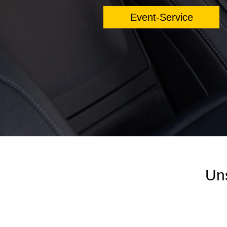
Event-Service
Uns