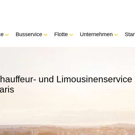
ce
Busservice
Flotte
Unternehmen
Sta
hauffeur- und Limousinenservice 
aris