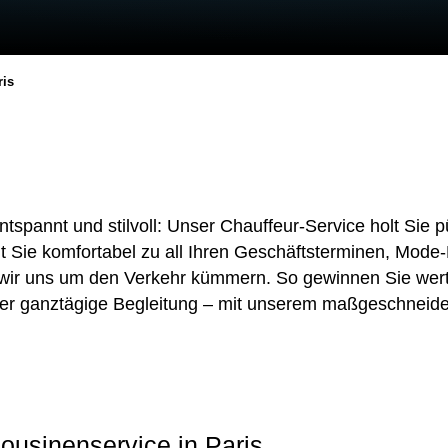
ris
tspannt und stilvoll: Unser Chauffeur-Service holt Sie 
t Sie komfortabel zu all Ihren Geschäftsterminen, Mode
wir uns um den Verkehr kümmern. So gewinnen Sie wertvol
der ganztägige Begleitung – mit unserem maßgeschneider
ousinenservice in Paris