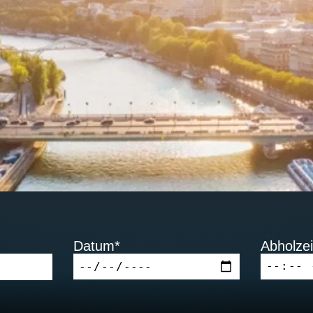
Datum*
Abholzei