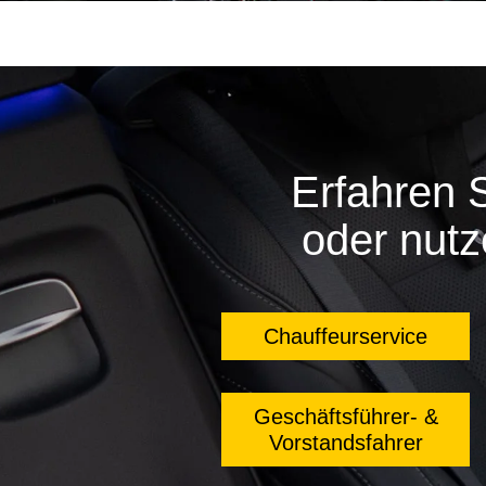
Erfahren 
oder nutz
Chauffeurservice
Geschäftsführer- &
Vorstandsfahrer