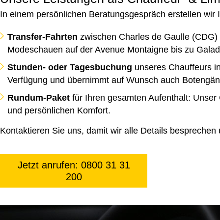
In einem persönlichen Beratungsgespräch erstellen wir Ih
Transfer-Fahrten
zwischen Charles de Gaulle (CDG) o
Modeschauen auf der Avenue Montaigne bis zu Galadi
Stunden- oder Tagesbuchung
unseres Chauffeurs in
Verfügung und übernimmt auf Wunsch auch Botengän
Rundum-Paket
für Ihren gesamten Aufenthalt: Unser 
und persönlichen Komfort.
Kontaktieren Sie uns, damit wir alle Details besprechen
Jetzt anrufen: 0800 31 31
200