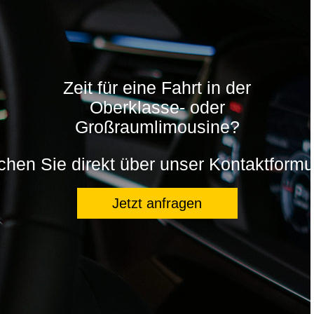
Zeit für eine Fahrt in der
Oberklasse- oder
Großraumlimousine?
hen Sie direkt über unser Kontaktformu
Jetzt anfragen