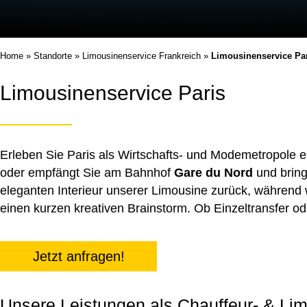
Home
»
Standorte
»
Limousinenservice Frankreich
»
Limousinenservice Pa
Limousinenservice Paris
Erleben Sie Paris als Wirtschafts- und Modemetropole en
oder empfängt Sie am Bahnhof
Gare du Nord
und bring
eleganten Interieur unserer Limousine zurück, während 
einen kurzen kreativen Brainstorm. Ob Einzeltransfer o
Jetzt anfragen!
Unsere Leistungen als Chauffeur- & Lim