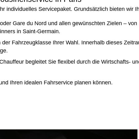
r individuelles Servicepaket. Grundsätzlich bieten wir I
der Gare du Nord und allen gewünschten Zielen – von 
nners in Saint-Germain.
 der Fahrzeugklasse Ihrer Wahl. Innerhalb dieses Zeitr
ge.
Chauffeur begleitet Sie flexibel durch die Wirtschafts- 
 und Ihren idealen Fahrservice planen können.