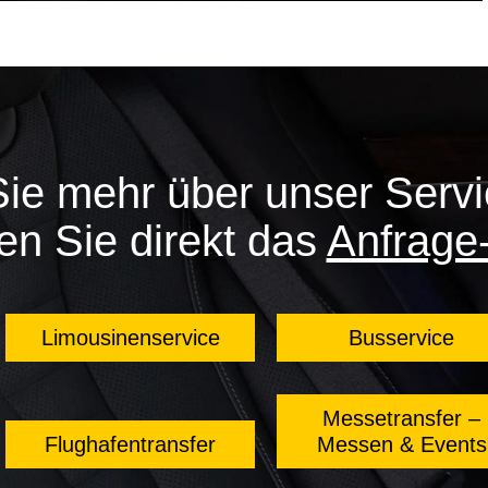
Sie mehr über unser Serv
en Sie direkt das
Anfrage
Limousinenservice
Busservice
Messetransfer –
Flughafentransfer
Messen & Events