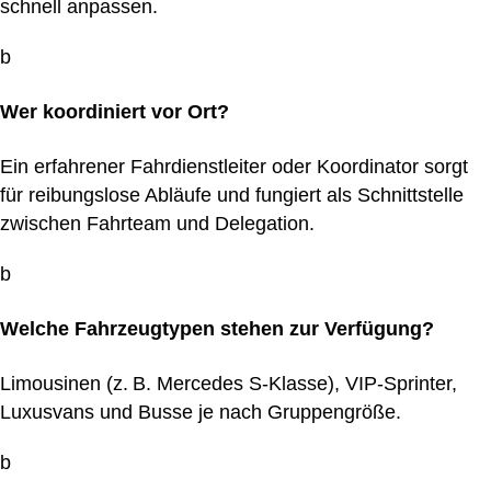
schnell anpassen.
b
Wer koordiniert vor Ort?
Ein erfahrener Fahrdienstleiter oder Koordinator sorgt
für reibungslose Abläufe und fungiert als Schnittstelle
zwischen Fahrteam und Delegation.
b
Welche Fahrzeugtypen stehen zur Verfügung?
Limousinen (z. B. Mercedes S-Klasse), VIP-Sprinter,
Luxusvans und Busse je nach Gruppengröße.
b