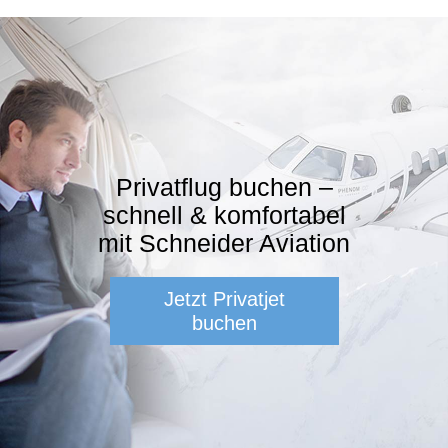
Privatflug buchen –
schnell & komfortabel
mit Schneider Aviation
Jetzt Privatjet
buchen