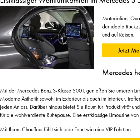
Erstklassiger Wohlfühlkomfort im Mercedes S
Materialien, Qual
der ideale Rückzu
und auf Reisen.
Jetzt Me
Mercedes he
Mit der Mercedes Benz S-Klasse 500 L genießen Sie unseren Limo
Moderne Ästhetik sowohl im Exterieur als auch im Interieur, treff
jeden Anlass. Darüber hinaus bietet Sie Raum für Produktivität u
für die wohlverdiente Ruhepause. Eine erstklassige Limousine von
Mit Ihrem Chauffeur fühlt sich jede Fahrt wie eine VIP Fahrt an.