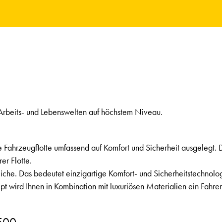
Arbeits- und Lebenswelten auf höchstem Niveau.
re Fahrzeugflotte umfassend auf Komfort und Sicherheit ausgelegt.
er Flotte.
che. Das bedeutet einzigartige Komfort- und Sicherheitstechnolog
 wird Ihnen in Kombination mit luxuriösen Materialien ein Fahrer