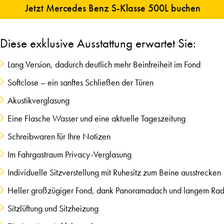
Jetzt Mercedes Benz S-Klasse 500L buchen
Diese exklusive Ausstattung erwartet Sie:
Lang Version, dadurch deutlich mehr Beinfreiheit im Fond
Softclose – ein sanftes Schließen der Türen
Akustikverglasung
Eine Flasche Wasser und eine aktuelle Tageszeitung
Schreibwaren für Ihre Notizen
Im Fahrgastraum Privacy-Verglasung
Individuelle Sitzverstellung mit Ruhesitz zum Beine ausstrecken
Heller großzügiger Fond, dank Panoramadach und langem Rad
Sitzlüftung und Sitzheizung