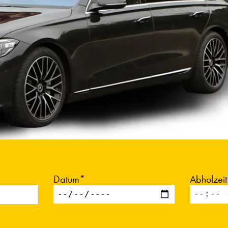
Datum*
Abholzei