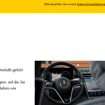
Bitte beachten Sie unsere
Datenschutzerklärung
 Deshalb gehört
ien, auf die Sie
lebnis wie