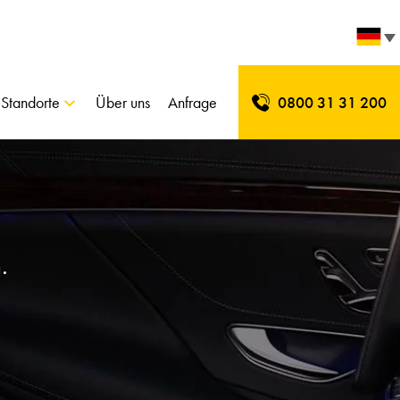
Standorte
Über uns
Anfrage
0800 31 31 200
.