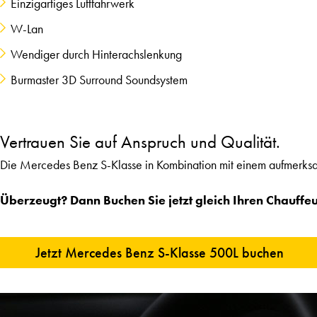
Einzigartiges Luftfahrwerk
W-Lan
Wendiger durch Hinterachslenkung
Burmaster 3D Surround Soundsystem
Vertrauen Sie auf Anspruch und Qualität.
Die Mercedes Benz S-Klasse in Kombination mit einem aufmerksam
Überzeugt? Dann Buchen Sie jetzt gleich Ihren Chauffe
Jetzt Mercedes Benz S-Klasse 500L buchen