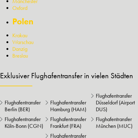
Manchester
Oxford
Polen
Krakau
Warschau
Danzig
Breslau
Exklusiver Flughafentransfer in vielen Städten
Flughafentransfer
Flughafentransfer
Flughafentransfer
Düsseldorf (Airport
Berlin (BER)
Hamburg (HAM)
DUS)
Flughafentransfer
Flughafentransfer
Flughafentransfer
Köln-Bonn (CGN)
Frankfurt (FRA)
München (MUC)
Flughafentransfer