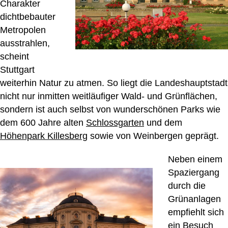
Charakter
dichtbebauter
Metropolen
ausstrahlen,
scheint
Stuttgart
weiterhin Natur zu atmen. So liegt die Landeshauptstadt
nicht nur inmitten weitläufiger Wald- und Grünflächen,
sondern ist auch selbst von wunderschönen Parks wie
dem 600 Jahre alten
Schlossgarten
und dem
Höhenpark Killesberg
sowie von Weinbergen geprägt.
Neben einem
Spaziergang
durch die
Grünanlagen
empfiehlt sich
ein Besuch