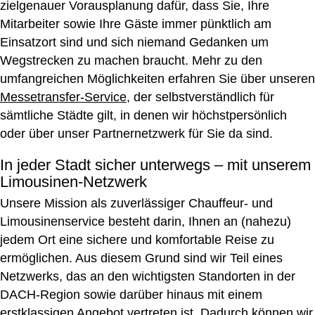
zielgenauer Vorausplanung dafür, dass Sie, Ihre
Mitarbeiter sowie Ihre Gäste immer pünktlich am
Einsatzort sind und sich niemand Gedanken um
Wegstrecken zu machen braucht. Mehr zu den
umfangreichen Möglichkeiten erfahren Sie über unseren
Messetransfer-Service
, der selbstverständlich für
sämtliche Städte gilt, in denen wir höchstpersönlich
oder über unser Partnernetzwerk für Sie da sind.
In jeder Stadt sicher unterwegs – mit unserem
Limousinen-Netzwerk
Unsere Mission als zuverlässiger Chauffeur- und
Limousinenservice besteht darin, Ihnen an (nahezu)
jedem Ort eine sichere und komfortable Reise zu
ermöglichen. Aus diesem Grund sind wir Teil eines
Netzwerks, das an den wichtigsten Standorten in der
DACH-Region sowie darüber hinaus mit einem
erstklassigen Angebot vertreten ist. Dadurch können wir