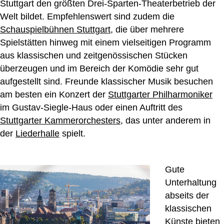
Stuttgart den größten Drei-Sparten-Theaterbetrieb der
Welt bildet. Empfehlenswert sind zudem die
Schauspielbühnen Stuttgart
, die über mehrere
Spielstätten hinweg mit einem vielseitigen Programm
aus klassischen und zeitgenössischen Stücken
überzeugen und im Bereich der Komödie sehr gut
aufgestellt sind. Freunde klassischer Musik besuchen
am besten ein Konzert der
Stuttgarter Philharmoniker
im Gustav-Siegle-Haus oder einen Auftritt des
Stuttgarter Kammerorchesters
, das unter anderem in
der
Liederhalle
spielt.
Gute
Unterhaltung
abseits der
klassischen
Künste bieten