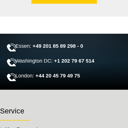
Essen:
+49 201 85 89 298 - 0
Washington DC:
+1 202 79 67 514
London:
+44 20 45 79 49 75
Service