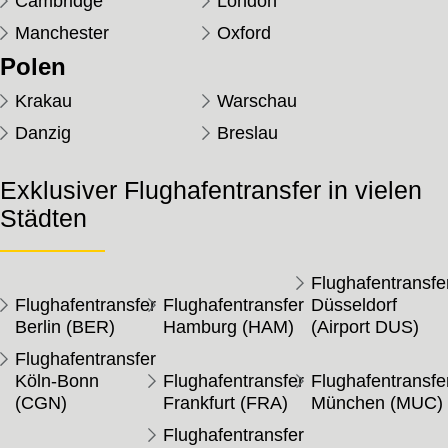
Cambridge
London
Manchester
Oxford
Polen
Krakau
Warschau
Danzig
Breslau
Exklusiver Flughafentransfer in vielen
Städten
Flughafentransfe
Flughafentransfer
Flughafentransfer
Düsseldorf
Berlin (BER)
Hamburg (HAM)
(Airport DUS)
Flughafentransfer
Köln-Bonn
Flughafentransfer
Flughafentransfe
(CGN)
Frankfurt (FRA)
München (MUC)
Flughafentransfer