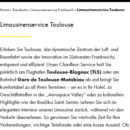
Home
»
Standorte
»
Limousinenservice Frankreich
»
Limousinenservice Toulouse
Limousinenservice Toulouse
Erleben Sie Toulouse, das dynamische Zentrum der Luft- und
Raumfahrt sowie der Innovation im Südwesten Frankreichs,
entspannt und effizient: Unser Chauffeur-Service holt Sie
pünktlich am Flughafen
Toulouse-Blagnac (TLS)
oder am
Bahnhof
Gare de Toulouse-Matabiau
ab und bringt Sie
komfortabel zu all Ihren Terminen – sei es in Ihr Hotel, zu
Geschäftstreffen in der „Aerospace Valley“ oder zu kulturellen
Highlights wie der Basilika Saint-Sernin. Lehnen Sie sich im
eleganten Interieur unserer Limousine zurück, während wir den
Verkehr übernehmen. So gewinnen Sie wertvolle Zeit für Ihre
Vorbereitungen, wichtige Telefonate oder eine kurze Auszeit. Ob