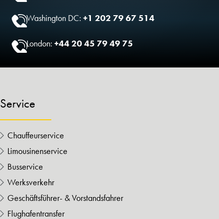
Washington DC:
+1 202 79 67 514
London:
+44 20 45 79 49 75
Service
Chauffeurservice
Limousinenservice
Busservice
Werksverkehr
Geschäftsführer- & Vorstandsfahrer
Flughafentransfer