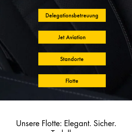
Delegationsbetreuung
Jet Aviation
Standorte
Flotte
Unsere Flotte: Elegant. Sicher.