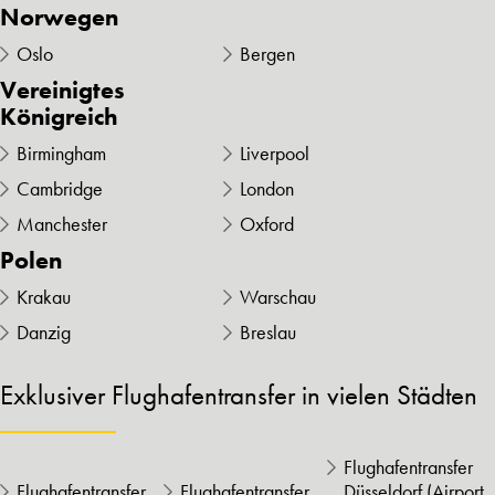
Norwegen
Oslo
Bergen
Vereinigtes
Königreich
Birmingham
Liverpool
Cambridge
London
Manchester
Oxford
Polen
Krakau
Warschau
Danzig
Breslau
Exklusiver Flughafentransfer in vielen Städten
Flughafentransfer
Flughafentransfer
Flughafentransfer
Düsseldorf (Airport