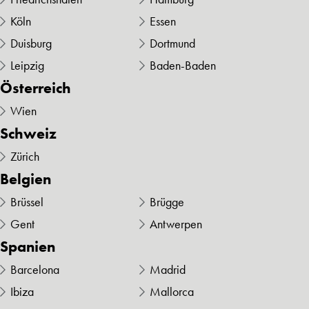
Köln
Essen
Duisburg
Dortmund
Leipzig
Baden-Baden
Österreich
Wien
Schweiz
Zürich
Belgien
Brüssel
Brügge
Gent
Antwerpen
Spanien
Barcelona
Madrid
Ibiza
Mallorca