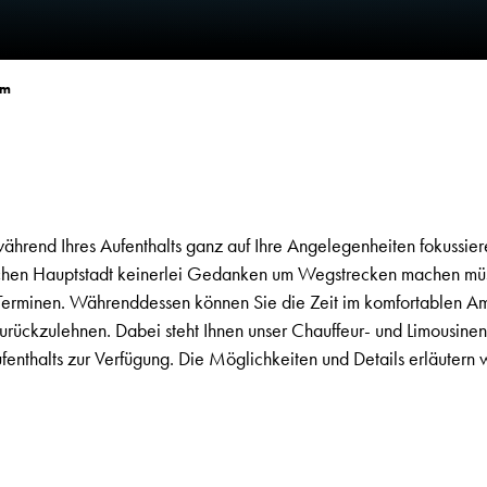
am
hrend Ihres Aufenthalts ganz auf Ihre Angelegenheiten fokussiere
ndischen Hauptstadt keinerlei Gedanken um Wegstrecken machen mü
 Terminen. Währenddessen können Sie die Zeit im komfortablen Amb
urückzulehnen. Dabei steht Ihnen unser Chauffeur- und Limousinen
nthalts zur Verfügung. Die Möglichkeiten und Details erläutern 