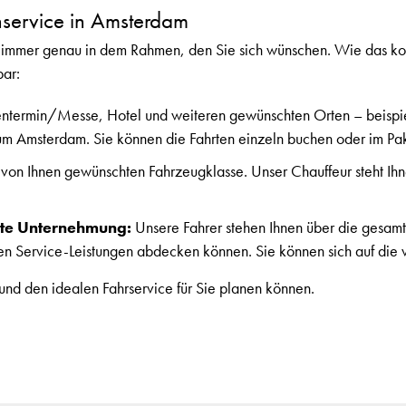
nservice in Amsterdam
 immer genau in dem Rahmen, den Sie sich wünschen. Wie das konk
bar:
ermin/Messe, Hotel und weiteren gewünschten Orten – beispiel
m Amsterdam. Sie können die Fahrten einzeln buchen oder im Pak
r von Ihnen gewünschten Fahrzeugklasse. Unser Chauffeur steht Ih
ate Unternehmung:
Unsere Fahrer stehen Ihnen über die gesam
n Service-Leistungen abdecken können. Sie können sich auf die vo
 und den idealen Fahrservice für Sie planen können.