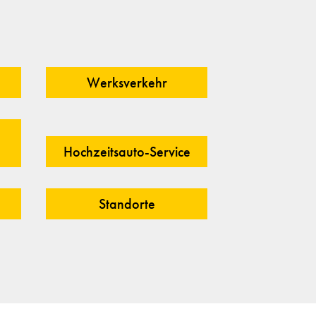
Werksverkehr
Hochzeitsauto-Service
Standorte