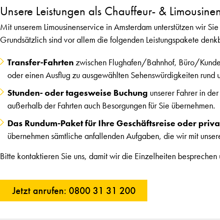
Unsere Leistungen als Chauffeur- & Limousine
Mit unserem Limousinenservice in Amsterdam unterstützen wir Sie
Grundsätzlich sind vor allem die folgenden Leistungspakete denk
Transfer-Fahrten
zwischen Flughafen/Bahnhof, Büro/Kundent
oder einen Ausflug zu ausgewählten Sehenswürdigkeiten rund u
Stunden- oder tagesweise Buchung
unserer Fahrer in de
außerhalb der Fahrten auch Besorgungen für Sie übernehmen.
Das Rundum-Paket für Ihre Geschäftsreise oder priv
übernehmen sämtliche anfallenden Aufgaben, die wir mit unsere
Bitte kontaktieren Sie uns, damit wir die Einzelheiten besprechen
Jetzt anrufen: 0800 31 31 200