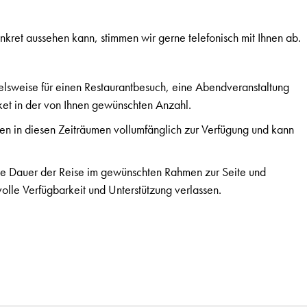
ret aussehen kann, stimmen wir gerne telefonisch mit Ihnen ab.
sweise für einen Restaurantbesuch, eine Abendveranstaltung
et in der von Ihnen gewünschten Anzahl.
nen in diesen Zeiträumen vollumfänglich zur Verfügung und kann
te Dauer der Reise im gewünschten Rahmen zur Seite und
lle Verfügbarkeit und Unterstützung verlassen.