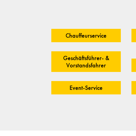
Chauffeurservice
Geschäftsführer- &
Vorstandsfahrer
Event-Service