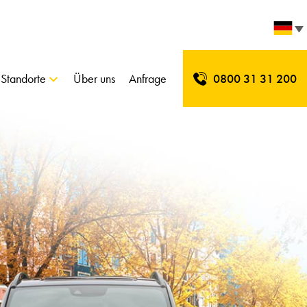
Standorte
Über uns
Anfrage
0800 31 31 200