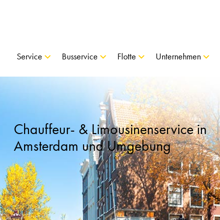
Service
Busservice
Flotte
Unternehmen
Chauffeur- & Limousinenservice in
Amsterdam und Umgebung