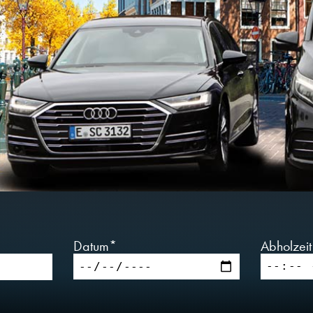
Datum*
Abholzei