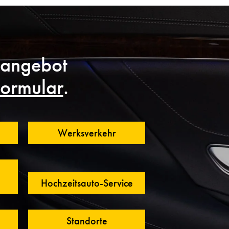
eangebot
ormular
.
Werksverkehr
Hochzeitsauto-Service
Standorte