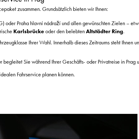
vicepaket zusammen. Grundsätzlich bieten wir Ihnen:
) oder Praha hlavní nádraží und allen gewünschten Zielen – etwa
orische
Karlsbrücke
oder den belebten
Altstädter Ring
.
hrzeugklasse Ihrer Wahl. Innerhalb dieses Zeitraums steht Ihnen 
r begleitet Sie während Ihrer Geschäfts- oder Privatreise in Prag 
 idealen Fahrservice planen können.