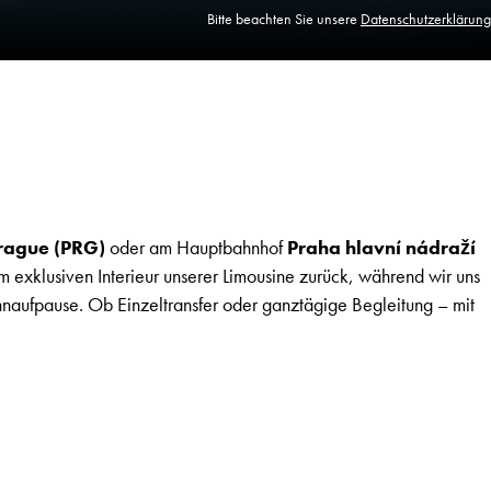
Bitte beachten Sie unsere
Datenschutzerklärung
Prague (PRG)
oder am Hauptbahnhof
Praha hlavní nádraží
 im exklusiven Interieur unserer Limousine zurück, während wir uns
hnaufpause. Ob Einzeltransfer oder ganztägige Begleitung – mit