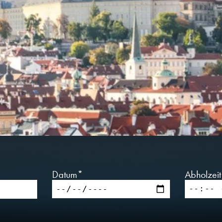
Datum*
Abholzei