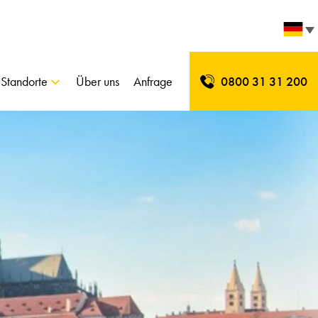
Standorte
Über uns
Anfrage
0800 31 31 200