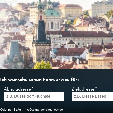
Ich wünsche einen Fahrservice für:
Abholadresse*
Zieladresse*
Oder per E-Mail:
info@schneider-chauffeur.de