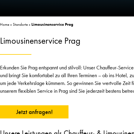
Home
»
Standorte
»
Limousinenservice Prag
Limousinenservice Prag
Erkunden Sie Prag entspannt und stilvoll: Unser Chauffeur-Servic
und bringt Sie komfortabel zu all Ihren Terminen – ob ins Hotel, zu
um jede Verkehrslage kümmern. So gewinnen Sie wertvolle Zeit für
unserem flexiblen Service in Prag sind Sie jederzeit bestens betreu
Jetzt anfragen!
Unsere Leistungen als Chauffeur- & Limousinen