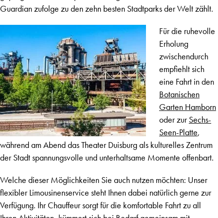
Guardian zufolge zu den zehn besten Stadtparks der Welt zählt.
Für die ruhevolle
Erholung
zwischendurch
empfiehlt sich
eine Fahrt in den
Botanischen
Garten Hamborn
oder zur
Sechs-
Seen-Platte
,
während am Abend das Theater Duisburg als kulturelles Zentrum
der Stadt spannungsvolle und unterhaltsame Momente offenbart.
Welche dieser Möglichkeiten Sie auch nutzen möchten: Unser
flexibler Limousinenservice steht Ihnen dabei natürlich gerne zur
Verfügung. Ihr Chauffeur sorgt für die komfortable Fahrt zu all
Ihren Aktivitäten, kümmert sich bei Bedarf gemeinsam mit