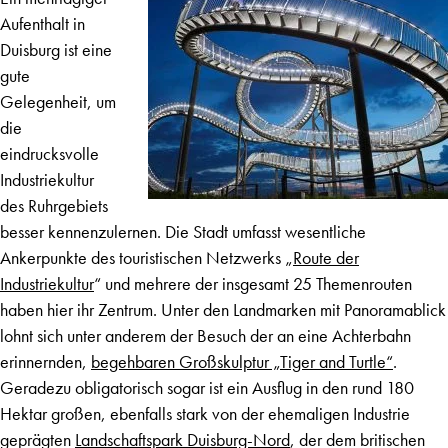
Aufenthalt in
Duisburg ist eine
gute
Gelegenheit, um
die
eindrucksvolle
Industriekultur
des Ruhrgebiets
besser kennenzulernen. Die Stadt umfasst wesentliche
Ankerpunkte des touristischen Netzwerks „
Route der
Industriekultur
“ und mehrere der insgesamt 25 Themenrouten
haben hier ihr Zentrum. Unter den Landmarken mit Panoramablick
lohnt sich unter anderem der Besuch der an eine Achterbahn
erinnernden,
begehbaren Großskulptur „Tiger and Turtle“
.
Geradezu obligatorisch sogar ist ein Ausflug in den rund 180
Hektar großen, ebenfalls stark von der ehemaligen Industrie
geprägten
Landschaftspark Duisburg-Nord
, der dem britischen