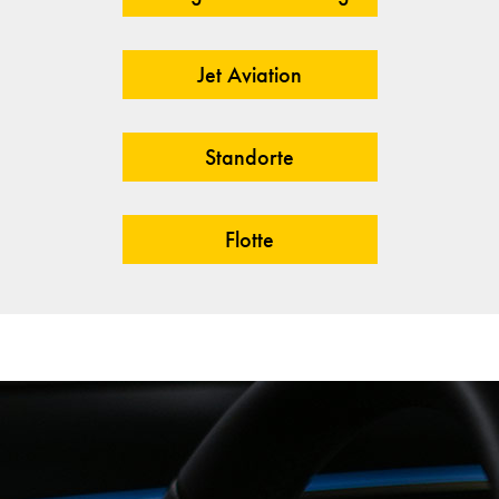
Jet Aviation
Standorte
Flotte