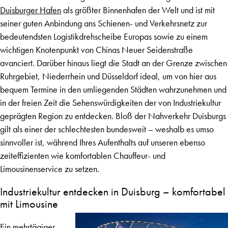
Duisburger Hafen
als größter Binnenhafen der Welt und ist mit
seiner guten Anbindung ans Schienen- und Verkehrsnetz zur
bedeutendsten Logistikdrehscheibe Europas sowie zu einem
wichtigen Knotenpunkt von Chinas Neuer Seidenstraße
avanciert. Darüber hinaus liegt die Stadt an der Grenze zwischen
Ruhrgebiet, Niederrhein und Düsseldorf ideal, um von hier aus
bequem Termine in den umliegenden Städten wahrzunehmen und
in der freien Zeit die Sehenswürdigkeiten der von Industriekultur
geprägten Region zu entdecken. Bloß der Nahverkehr Duisburgs
gilt als einer der schlechtesten bundesweit – weshalb es umso
sinnvoller ist, während Ihres Aufenthalts auf unseren ebenso
zeiteffizienten wie komfortablen Chauffeur- und
Limousinenservice zu setzen.
Industriekultur entdecken in Duisburg – komfortabel
mit Limousine
Ein mehrtägiger