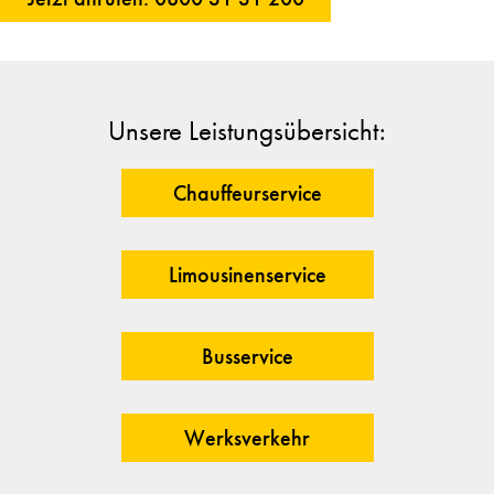
Unsere Leistungsübersicht:
Chauffeurservice
Limousinenservice
Busservice
Werksverkehr