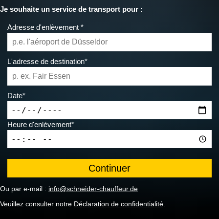
Je souhaite un service de transport pour :
Adresse d'enlèvement *
L'adresse de destination*
Date*
Heure d'enlèvement*
Ou par e-mail :
info@schneider-chauffeur.de
Veuillez consulter notre
Déclaration de confidentialité
.