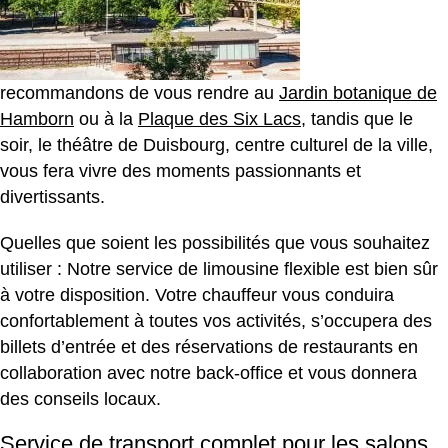
recommandons de vous rendre au
Jardin botanique de
Hamborn
ou à la
Plaque des Six Lacs
, tandis que le
soir, le théâtre de Duisbourg, centre culturel de la ville,
vous fera vivre des moments passionnants et
divertissants.
Quelles que soient les possibilités que vous souhaitez
utiliser : Notre service de limousine flexible est bien sûr
à votre disposition. Votre chauffeur vous conduira
confortablement à toutes vos activités, s’occupera des
billets d’entrée et des réservations de restaurants en
collaboration avec notre back-office et vous donnera
des conseils locaux.
Service de transport complet pour les salons