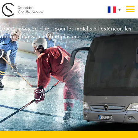
Louer un bus de club - pour les matchs à l'extérieur, les
déplacements du club et plus encore