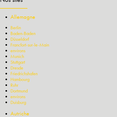
Allemagne
Berlin
Baden-Baden
Düsseldorf
Francfort-sur-le-Main
environs
Munich
Stuttgart
Dresde
Friedrichshafen
Hambourg
Ruhr
Dortmund
environs
Duisburg
Autriche