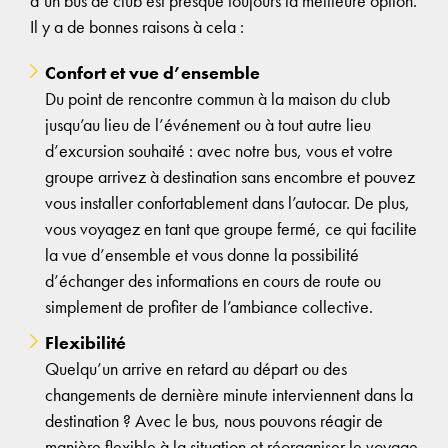
d’un bus de club est presque toujours la meilleure option.
Il y a de bonnes raisons à cela :
Confort et vue d’ensemble
Du point de rencontre commun à la maison du club
jusqu’au lieu de l’événement ou à tout autre lieu
d’excursion souhaité : avec notre bus, vous et votre
groupe arrivez à destination sans encombre et pouvez
vous installer confortablement dans l’autocar. De plus,
vous voyagez en tant que groupe fermé, ce qui facilite
la vue d’ensemble et vous donne la possibilité
d’échanger des informations en cours de route ou
simplement de profiter de l’ambiance collective.
Flexibilité
Quelqu’un arrive en retard au départ ou des
changements de dernière minute interviennent dans la
destination ? Avec le bus, nous pouvons réagir de
manière flexible à la situation et réorganiser le voyage