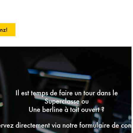
nz!
Il est temps de faire un tour dans le
Superclasse ou
Une berline à toit ouvert ?
rvez directement via notre formulaire de cont