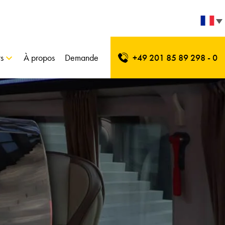
s
À propos
Demande
+49 201 85 89 298 - 0