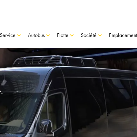
Service
Autobus
Flotte
Société
Emplacement
.