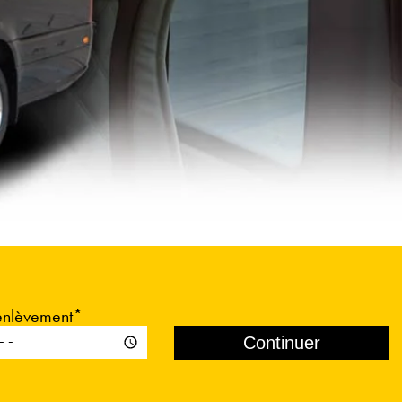
enlèvement*