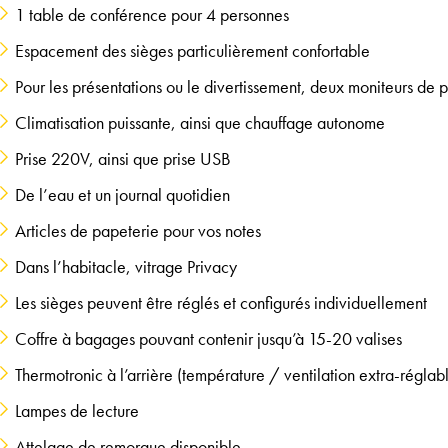
1 table de conférence pour 4 personnes
Espacement des sièges particulièrement confortable
Pour les présentations ou le divertissement, deux moniteurs de 
Climatisation puissante, ainsi que chauffage autonome
Prise 220V, ainsi que prise USB
De l’eau et un journal quotidien
Articles de papeterie pour vos notes
Dans l’habitacle, vitrage Privacy
Les sièges peuvent être réglés et configurés individuellement
Coffre à bagages pouvant contenir jusqu’à 15-20 valises
Thermotronic à l’arrière (température / ventilation extra-réglable
Lampes de lecture
Attelage de remorque disponible