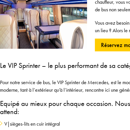
chauffeur, vous v
de bus non seuleme
Vous avez besoin 
un lieu ? Alors l
Réservez ma
Le VIP Sprinter – le plus performant de sa caté
Pour notre service de bus, le VIP Sprinter de Mercedes, est le mod
moderne, tant à l’extérieur qu’à l’intérieur, rencontre ici une géné
Equipé au mieux pour chaque occasion. Nous v
attend:
V|sièges-lits en cuir intégral