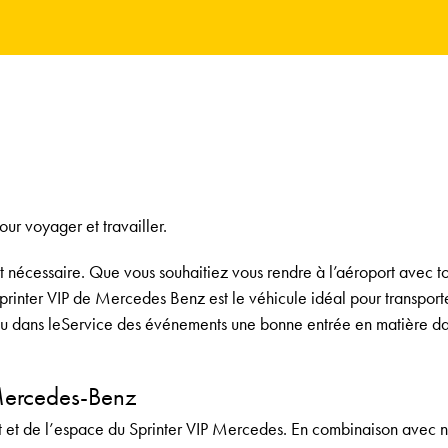
ur voyager et travailler.
rt nécessaire. Que vous souhaitiez vous rendre à l’aéroport avec to
printer VIP de Mercedes Benz est le véhicule idéal pour transport
u dans le
Service des événements
une bonne entrée en matière da
P Mercedes-Benz
rt et de l’espace du Sprinter VIP Mercedes. En combinaison avec n