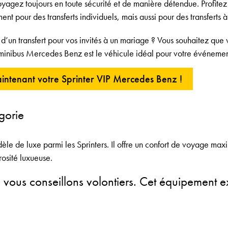
oyagez toujours en toute sécurité et de manière détendue. Profitez
nt pour des transferts individuels, mais aussi pour des transferts à
d’un transfert pour vos invités à un mariage ? Vous souhaitez que v
e minibus Mercedes Benz est le véhicule idéal pour votre événemen
intenant votre Sprinter VIP Mercedes Benz !
gorie
èle de luxe parmi les Sprinters. Il offre un confort de voyage maxi
rosité luxueuse.
ous conseillons volontiers. Cet équipement ex