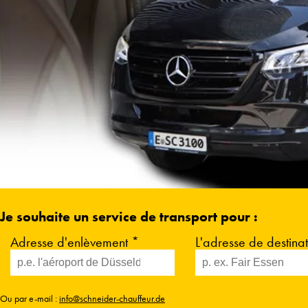
Je souhaite un service de transport pour :
Adresse d'enlèvement *
L'adresse de destina
Ou par e-mail :
info@schneider-chauffeur.de