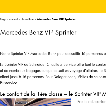
Page d’accueil
»
Notre flotte
»
Mercedes Benz VIP Sprinter
Mercedes Benz VIP Sprinter
Notre Sprinter VIP Mercedes Benz peut accueillir 16 personnes po
Le Sprinter VIP de Schneider Chauffeur Service offre tout le confo
et de nombreux bagages ou que ce soit un voyage d’affaires, le S
allant jusqu’à 16 personnes. Pour
Delegationen
,
Visites de salons
o
Busservice
.
Le confort de la 1ère classe – le Sprinter VI
Profitez du confo