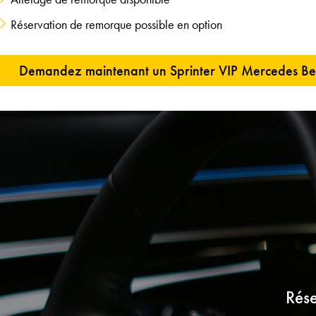
Réservation de remorque possible en option
Demandez maintenant un Sprinter VIP Mercedes Be
Rése