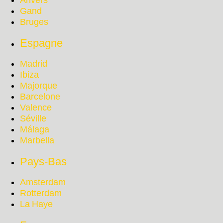
Anvers
Gand
Bruges
Espagne
Madrid
Ibiza
Majorque
Barcelone
Valence
Séville
Málaga
Marbella
Pays-Bas
Amsterdam
Rotterdam
La Haye