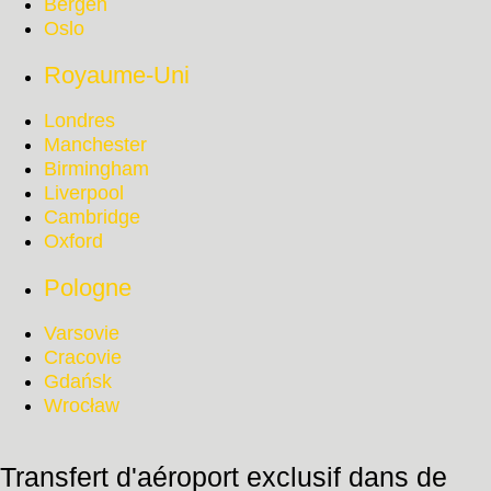
Bergen
Oslo
Royaume-Uni
Londres
Manchester
Birmingham
Liverpool
Cambridge
Oxford
Pologne
Varsovie
Cracovie
Gdańsk
Wrocław
Transfert d'aéroport exclusif dans de