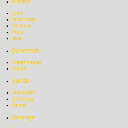
France
Lyon
Strasbourg
Toulouse
Paris
Nice
Danemark
Copenhague
Aarhus
Suède
Stockholm
Göteborg
Malmö
Norvège