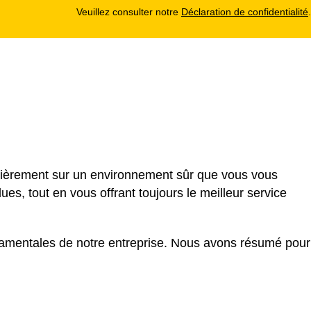
Veuillez consulter notre
Déclaration de confidentialité
.
ntièrement sur un environnement sûr que vous vous
ues, tout en vous offrant toujours le meilleur service
damentales de notre entreprise. Nous avons résumé pour