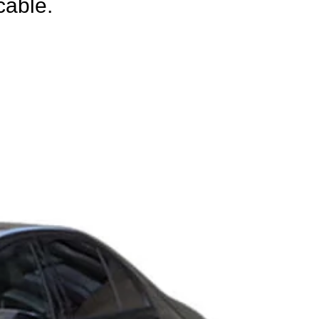
cable.