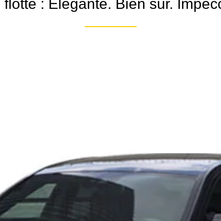
 flotte : Élégante. Bien sûr. Impec