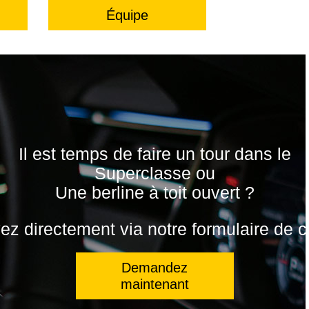
Équipe
Il est temps de faire un tour dans le
Superclasse ou
Une berline à toit ouvert ?
z directement via notre formulaire de c
Demandez
maintenant