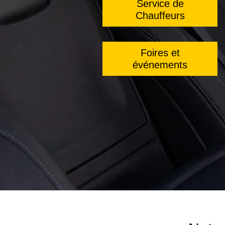
Service de
Chauffeurs
Foires et
événements