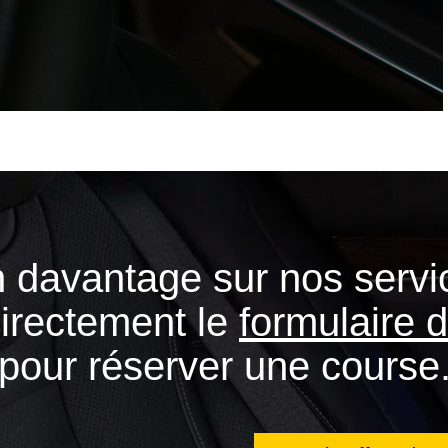
 davantage sur nos servi
directement le
formulaire
pour réserver une course