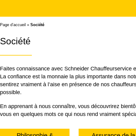
Page d’accueil
»
Société
Société
Faites connaissance avec Schneider Chauffeurservice et
La confiance est la monnaie la plus importante dans no
sentirez vraiment à l’aise en présence de nos chauffeurs.
possible.
En apprenant à nous connaître, vous découvrirez bientô
vous en quelques mots ce qui nous rend vraiment spéci
Philosophie &
Assurance de la