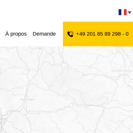
À propos
Demande
+49 201 85 89 298 - 0