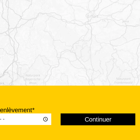
'enlèvement*