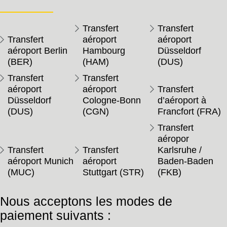
Transfert
Transfert
Transfert
aéroport
aéroport
aéroport Berlin
Hambourg
Düsseldorf
(BER)
(HAM)
(DUS)
Transfert
Transfert
aéroport
aéroport
Transfert
Düsseldorf
Cologne-Bonn
d’aéroport à
(DUS)
(CGN)
Francfort (FRA)
Transfert
aéropor
Transfert
Transfert
Karlsruhe /
aéroport Munich
aéroport
Baden-Baden
(MUC)
Stuttgart (STR)
(FKB)
Nous acceptons les modes de
paiement suivants :