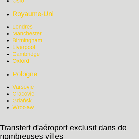
Oslo
Royaume-Uni
Londres
Manchester
Birmingham
Liverpool
Cambridge
Oxford
Pologne
Varsovie
Cracovie
Gdańsk
Wrocław
Transfert d'aéroport exclusif dans de
nombreuses villes