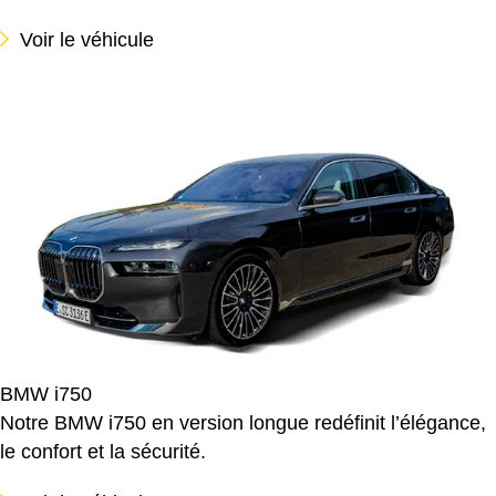
Voir le véhicule
BMW i750
Notre BMW i750 en version longue redéfinit l’élégance,
le confort et la sécurité.