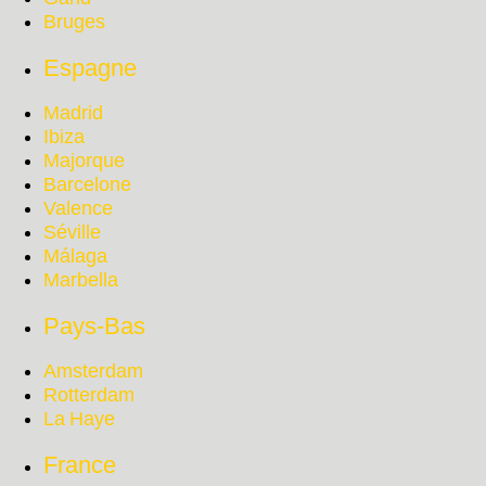
Bruges
Espagne
Madrid
Ibiza
Majorque
Barcelone
Valence
Séville
Málaga
Marbella
Pays-Bas
Amsterdam
Rotterdam
La Haye
France