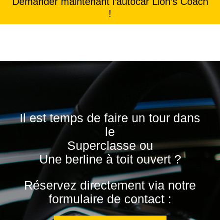
Demander maintenant l’autocar Lion’s Coach
!
Il est temps de faire un tour dans
le
Superclasse ou
Une berline à toit ouvert ?
Réservez directement via notre
formulaire de contact :