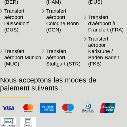
(BER)
(HAM)
(DUS)
Transfert
Transfert
aéroport
aéroport
Transfert
Düsseldorf
Cologne-Bonn
d’aéroport à
(DUS)
(CGN)
Francfort (FRA)
Transfert
aéropor
Transfert
Transfert
Karlsruhe /
aéroport Munich
aéroport
Baden-Baden
(MUC)
Stuttgart (STR)
(FKB)
Nous acceptons les modes de
paiement suivants :