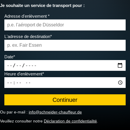
Je souhaite un service de transport pour :
Adresse d'enlèvement *
L'adresse de destination*
Date*
Heure d'enlèvement*
Ou par e-mail :
info@schneider-chauffeur.de
Veuillez consulter notre
Déclaration de confidentialité
.