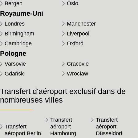
Bergen
Oslo
Royaume-Uni
Londres
Manchester
Birmingham
Liverpool
Cambridge
Oxford
Pologne
Varsovie
Cracovie
Gdańsk
Wrocław
Transfert d'aéroport exclusif dans de
nombreuses villes
Transfert
Transfert
Transfert
aéroport
aéroport
aéroport Berlin
Hambourg
Düsseldorf