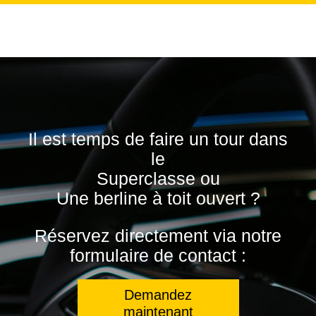
Il est temps de faire un tour dans
le
Superclasse ou
Une berline à toit ouvert ?
Réservez directement via notre
formulaire de contact :
Demandez
maintenant