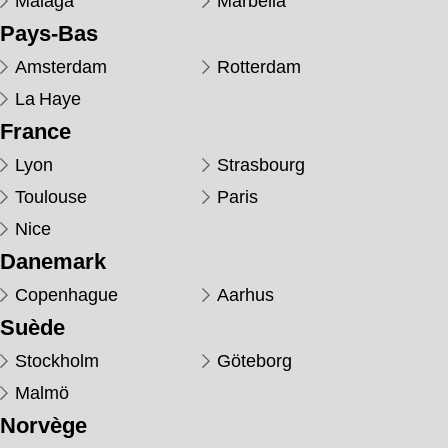
Málaga
Marbella
Pays-Bas
Amsterdam
Rotterdam
La Haye
France
Lyon
Strasbourg
Toulouse
Paris
Nice
Danemark
Copenhague
Aarhus
Suède
Stockholm
Göteborg
Malmö
Norvège