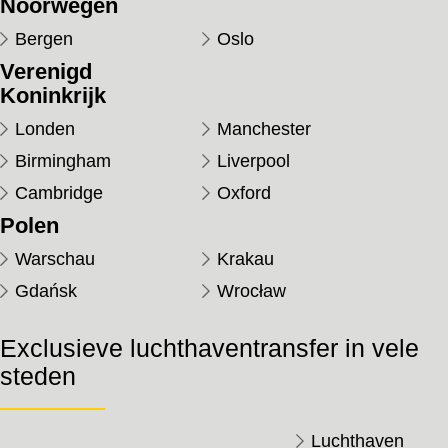
Noorwegen
Bergen
Oslo
Verenigd
Koninkrijk
Londen
Manchester
Birmingham
Liverpool
Cambridge
Oxford
Polen
Warschau
Krakau
Gdańsk
Wrocław
Exclusieve luchthaventransfer in vele
steden
Luchthaven