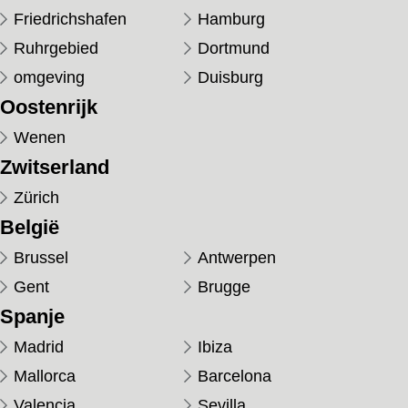
Friedrichshafen
Hamburg
Ruhrgebied
Dortmund
omgeving
Duisburg
Oostenrijk
Wenen
Zwitserland
Zürich
België
Brussel
Antwerpen
Gent
Brugge
Spanje
Madrid
Ibiza
Mallorca
Barcelona
Valencia
Sevilla