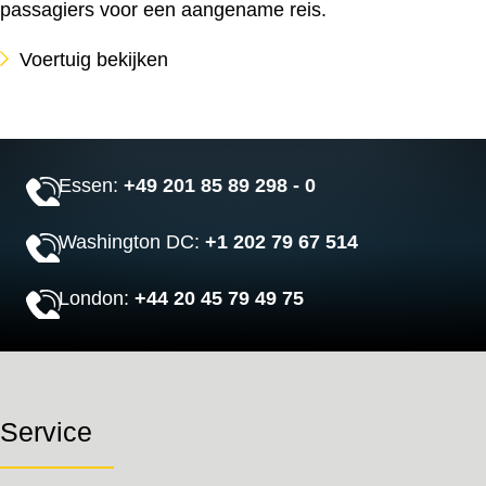
passagiers voor een aangename reis.
Voertuig bekijken
Essen:
+49 201 85 89 298 - 0
Washington DC:
+1 202 79 67 514
London:
+44 20 45 79 49 75
Service