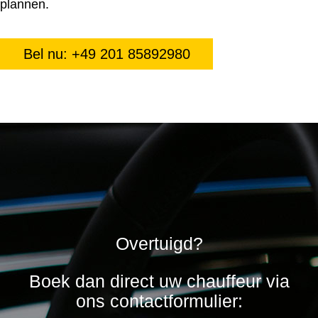
plannen.
Bel nu: +49 201 85892980
Overtuigd?
Boek dan direct uw chauffeur via
ons contactformulier: