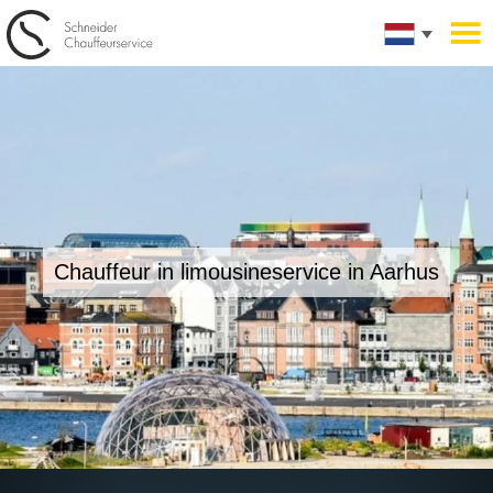
Chauffeur in limousineservice
in Aarhus