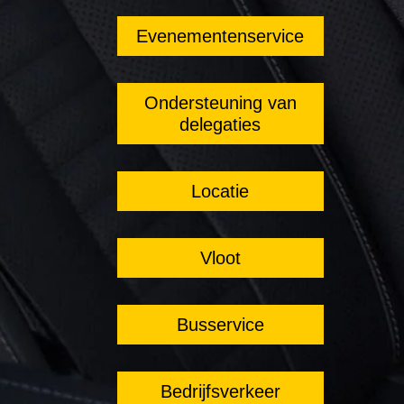
Evenementenservice
Ondersteuning van
delegaties
Locatie
Vloot
Busservice
Bedrijfsverkeer