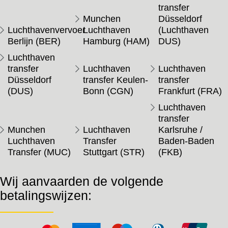
transfer
Munchen
Düsseldorf
Luchthavenvervoer
Luchthaven
(Luchthaven
Berlijn (BER)
Hamburg (HAM)
DUS)
Luchthaven
transfer
Luchthaven
Luchthaven
Düsseldorf
transfer Keulen-
transfer
(DUS)
Bonn (CGN)
Frankfurt (FRA)
Luchthaven
transfer
Munchen
Luchthaven
Karlsruhe /
Luchthaven
Transfer
Baden-Baden
Transfer (MUC)
Stuttgart (STR)
(FKB)
Wij aanvaarden de volgende
betalingswijzen: