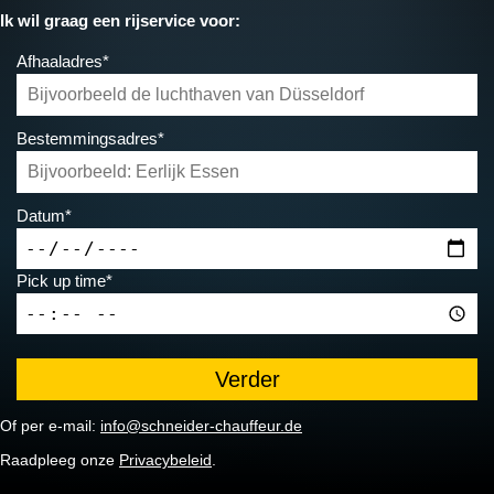
Ik wil graag een rijservice voor:
Afhaaladres*
Bestemmingsadres*
Datum*
Pick up time*
Of per e-mail:
info@schneider-chauffeur.de
Raadpleeg onze
Privacybeleid
.