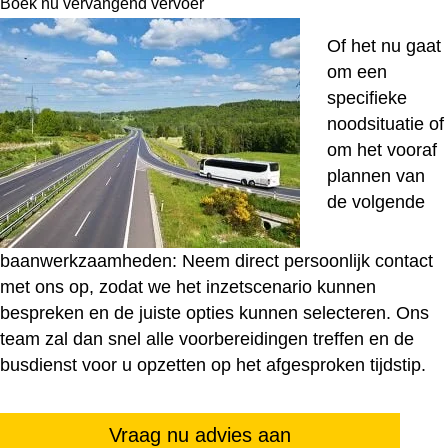
Boek nu vervangend vervoer
Of het nu gaat
om een
specifieke
noodsituatie of
om het vooraf
plannen van
de volgende
baanwerkzaamheden: Neem direct persoonlijk contact
met ons op, zodat we het inzetscenario kunnen
bespreken en de juiste opties kunnen selecteren. Ons
team zal dan snel alle voorbereidingen treffen en de
busdienst voor u opzetten op het afgesproken tijdstip.
Vraag nu advies aan