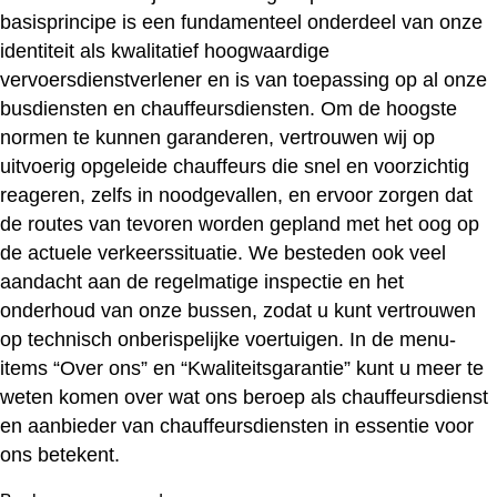
basisprincipe is een fundamenteel onderdeel van onze
identiteit als kwalitatief hoogwaardige
vervoersdienstverlener en is van toepassing op al onze
busdiensten
en
chauffeursdiensten
. Om de hoogste
normen te kunnen garanderen, vertrouwen wij op
uitvoerig opgeleide chauffeurs die snel en voorzichtig
reageren, zelfs in noodgevallen, en ervoor zorgen dat
de routes van tevoren worden gepland met het oog op
de actuele verkeerssituatie. We besteden ook veel
aandacht aan de regelmatige inspectie en het
onderhoud van onze bussen, zodat u kunt vertrouwen
op technisch onberispelijke voertuigen. In de menu-
items “
Over on
s” en “
Kwaliteitsgarantie
” kunt u meer te
weten komen over wat ons beroep als chauffeursdienst
en aanbieder van chauffeursdiensten in essentie voor
ons betekent.