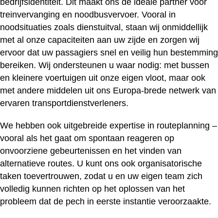
bedrijfsidentiteit. Dit maakt ons de ideale partner voor
treinvervanging en noodbusvervoer. Vooral in
noodsituaties zoals dienstuitval, staan wij onmiddellijk
met al onze capaciteiten aan uw zijde en zorgen wij
ervoor dat uw passagiers snel en veilig hun bestemming
bereiken. Wij ondersteunen u waar nodig: met bussen
en kleinere voertuigen uit onze eigen vloot, maar ook
met andere middelen uit ons Europa-brede netwerk van
ervaren transportdienstverleners.
We hebben ook uitgebreide expertise in routeplanning –
vooral als het gaat om spontaan reageren op
onvoorziene gebeurtenissen en het vinden van
alternatieve routes. U kunt ons ook organisatorische
taken toevertrouwen, zodat u en uw eigen team zich
volledig kunnen richten op het oplossen van het
probleem dat de pech in eerste instantie veroorzaakte.