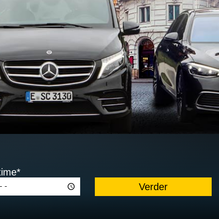
time*