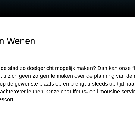
 in Wenen
de stad zo doelgericht mogelijk maken? Dan kan onze fle
t u zich geen zorgen te maken over de planning van de r
op de gewenste plaats op en brengt u steeds op tijd naar
 achterover leunen. Onze chauffeurs- en limousine servi
escort.