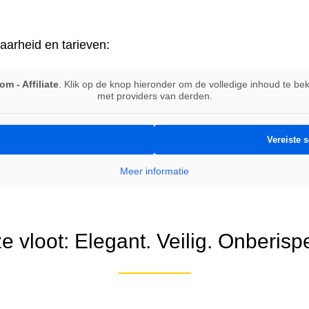
baarheid en tarieven:
m - Affiliate
. Klik op de knop hieronder om de volledige inhoud te b
met providers van derden.
Vereiste 
Meer informatie
 vloot: Elegant. Veilig. Onberispe