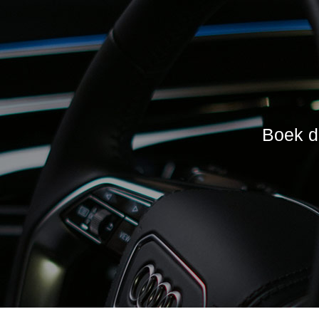
Boek da