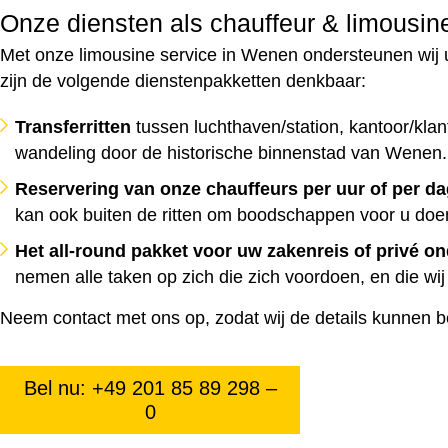
Onze diensten als chauffeur & limousin
Met onze limousine service in Wenen ondersteunen wij u a
zijn de volgende dienstenpakketten denkbaar:
Transferritten
tussen luchthaven/station, kantoor/kla
wandeling door de historische binnenstad van Wenen. U 
Reservering van onze chauffeurs per uur of per d
kan ook buiten de ritten om boodschappen voor u doe
Het all-round pakket voor uw zakenreis of privé o
nemen alle taken op zich die zich voordoen, en die w
Neem contact met ons op, zodat wij de details kunnen b
Bel nu: +49 201 85 89 298 –
0