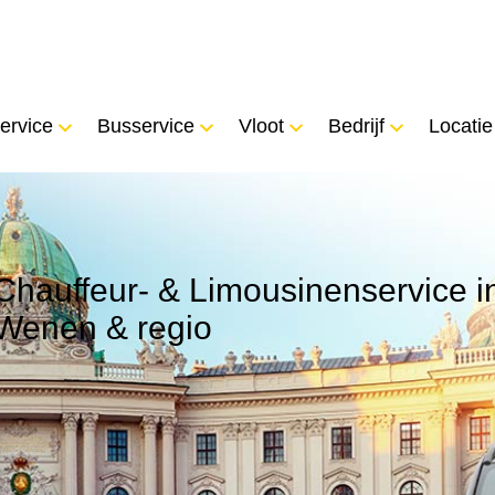
ervice
Busservice
Vloot
Bedrijf
Locatie
Chauffeur- & Limousinenservice i
Wenen & regio