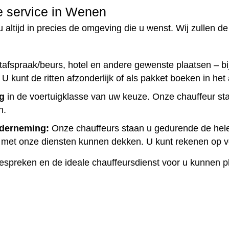
e service in Wenen
ltijd in precies de omgeving die u wenst. Wij zullen de 
ntafspraak/beurs, hotel en andere gewenste plaatsen – b
kunt de ritten afzonderlijk of als pakket boeken in het 
ag
in de voertuigklasse van uw keuze. Onze chauffeur staa
n.
nderneming:
Onze chauffeurs staan u gedurende de hele 
ij met onze diensten kunnen dekken. U kunt rekenen op 
espreken en de ideale chauffeursdienst voor u kunnen p