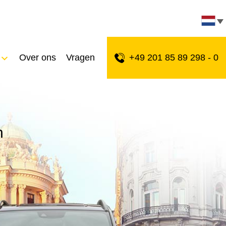
Over ons
Vragen
+49 201 85 89 298 - 0
n