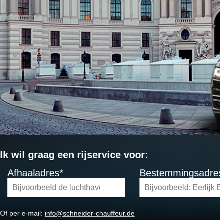
Ik wil graag een rijservice voor:
Afhaaladres*
Bestemmingsadre
Of per e-mail:
info@schneider-chauffeur.de