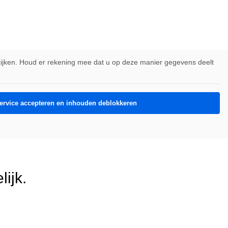
ekijken. Houd er rekening mee dat u op deze manier gegevens deelt
service accepteren en inhouden deblokkeren
lijk.