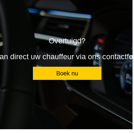
Overtuigd?
n direct uw chauffeur via ons contactfo
Boek nu