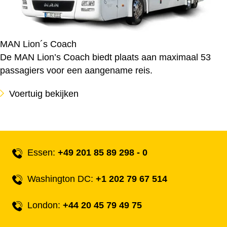
MAN Lion´s Coach
De MAN Lion’s Coach biedt plaats aan maximaal 53
passagiers voor een aangename reis.
Voertuig bekijken
Essen:
+49 201 85 89 298 - 0
Washington DC:
+1 202 79 67 514
London:
+44 20 45 79 49 75