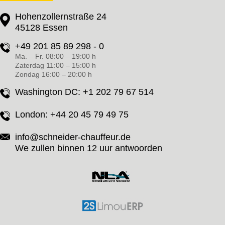
Hohenzollernstraße 24
45128 Essen
+49 201 85 89 298 - 0
Ma. – Fr. 08:00 – 19:00 h
Zaterdag 11:00 – 15:00 h
Zondag 16:00 – 20:00 h
Washington DC:
+1 202 79 67 514
London:
+44 20 45 79 49 75
info@schneider-chauffeur.de
We zullen binnen 12 uur antwoorden