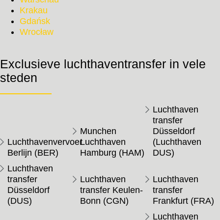
Krakau
Gdańsk
Wrocław
Exclusieve luchthaventransfer in vele
steden
Luchthaven
transfer
Munchen
Düsseldorf
Luchthavenvervoer
Luchthaven
(Luchthaven
Berlijn (BER)
Hamburg (HAM)
DUS)
Luchthaven
transfer
Luchthaven
Luchthaven
Düsseldorf
transfer Keulen-
transfer
(DUS)
Bonn (CGN)
Frankfurt (FRA)
Luchthaven