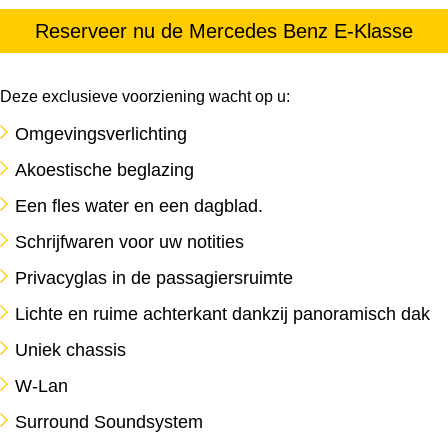
Reserveer nu de Mercedes Benz E-Klasse
Deze exclusieve voorziening wacht op u:
Omgevingsverlichting
Akoestische beglazing
Een fles water en een dagblad.
Schrijfwaren voor uw notities
Privacyglas in de passagiersruimte
Lichte en ruime achterkant dankzij panoramisch dak
Uniek chassis
W-Lan
Surround Soundsystem