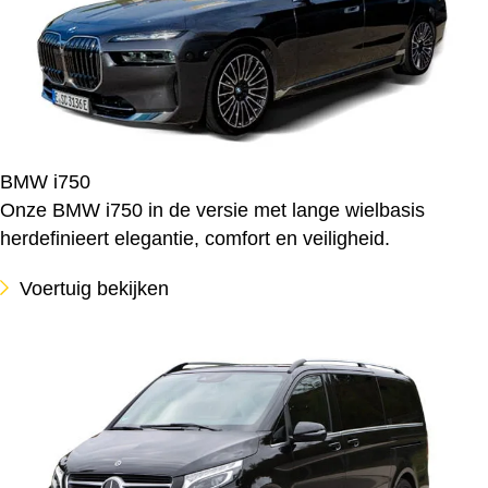
BMW i750
Onze BMW i750 in de versie met lange wielbasis
herdefinieert elegantie, comfort en veiligheid.
Voertuig bekijken