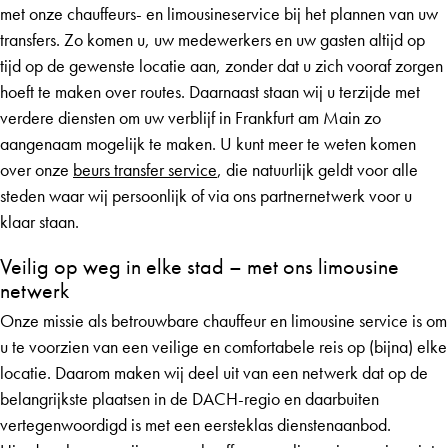
met onze chauffeurs- en limousineservice bij het plannen van uw
transfers. Zo komen u, uw medewerkers en uw gasten altijd op
tijd op de gewenste locatie aan, zonder dat u zich vooraf zorgen
hoeft te maken over routes. Daarnaast staan wij u terzijde met
verdere diensten om uw verblijf in Frankfurt am Main zo
aangenaam mogelijk te maken. U kunt meer te weten komen
over onze
beurs transfer service
, die natuurlijk geldt voor alle
steden waar wij persoonlijk of via ons partnernetwerk voor u
klaar staan.
Veilig op weg in elke stad – met ons limousine
netwerk
Onze missie als betrouwbare chauffeur en limousine service is om
u te voorzien van een veilige en comfortabele reis op (bijna) elke
locatie. Daarom maken wij deel uit van een netwerk dat op de
belangrijkste plaatsen in de DACH-regio en daarbuiten
vertegenwoordigd is met een eersteklas dienstenaanbod.