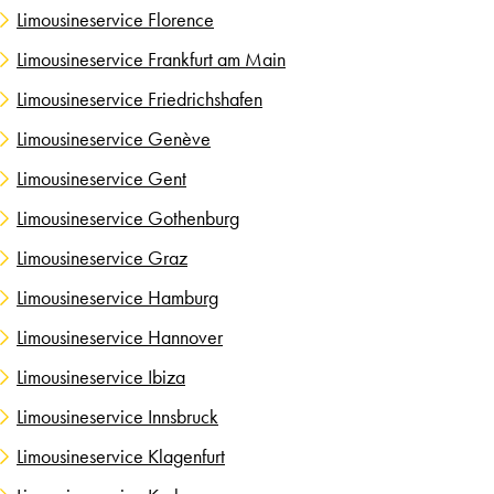
Limousineservice Florence
Limousineservice Frankfurt am Main
Limousineservice Friedrichshafen
Limousineservice Genève
Limousineservice Gent
Limousineservice Gothenburg
Limousineservice Graz
Limousineservice Hamburg
Limousineservice Hannover
Limousineservice Ibiza
Limousineservice Innsbruck
Limousineservice Klagenfurt