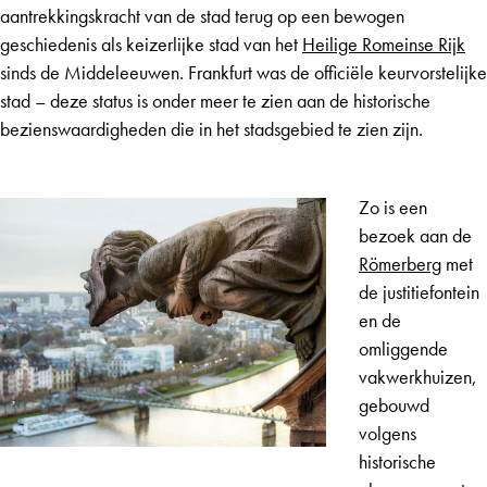
aantrekkingskracht van de stad terug op een bewogen
geschiedenis als keizerlijke stad van het
Heilige Romeinse Rijk
sinds de Middeleeuwen. Frankfurt was de officiële keurvorstelijke
stad – deze status is onder meer te zien aan de historische
bezienswaardigheden die in het stadsgebied te zien zijn.
Zo is een
bezoek aan de
Römerberg
met
de justitiefontein
en de
omliggende
vakwerkhuizen,
gebouwd
volgens
historische