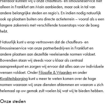
Hierdoor kunnen wij u onze chauffeurs- en limousineservice niet
alleen in Frankfurt am Main aanbieden, maar ook in tal van
andere belangrijke steden en regio’s. En indien nodig natuurlijk
ook op plaatsen buiten ons directe actieterrein – vooral als u een
langere zakenreis met verschillende tussenstops voor de boeg
hebt.
Natuurlijk kunt u erop vertrouwen dat de chauffeurs- en
limousineservice van onze partnerbedrijven in Frankfurt en
andere plaatsen aan dezelfde veeleisende normen voldoet.
Bovendien staan wij steeds voor u klaar als centraal
aanspreekpunt en zorgen wij ervoor dat alles aan uw individuele
wensen voldoet. Onder
Filosofie & Waarden
en onder
Kwaliteitsborging
kunt u meer te weten komen over de hoge
normen waaraan wij onze diensten afstemmen en waarom u zich
helemaal op uw gemak zult voelen bij wat wij te bieden hebben.
Onze steden