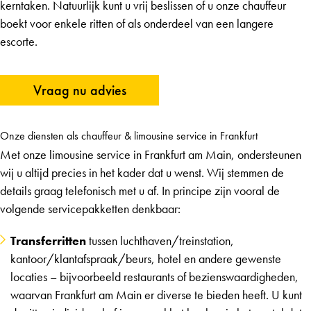
kerntaken. Natuurlijk kunt u vrij beslissen of u onze chauffeur
boekt voor enkele ritten of als onderdeel van een langere
escorte.
Vraag nu advies
Onze diensten als chauffeur & limousine service in Frankfurt
Met onze limousine service in Frankfurt am Main, ondersteunen
wij u altijd precies in het kader dat u wenst. Wij stemmen de
details graag telefonisch met u af. In principe zijn vooral de
volgende servicepakketten denkbaar:
Transferritten
tussen luchthaven/treinstation,
kantoor/klantafspraak/beurs, hotel en andere gewenste
locaties – bijvoorbeeld restaurants of bezienswaardigheden,
waarvan Frankfurt am Main er diverse te bieden heeft. U kunt