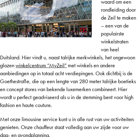
waard om een
rondleiding door
de Zeil te maken
– een van de
populairste
winkelstraten
van heel
Duitsland. Hier vindt u, naast talrijke merkwinkels, het ongewoon
glazen
winkelcentrum “MyZeil”
met winkels en andere
aanbiedingen op in totaal acht verdiepingen. Ook dichtbij is de
Goethestraße, die op een lengte van 280 meter talrijke boetieks
en concept stores van bekende luxemerken combineert. Hier
wordt u perfect geadviseerd als u in de stemming bent voor high
fashion en haute couture.
Met onze limousine service kunt u in alle rust van uw activiteiten
genieten. Onze chauffeur staat volledig aan uw zijde voor uw
dag- en avondplanning.