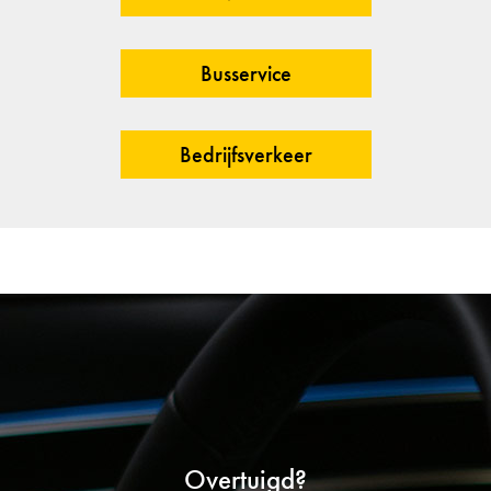
Busservice
Bedrijfsverkeer
Overtuigd?