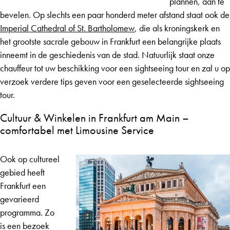
plannen, aan te
bevelen. Op slechts een paar honderd meter afstand staat ook de
Imperial Cathedral of St. Bartholomew
, die als kroningskerk en
het grootste sacrale gebouw in Frankfurt een belangrijke plaats
inneemt in de geschiedenis van de stad. Natuurlijk staat onze
chauffeur tot uw beschikking voor een sightseeing tour en zal u op
verzoek verdere tips geven voor een geselecteerde sightseeing
tour.
Cultuur & Winkelen in Frankfurt am Main –
comfortabel met Limousine Service
Ook op cultureel
gebied heeft
Frankfurt een
gevarieerd
programma. Zo
is een bezoek