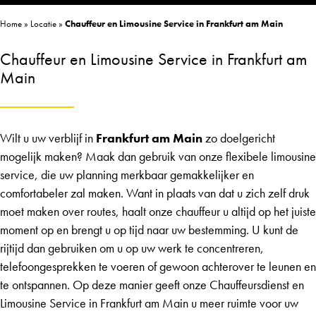
Home
»
Locatie
»
Chauffeur en Limousine Service in Frankfurt am Main
Chauffeur en Limousine Service in Frankfurt am
Main
Wilt u uw verblijf in
Frankfurt am Main
zo doelgericht
mogelijk maken? Maak dan gebruik van onze flexibele limousine
service, die uw planning merkbaar gemakkelijker en
comfortabeler zal maken. Want in plaats van dat u zich zelf druk
moet maken over routes, haalt onze chauffeur u altijd op het juiste
moment op en brengt u op tijd naar uw bestemming. U kunt de
rijtijd dan gebruiken om u op uw werk te concentreren,
telefoongesprekken te voeren of gewoon achterover te leunen en
te ontspannen. Op deze manier geeft onze
Chauffeursdienst
en
Limousine Service
in Frankfurt am Main u meer ruimte voor uw