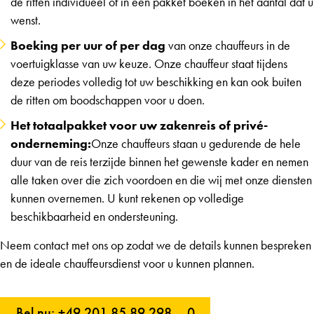
de ritten individueel of in een pakket boeken in het aantal dat u
wenst.
Boeking per uur of per dag
van onze chauffeurs in de
voertuigklasse van uw keuze. Onze chauffeur staat tijdens
deze periodes volledig tot uw beschikking en kan ook buiten
de ritten om boodschappen voor u doen.
Het totaalpakket voor uw zakenreis of privé-
onderneming:
Onze chauffeurs staan u gedurende de hele
duur van de reis terzijde binnen het gewenste kader en nemen
alle taken over die zich voordoen en die wij met onze diensten
kunnen overnemen. U kunt rekenen op volledige
beschikbaarheid en ondersteuning.
Neem contact met ons op zodat we de details kunnen bespreken
en de ideale chauffeursdienst voor u kunnen plannen.
Bel nu: +49 201 85 89 298 – 0