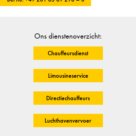
Ons dienstenoverzicht:
Chauffeursdienst
Limousineservice
Directiechauffeurs
Luchthavenvervoer