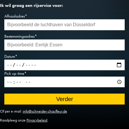
Ik wil graag een rijservice voor:
Afhaaladres*
Bestemmingsadres*
Datum*
Pick up time*
Of per e-mail:
info@schneider-chauffeur.de
Raadpleeg onze
Privacybeleid
.