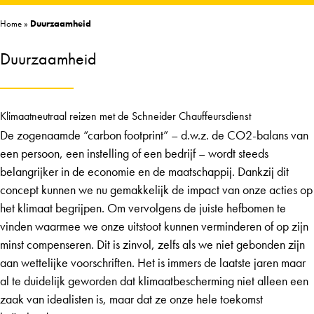
Home
»
Duurzaamheid
Duurzaamheid
Klimaatneutraal reizen met de Schneider Chauffeursdienst
De zogenaamde “carbon footprint” – d.w.z. de CO2-balans van
een persoon, een instelling of een bedrijf – wordt steeds
belangrijker in de economie en de maatschappij. Dankzij dit
concept kunnen we nu gemakkelijk de impact van onze acties op
het klimaat begrijpen. Om vervolgens de juiste hefbomen te
vinden waarmee we onze uitstoot kunnen verminderen of op zijn
minst compenseren. Dit is zinvol, zelfs als we niet gebonden zijn
aan wettelijke voorschriften. Het is immers de laatste jaren maar
al te duidelijk geworden dat klimaatbescherming niet alleen een
zaak van idealisten is, maar dat ze onze hele toekomst