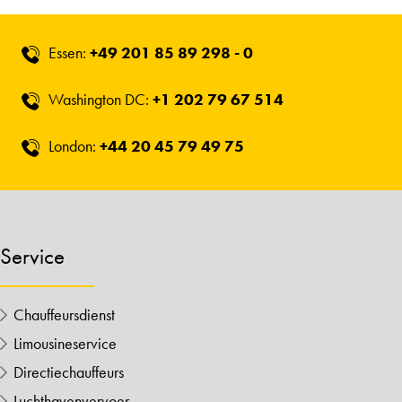
Essen:
+49 201 85 89 298 - 0
Washington DC:
+1 202 79 67 514
London:
+44 20 45 79 49 75
Service
Chauffeursdienst
Limousineservice
Directiechauffeurs
Luchthavenvervoer