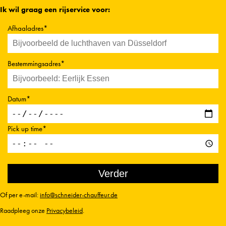
Ik wil graag een rijservice voor:
Afhaaladres*
Bestemmingsadres*
Datum*
Pick up time*
Of per e-mail:
info@schneider-chauffeur.de
Raadpleeg onze
Privacybeleid
.