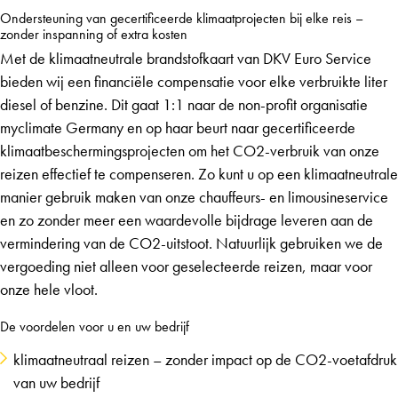
Ondersteuning van gecertificeerde klimaatprojecten bij elke reis –
zonder inspanning of extra kosten
Met de klimaatneutrale brandstofkaart van DKV Euro Service
bieden wij een financiële compensatie voor elke verbruikte liter
diesel of benzine. Dit gaat 1:1 naar de non-profit organisatie
myclimate Germany en op haar beurt naar gecertificeerde
klimaatbeschermingsprojecten om het CO2-verbruik van onze
reizen effectief te compenseren. Zo kunt u op een klimaatneutrale
manier gebruik maken van onze chauffeurs- en limousineservice
en zo zonder meer een waardevolle bijdrage leveren aan de
vermindering van de CO2-uitstoot. Natuurlijk gebruiken we de
vergoeding niet alleen voor geselecteerde reizen, maar voor
onze hele vloot.
De voordelen voor u en uw bedrijf
klimaatneutraal reizen – zonder impact op de CO2-voetafdruk
van uw bedrijf