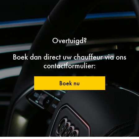
Overtuigd?
Boek dan direct uw chauffeur via ons
contactformulier:
Boek nu