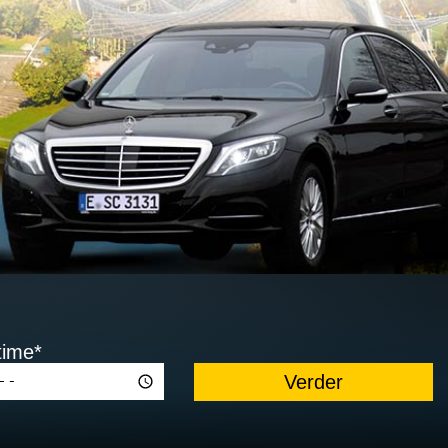
time*