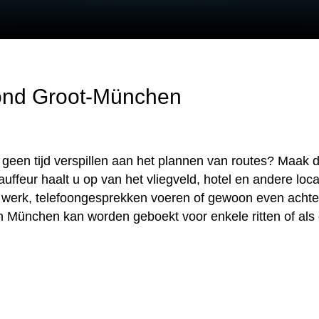
rond Groot-München
 geen tijd verspillen aan het plannen van routes? Maak 
auffeur haalt u op van het vliegveld, hotel en andere loc
uw werk, telefoongesprekken voeren of gewoon even acht
n München kan worden geboekt voor enkele ritten of als 