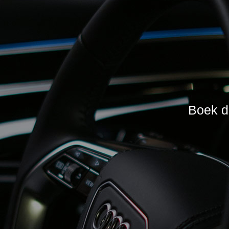
Boek da