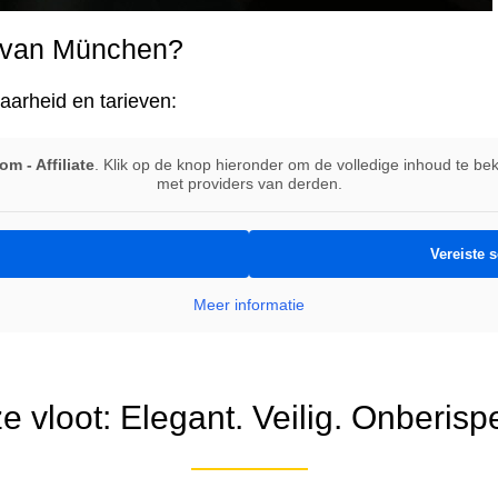
g van München?
baarheid en tarieven:
m - Affiliate
. Klik op de knop hieronder om de volledige inhoud te b
met providers van derden.
Vereiste 
Meer informatie
 vloot: Elegant. Veilig. Onberispe