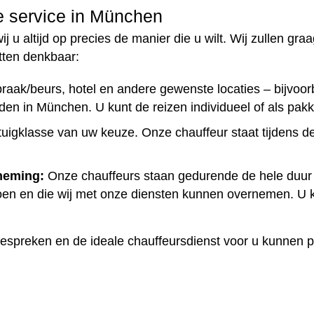
e service in München
 altijd op precies de manier die u wilt. Wij zullen graag
tten denkbaar:
spraak/beurs, hotel en andere gewenste locaties – bijv
n in München. U kunt de reizen individueel of als pakke
tuigklasse van uw keuze. Onze chauffeur staat tijdens d
rneming:
Onze chauffeurs staan gedurende de hele duur v
doen en die wij met onze diensten kunnen overnemen. U 
espreken en de ideale chauffeursdienst voor u kunnen 