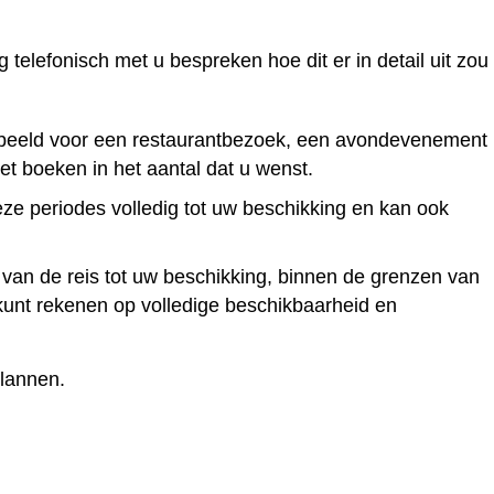
 telefonisch met u bespreken hoe dit er in detail uit zou
oorbeeld voor een restaurantbezoek, een avondevenement
t boeken in het aantal dat u wenst.
eze periodes volledig tot uw beschikking en kan ook
an de reis tot uw beschikking, binnen de grenzen van
kunt rekenen op volledige beschikbaarheid en
plannen.