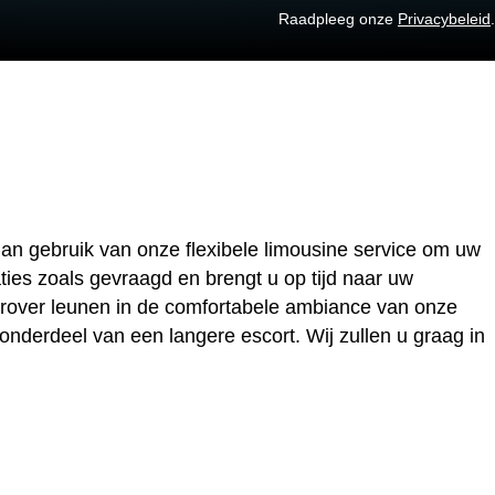
Raadpleeg onze
Privacybeleid
.
dan gebruik van onze flexibele limousine service om uw
aties zoals gevraagd en brengt u op tijd naar uw
erover leunen in de comfortabele ambiance van onze
onderdeel van een langere escort. Wij zullen u graag in