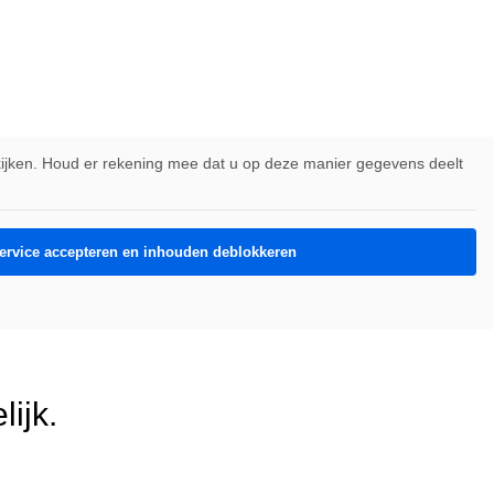
ekijken. Houd er rekening mee dat u op deze manier gegevens deelt
service accepteren en inhouden deblokkeren
lijk.