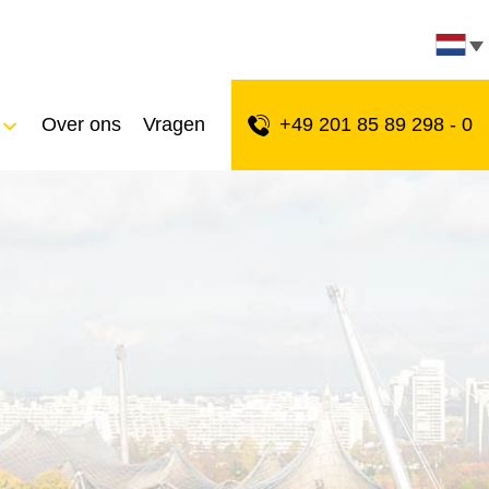
Over ons
Vragen
+49 201 85 89 298 - 0