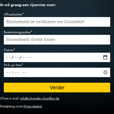
Ik wil graag een rijservice voor:
Afhaaladres*
Bestemmingsadres*
Datum*
Pick up time*
Of per e-mail:
info@schneider-chauffeur.de
Raadpleeg onze
Privacybeleid
.