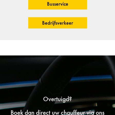
Busservice
Bedrijfsverkeer
Overtuigd?
Boek dan direct uw chauffeur via ons