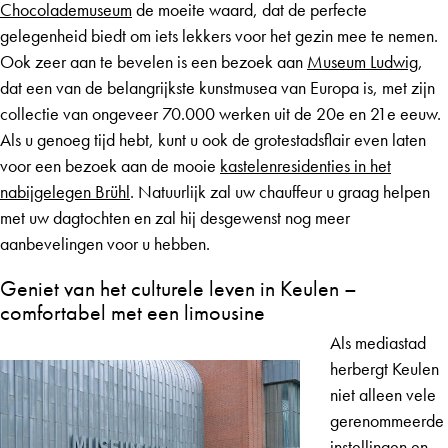
Chocolademuseum
de moeite waard, dat de perfecte
gelegenheid biedt om iets lekkers voor het gezin mee te nemen.
Ook zeer aan te bevelen is een bezoek aan
Museum Ludwig
,
dat een van de belangrijkste kunstmusea van Europa is, met zijn
collectie van ongeveer 70.000 werken uit de 20e en 21e eeuw.
Als u genoeg tijd hebt, kunt u ook de grotestadsflair even laten
voor een bezoek aan de mooie
kastelenresidenties in het
nabijgelegen Brühl
. Natuurlijk zal uw chauffeur u graag helpen
met uw dagtochten en zal hij desgewenst nog meer
aanbevelingen voor u hebben.
Geniet van het culturele leven in Keulen –
comfortabel met een limousine
Als mediastad
herbergt Keulen
niet alleen vele
gerenommeerde
instellingen en