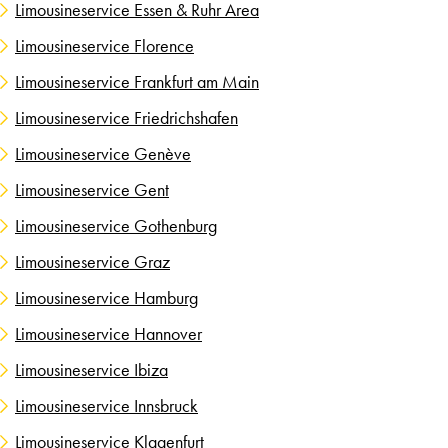
Limousineservice Essen & Ruhr Area
Limousineservice Florence
Limousineservice Frankfurt am Main
Limousineservice Friedrichshafen
Limousineservice Genève
Limousineservice Gent
Limousineservice Gothenburg
Limousineservice Graz
Limousineservice Hamburg
Limousineservice Hannover
Limousineservice Ibiza
Limousineservice Innsbruck
Limousineservice Klagenfurt