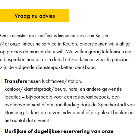
Vraag nu advies
Onze diensten als chauffeur & limousine service in Keulen
Met onze limousine service in Keulen, ondersteunen wij u altijd
op precies de manier die u wilt. Wij zullen graag telefonisch met
u bespreken hoe dit er in detail uit zou kunnen zien. In principe
zijn de volgende dienstenpakketten denkbaar:
Transfers
tussen luchthaven/station,
kantoor/klantafspraak/beurs, hotel en andere gewenste
locaties – bijvoorbeeld voor een restaurantbezoek, een
avondevenement of een rondleiding door de Speicherstadt van
Hamburg. U kunt de reizen individueel of als pakket boeken in
het aantal dat u wenst.
Uurlijkse of dagelijkse reservering van onze