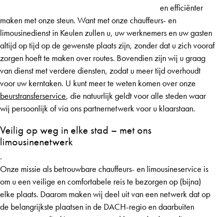
en efficiënter
maken met onze steun. Want met onze chauffeurs- en
limousinedienst in Keulen zullen u, uw werknemers en uw gasten
altijd op tijd op de gewenste plaats zijn, zonder dat u zich vooraf
zorgen hoeft te maken over routes. Bovendien zijn wij u graag
van dienst met verdere diensten, zodat u meer tijd overhoudt
voor uw kerntaken. U kunt meer te weten komen over onze
beurstransferservice
, die natuurlijk geldt voor alle steden waar
wij persoonlijk of via ons partnernetwerk voor u klaarstaan.
Veilig op weg in elke stad – met ons
limousinenetwerk
.
Onze missie als betrouwbare chauffeurs- en limousineservice is
om u een veilige en comfortabele reis te bezorgen op (bijna)
elke plaats. Daarom maken wij deel uit van een netwerk dat op
de belangrijkste plaatsen in de DACH-regio en daarbuiten