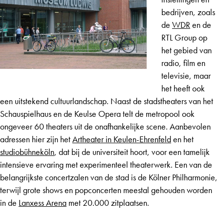
bedrijven, zoals
de
WDR
en de
RTL Group op
het gebied van
radio, film en
televisie, maar
het heeft ook
een uitstekend cultuurlandschap. Naast de stadstheaters van het
Schauspielhaus en de Keulse Opera telt de metropool ook
ongeveer 60 theaters uit de onafhankelijke scene. Aanbevolen
adressen hier zijn het
Artheater in Keulen-Ehrenfeld
en het
studiobühneköln
, dat bij de universiteit hoort, voor een tamelijk
intensieve ervaring met experimenteel theaterwerk. Een van de
belangrijkste concertzalen van de stad is de Kölner Philharmonie,
terwijl grote shows en popconcerten meestal gehouden worden
in de
Lanxess Arena
met 20.000 zitplaatsen.