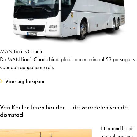
MAN Lion´s Coach
De MAN Lion’s Coach biedt plaats aan maximaal 53 passagiers
voor een aangename reis.
Voertuig bekijken
Van Keulen leren houden – de voordelen van de
domstad
Niemand houdt
zoveel van zijn