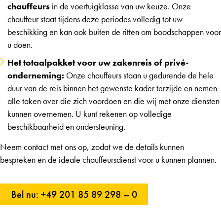
chauffeurs
in de voertuigklasse van uw keuze. Onze
chauffeur staat tijdens deze periodes volledig tot uw
beschikking en kan ook buiten de ritten om boodschappen voor
u doen.
Het totaalpakket voor uw zakenreis of privé-
onderneming:
Onze chauffeurs staan u gedurende de hele
duur van de reis binnen het gewenste kader terzijde en nemen
alle taken over die zich voordoen en die wij met onze diensten
kunnen overnemen. U kunt rekenen op volledige
beschikbaarheid en ondersteuning.
Neem contact met ons op, zodat we de details kunnen
bespreken en de ideale chauffeursdienst voor u kunnen plannen.
Bel nu: +49 201 85 89 298 – 0