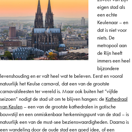
eigen stad als
een echte
Keulenaar – en
dat is niet voor
niets. De
metropool aan
de Rijn heeft
immers een heel
bijzondere
levenshouding en er valt heel wat te beleven. Eerst en vooral
natuurlijk het Keulse carnaval, dat een van de grootste
carnavalsfeesten ter wereld is. Maar ook buiten het “vijfde
seizoen” nodigt de stad uit om te blijven hangen: de
Kathedraal
van Keulen
– een van de grootste kathedralen in gotische
bouwstijl en een onmiskenbaar herkenningspunt van de stad – is
natuurlijk een van de must-see bezienswaardigheden. Daarna is
een wandeling door de oude stad een goed idee, of een