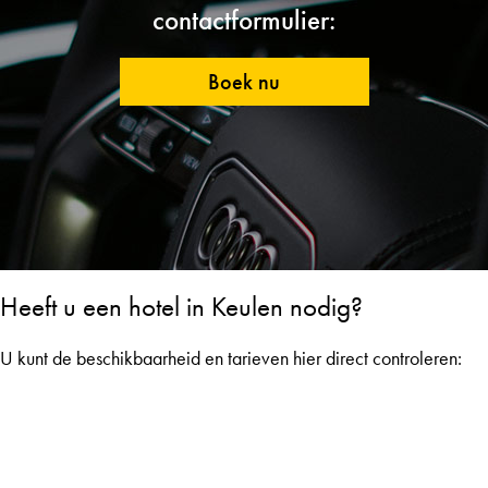
contactformulier:
Boek nu
Heeft u een hotel in Keulen nodig?
U kunt de beschikbaarheid en tarieven hier direct controleren: