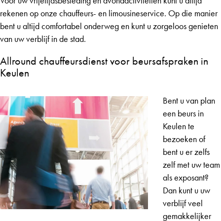
Voor uw vrijetijdsbesteding en avondactiviteiten kunt u altijd
rekenen op onze chauffeurs- en limousineservice. Op die manier
bent u altijd comfortabel onderweg en kunt u zorgeloos genieten
van uw verblijf in de stad.
Allround chauffeursdienst voor beursafspraken in
Keulen
Bent u van plan
een beurs in
Keulen te
bezoeken of
bent u er zelfs
zelf met uw team
als exposant?
Dan kunt u uw
verblijf veel
gemakkelijker