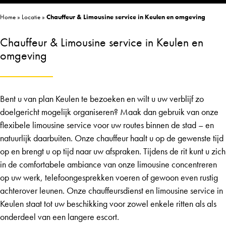
Home
»
Locatie
»
Chauffeur & Limousine service in Keulen en omgeving
Chauffeur & Limousine service in Keulen en
omgeving
Bent u van plan Keulen te bezoeken en wilt u uw verblijf zo
doelgericht mogelijk organiseren? Maak dan gebruik van onze
flexibele
limousine service
voor uw routes binnen de stad – en
natuurlijk daarbuiten. Onze chauffeur haalt u op de gewenste tijd
op en brengt u op tijd naar uw afspraken. Tijdens de rit kunt u zich
in de comfortabele ambiance van onze limousine concentreren
op uw werk, telefoongesprekken voeren of gewoon even rustig
achterover leunen. Onze
chauffeursdienst
en limousine service in
Keulen staat tot uw beschikking voor zowel enkele ritten als als
onderdeel van een langere escort.