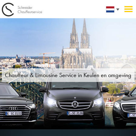
Chauffeur & Limousine Service in
Keulen en omgeving