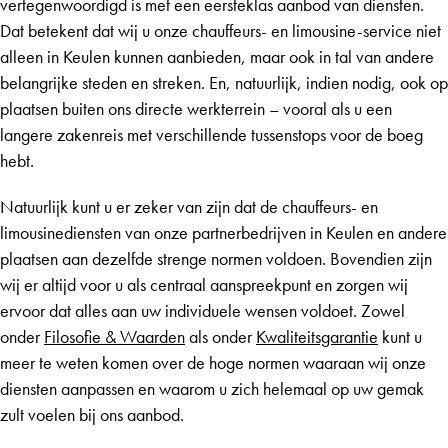
vertegenwoordigd is met een eersteklas aanbod van diensten.
Dat betekent dat wij u onze chauffeurs- en limousine-service niet
alleen in Keulen kunnen aanbieden, maar ook in tal van andere
belangrijke steden en streken. En, natuurlijk, indien nodig, ook op
plaatsen buiten ons directe werkterrein – vooral als u een
langere zakenreis met verschillende tussenstops voor de boeg
hebt.
Natuurlijk kunt u er zeker van zijn dat de chauffeurs- en
limousinediensten van onze partnerbedrijven in Keulen en andere
plaatsen aan dezelfde strenge normen voldoen. Bovendien zijn
wij er altijd voor u als centraal aanspreekpunt en zorgen wij
ervoor dat alles aan uw individuele wensen voldoet. Zowel
onder
Filosofie & Waarden
als onder
Kwaliteitsgarantie
kunt u
meer te weten komen over de hoge normen waaraan wij onze
diensten aanpassen en waarom u zich helemaal op uw gemak
zult voelen bij ons aanbod.