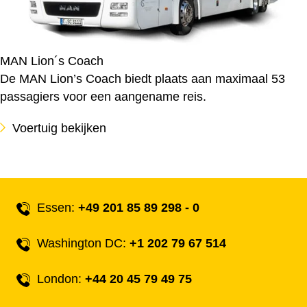
MAN Lion´s Coach
De MAN Lion’s Coach biedt plaats aan maximaal 53
passagiers voor een aangename reis.
Voertuig bekijken
Essen:
+49 201 85 89 298 - 0
Washington DC:
+1 202 79 67 514
London:
+44 20 45 79 49 75