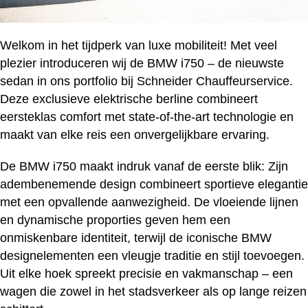
Welkom in het tijdperk van luxe mobiliteit! Met veel
plezier introduceren wij de BMW i750 – de nieuwste
sedan in ons portfolio bij Schneider Chauffeurservice.
Deze exclusieve elektrische berline combineert
eersteklas comfort met state-of-the-art technologie en
maakt van elke reis een onvergelijkbare ervaring.
De BMW i750 maakt indruk vanaf de eerste blik: Zijn
adembenemende design combineert sportieve elegantie
met een opvallende aanwezigheid. De vloeiende lijnen
en dynamische proporties geven hem een
onmiskenbare identiteit, terwijl de iconische BMW
designelementen een vleugje traditie en stijl toevoegen.
Uit elke hoek spreekt precisie en vakmanschap – een
wagen die zowel in het stadsverkeer als op lange reizen