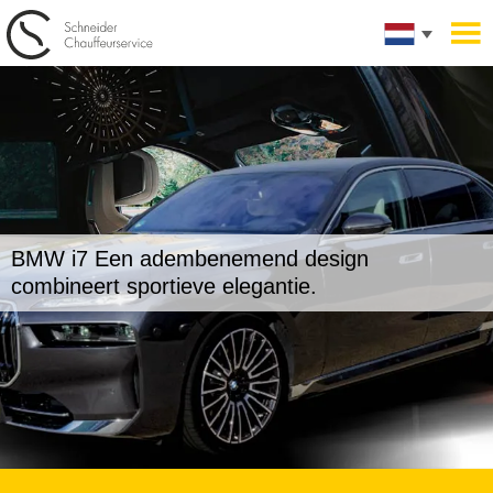
BMW i7
Een adembenemend design
combineert sportieve elegantie.