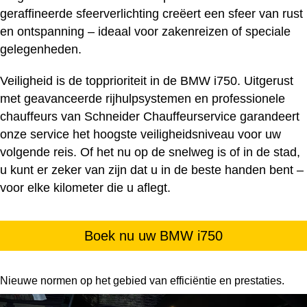
geraffineerde sfeerverlichting creëert een sfeer van rust
en ontspanning – ideaal voor zakenreizen of speciale
gelegenheden.
Veiligheid is de topprioriteit in de BMW i750. Uitgerust
met geavanceerde rijhulpsystemen en professionele
chauffeurs van Schneider Chauffeurservice garandeert
onze service het hoogste veiligheidsniveau voor uw
volgende reis. Of het nu op de snelweg is of in de stad,
u kunt er zeker van zijn dat u in de beste handen bent –
voor elke kilometer die u aflegt.
Boek nu uw BMW i750
Nieuwe normen op het gebied van efficiëntie en prestaties.