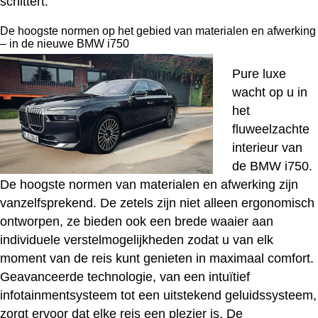
schittert.
De hoogste normen op het gebied van materialen en afwerking
– in de nieuwe BMW i750
Pure luxe
wacht op u in
het
fluweelzachte
interieur van
de BMW i750.
De hoogste normen van materialen en afwerking zijn
vanzelfsprekend. De zetels zijn niet alleen ergonomisch
ontworpen, ze bieden ook een brede waaier aan
individuele verstelmogelijkheden zodat u van elk
moment van de reis kunt genieten in maximaal comfort.
Geavanceerde technologie, van een intuïtief
infotainmentsysteem tot een uitstekend geluidssysteem,
zorgt ervoor dat elke reis een plezier is. De