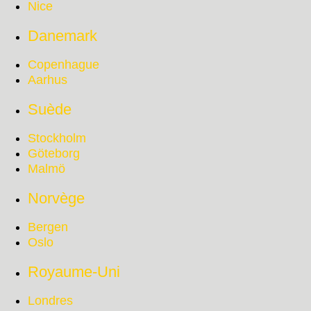
Nice
Danemark
Copenhague
Aarhus
Suède
Stockholm
Göteborg
Malmö
Norvège
Bergen
Oslo
Royaume-Uni
Londres