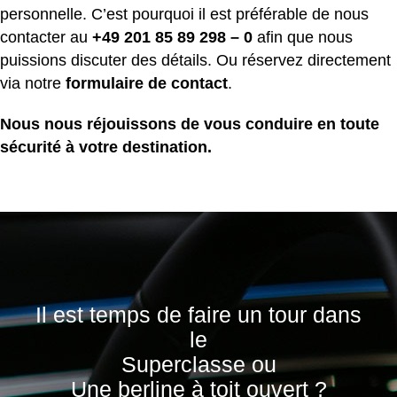
personnelle. C’est pourquoi il est préférable de nous
contacter au
+49 201 85 89 298 – 0
afin que nous
puissions discuter des détails. Ou réservez directement
via notre
formulaire de contact
.
Nous nous réjouissons de vous conduire en toute
sécurité à votre destination.
Il est temps de faire un tour dans
le
Superclasse ou
Une berline à toit ouvert ?