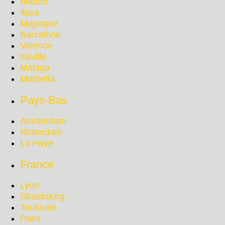
Madrid
Ibiza
Majorque
Barcelone
Valence
Séville
Málaga
Marbella
Pays-Bas
Amsterdam
Rotterdam
La Haye
France
Lyon
Strasbourg
Toulouse
Paris