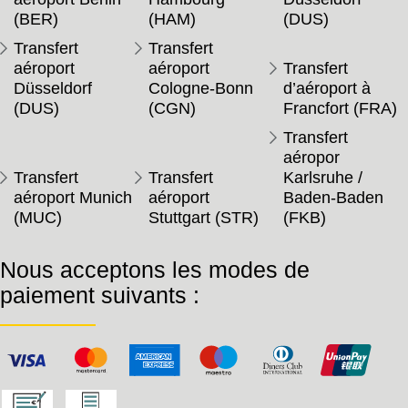
(BER)
(HAM)
(DUS)
Transfert
Transfert
aéroport
aéroport
Transfert
Düsseldorf
Cologne-Bonn
d’aéroport à
(DUS)
(CGN)
Francfort (FRA)
Transfert
aéropor
Transfert
Transfert
Karlsruhe /
aéroport Munich
aéroport
Baden-Baden
(MUC)
Stuttgart (STR)
(FKB)
Nous acceptons les modes de
paiement suivants :