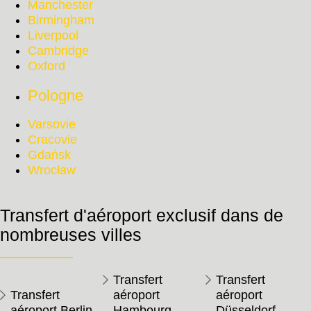
Manchester
Birmingham
Liverpool
Cambridge
Oxford
Pologne
Varsovie
Cracovie
Gdańsk
Wrocław
Transfert d'aéroport exclusif dans de
nombreuses villes
Transfert
Transfert
Transfert
aéroport
aéroport
aéroport Berlin
Hambourg
Düsseldorf