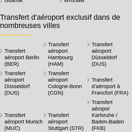
Gdańsk
Wrocław
Transfert d'aéroport exclusif dans de
nombreuses villes
Transfert
Transfert
Transfert
aéroport
aéroport
aéroport Berlin
Hambourg
Düsseldorf
(BER)
(HAM)
(DUS)
Transfert
Transfert
aéroport
aéroport
Transfert
Düsseldorf
Cologne-Bonn
d’aéroport à
(DUS)
(CGN)
Francfort (FRA)
Transfert
aéropor
Transfert
Transfert
Karlsruhe /
aéroport Munich
aéroport
Baden-Baden
(MUC)
Stuttgart (STR)
(FKB)