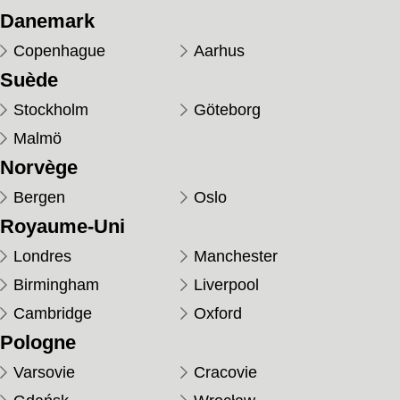
Danemark
Copenhague
Aarhus
Suède
Stockholm
Göteborg
Malmö
Norvège
Bergen
Oslo
Royaume-Uni
Londres
Manchester
Birmingham
Liverpool
Cambridge
Oxford
Pologne
Varsovie
Cracovie