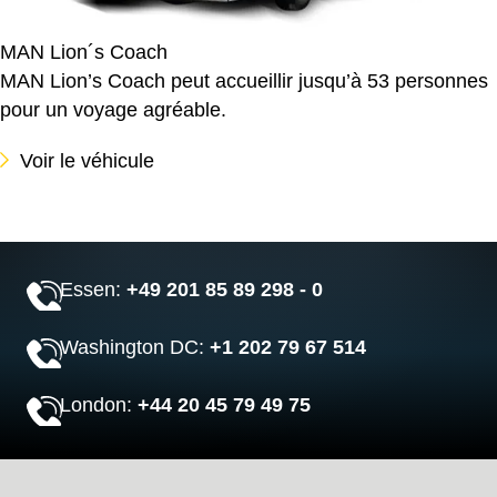
MAN Lion´s Coach
MAN Lion’s Coach peut accueillir jusqu’à 53 personnes
pour un voyage agréable.
Voir le véhicule
Essen:
+49 201 85 89 298 - 0
Washington DC:
+1 202 79 67 514
London:
+44 20 45 79 49 75