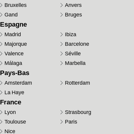
Bruxelles
Anvers
Gand
Bruges
Espagne
Madrid
Ibiza
Majorque
Barcelone
Valence
Séville
Málaga
Marbella
Pays-Bas
Amsterdam
Rotterdam
La Haye
France
Lyon
Strasbourg
Toulouse
Paris
Nice