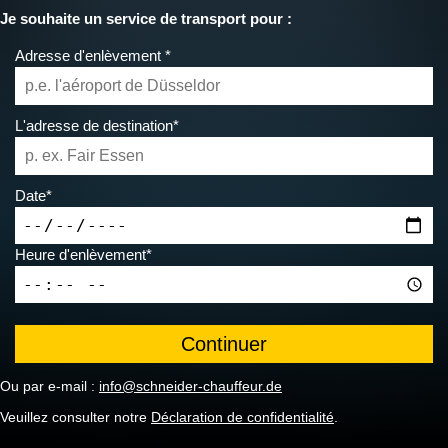
Je souhaite un service de transport pour :
Adresse d'enlèvement *
L'adresse de destination*
Date*
Heure d'enlèvement*
Ou par e-mail :
info@schneider-chauffeur.de
Veuillez consulter notre
Déclaration de confidentialité
.