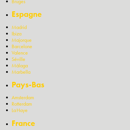
Bruges
Espagne
Madrid
Ibiza
Majorque
Barcelone
Valence
Séville
Málaga
Marbella
Pays-Bas
Amsterdam
Rotterdam
La Haye
France