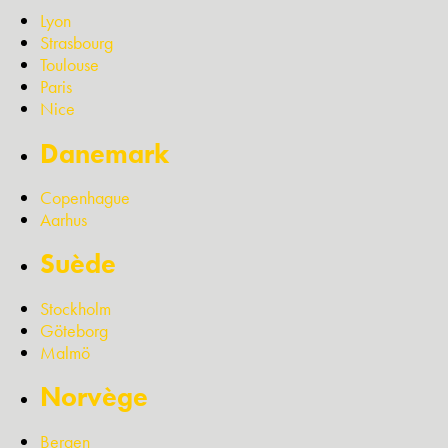
Lyon
Strasbourg
Toulouse
Paris
Nice
Danemark
Copenhague
Aarhus
Suède
Stockholm
Göteborg
Malmö
Norvège
Bergen