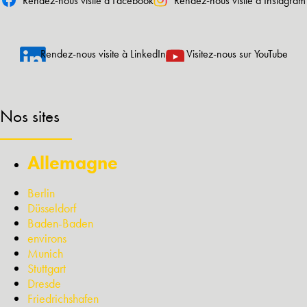
Rendez-nous visite à Facebook
Rendez-nous visite à Instagram
Rendez-nous visite à LinkedIn
Visitez-nous sur YouTube
Nos sites
Allemagne
Berlin
Düsseldorf
Baden-Baden
environs
Munich
Stuttgart
Dresde
Friedrichshafen