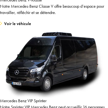
Notre Mercedes-Benz Classe V offre beaucoup d’espace pour
travailler, réfléchir et se détendre.
Voir le véhicule
Mercedes Benz VIP Sprinter
Notre Sprinter VIP Mercedes Benz peut accueillir 16 personnes