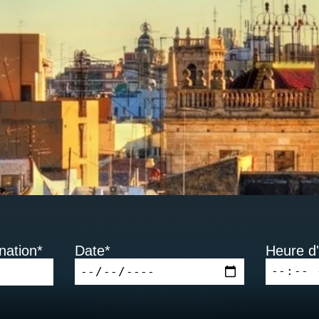
nation*
Date*
Heure d