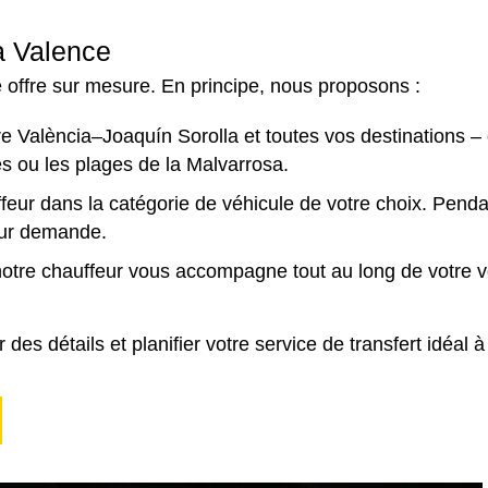
à Valence
e offre sur mesure. En principe, nous proposons :
e València–Joaquín Sorolla et toutes vos destinations – d
 ou les plages de la Malvarrosa.
feur dans la catégorie de véhicule de votre choix. Pendan
 sur demande.
notre chauffeur vous accompagne tout au long de votre voy
des détails et planifier votre service de transfert idéal 