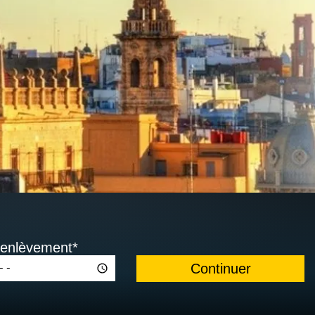
'enlèvement*