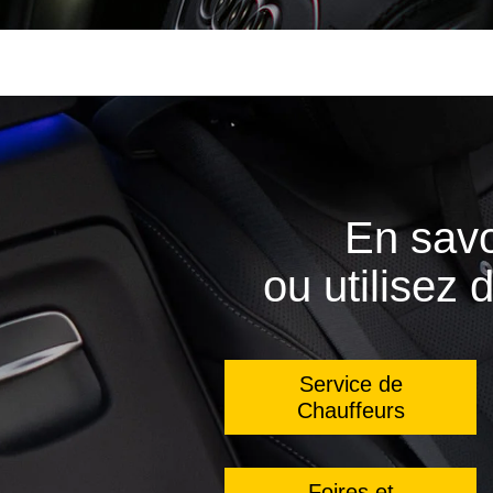
En savo
ou utilisez 
Service de
Chauffeurs
Foires et