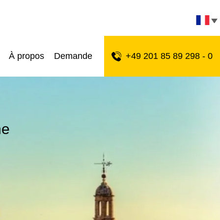
À propos
Demande
+49 201 85 89 298 - 0
ne