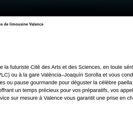
ce de limousine Valence
la futuriste Cité des Arts et des Sciences, en toute séré
VLC) ou à la gare València–Joaquín Sorolla et vous cond
elles ou pause gourmande pour déguster la célèbre paella 
offrant un temps précieux pour vos préparatifs, vos appe
ice sur mesure à Valence vous garantit une prise en ch