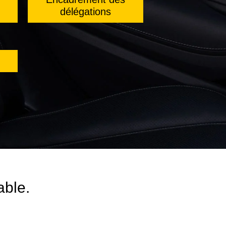
délégations
able.