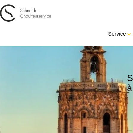
Service
S
à