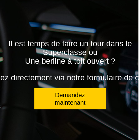
Il est temps de faire un tour dans le
Superclasse ou
Une berline à toit ouvert ?
z directement via notre formulaire de c
Demandez
maintenant