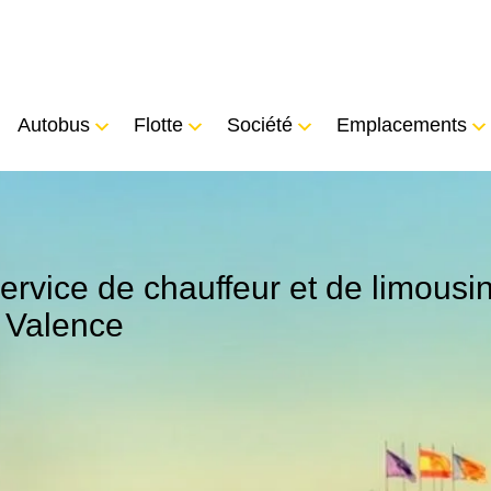
Autobus
Flotte
Société
Emplacements
ervice de chauffeur et de limousi
 Valence