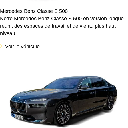
Mercedes Benz Classe S 500
Notre Mercedes Benz Classe S 500 en version longue
réunit des espaces de travail et de vie au plus haut
niveau.
Voir le véhicule