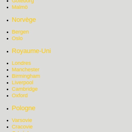
Göteborg
Malmö
Norvège
Bergen
Oslo
Royaume-Uni
Londres
Manchester
Birmingham
Liverpool
Cambridge
Oxford
Pologne
Varsovie
Cracovie