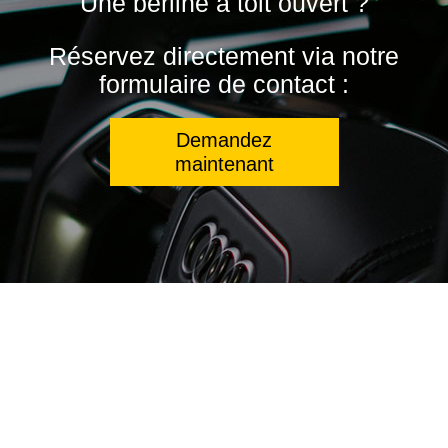
Une berline à toit ouvert ?
Réservez directement via notre
formulaire de contact :
Demandez
maintenant