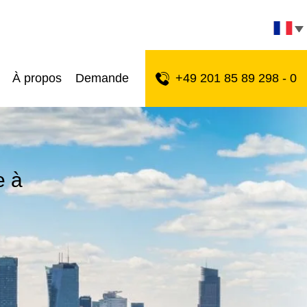
À propos
Demande
+49 201 85 89 298 - 0
e à