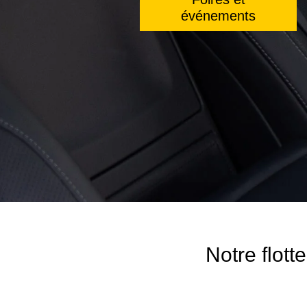
événements
Notre flott