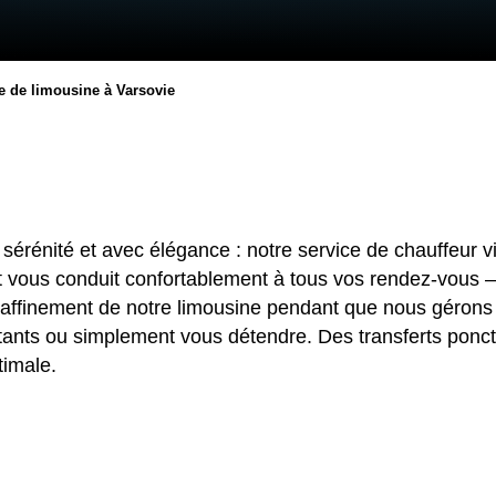
e de limousine à Varsovie
érénité et avec élégance : notre service de chauffeur v
t vous conduit confortablement à tous vos rendez-vous – 
raffinement de notre limousine pendant que nous gérons c
tants ou simplement vous détendre. Des transferts ponct
timale.