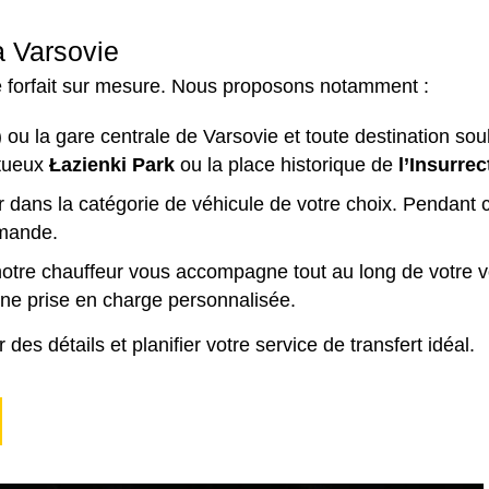
à Varsovie
re forfait sur mesure. Nous proposons notamment :
u la gare centrale de Varsovie et toute destination souh
stueux
Łazienki Park
ou la place historique de
l’Insurre
 dans la catégorie de véhicule de votre choix. Pendant c
emande.
 notre chauffeur vous accompagne tout au long de votre v
 une prise en charge personnalisée.
es détails et planifier votre service de transfert idéal.