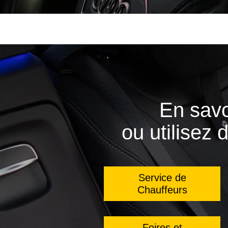
En savo
ou utilisez 
Service de
Chauffeurs
Foires et