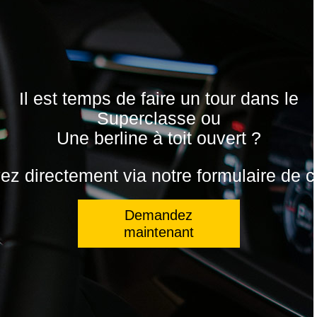
Il est temps de faire un tour dans le
Superclasse ou
Une berline à toit ouvert ?
z directement via notre formulaire de c
Demandez
maintenant