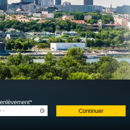
'enlèvement*