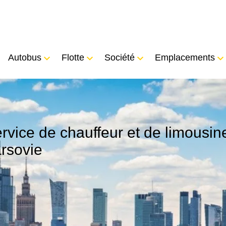
Autobus
Flotte
Société
Emplacements
rvice de chauffeur et de limousin
rsovie