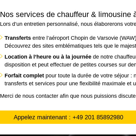
Nos services de chauffeur & limousine 
Lors d’un entretien personnalisé, nous élaborerons vot
Transferts
entre l’aéroport Chopin de Varsovie (WAW) o
Découvrez des sites emblématiques tels que le maje
Location à l’heure ou à la journée
de notre chauffeur
disposition et peut effectuer de petites courses sur d
Forfait complet
pour toute la durée de votre séjour :
transferts et services pour une flexibilité maximale et
Merci de nous contacter afin que nous puissions discuter d
Appelez maintenant : +49 201 85892980