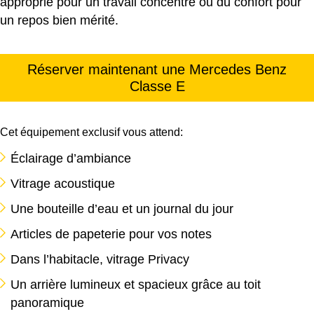
approprié pour un travail concentré ou du confort pour
un repos bien mérité.
Réserver maintenant une Mercedes Benz
Classe E
Cet équipement exclusif vous attend:
Éclairage d’ambiance
Vitrage acoustique
Une bouteille d’eau et un journal du jour
Articles de papeterie pour vos notes
Dans l’habitacle, vitrage Privacy
Un arrière lumineux et spacieux grâce au toit
panoramique