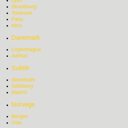
Lyon
Strasbourg
Toulouse
Paris
Nice
Danemark
Copenhague
Aarhus
Suède
Stockholm
Göteborg
Malmö
Norvège
Bergen
Oslo