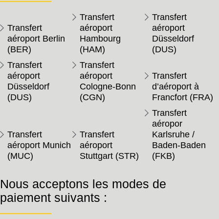
Transfert
Transfert
Transfert
aéroport
aéroport
aéroport Berlin
Hambourg
Düsseldorf
(BER)
(HAM)
(DUS)
Transfert
Transfert
aéroport
aéroport
Transfert
Düsseldorf
Cologne-Bonn
d’aéroport à
(DUS)
(CGN)
Francfort (FRA)
Transfert
aéropor
Transfert
Transfert
Karlsruhe /
aéroport Munich
aéroport
Baden-Baden
(MUC)
Stuttgart (STR)
(FKB)
Nous acceptons les modes de
paiement suivants :