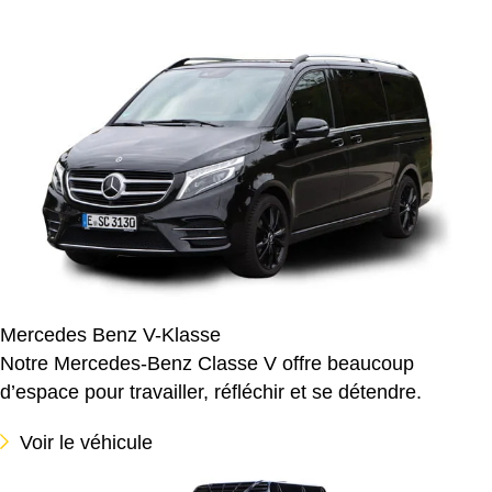
Mercedes Benz V-Klasse
Notre Mercedes-Benz Classe V offre beaucoup
d’espace pour travailler, réfléchir et se détendre.
Voir le véhicule