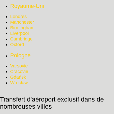
Royaume-Uni
Londres
Manchester
Birmingham
Liverpool
Cambridge
Oxford
Pologne
Varsovie
Cracovie
Gdańsk
Wrocław
Transfert d'aéroport exclusif dans de
nombreuses villes