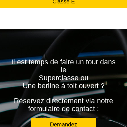
Classe E
Il est temps de faire un tour dans
le
Superclasse ou
Une berline à toit ouvert ?
Réservez directement via notre
formulaire de contact :
Demandez