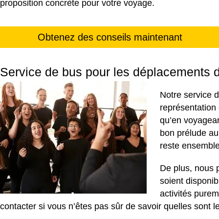
proposition concrète pour votre voyage.
Obtenez des conseils maintenant
Service de bus pour les déplacements de
Notre service d
représentation 
qu’en voyagean
bon prélude au
reste ensemble 
De plus, nous p
soient disponib
activités purem
contacter si vous n’êtes pas sûr de savoir quelles sont 