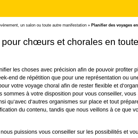
évènement, un salon ou toute autre manifestation
»
Planifier des voyages en
pour chœurs et chorales en toute f
ifier les choses avec précision afin de pouvoir profiter 
k-end de répétition que pour une représentation ou une
our votre voyage choral afin de rester flexible et d’orga
s sommes à votre disposition pour vous conseiller, vous
nsi qu’avec d’autres organismes sur place et tout prépar
fication du contenu, tandis que nous veillons à ce que v
us puissions vous conseiller sur les possibilités et vou