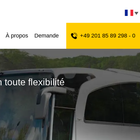
À propos
Demande
+49 201 85 89 298 - 0
oute flexibilité