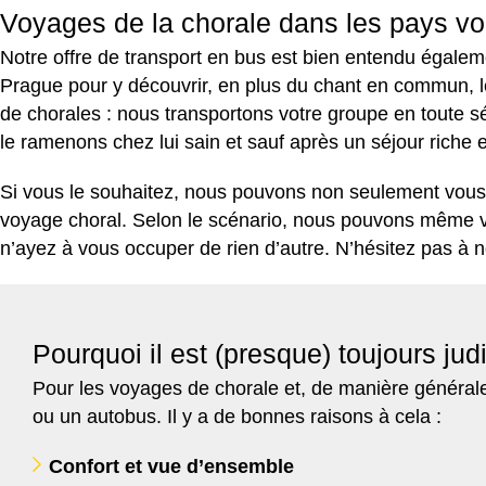
Voyages de la chorale dans les pays vo
Notre offre de transport en bus est bien entendu égalem
Prague pour y découvrir, en plus du chant en commun, le
de chorales : nous transportons votre groupe en toute sé
le ramenons chez lui sain et sauf après un séjour riche 
Si vous le souhaitez, nous pouvons non seulement vous f
voyage choral. Selon le scénario, nous pouvons même vo
n’ayez à vous occuper de rien d’autre. N’hésitez pas à
Pourquoi il est (presque) toujours ju
Pour les voyages de chorale et, de manière générale,
ou un autobus. Il y a de bonnes raisons à cela :
Confort et vue d’ensemble