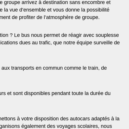
re groupe arrivez à destination sans encombre et
e la vue d’ensemble et vous donne la possibilité
ement de profiter de l’atmosphère de groupe.
ation ? Le bus nous permet de réagir avec souplesse
cations dues au trafic, que notre équipe surveille de
rt aux transports en commun comme le train, de
ours et sont disponibles pendant toute la durée du
 mettons à votre disposition des autocars adaptés à la
organisons également des
voyages scolaires
, nous