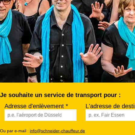
Je souhaite un service de transport pour :
Adresse d'enlèvement *
L'adresse de desti
Ou par e-mail :
info@schneider-chauffeur.de