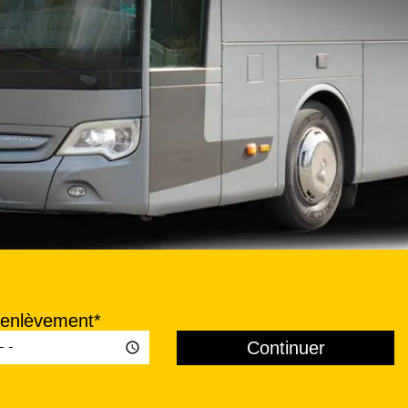
'enlèvement*