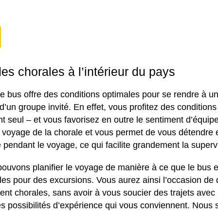
s chorales à l’intérieur du pays
e bus offre des conditions optimales pour se rendre à u
d’un groupe invité. En effet, vous profitez des conditi
t seul – et vous favorisez en outre le sentiment d’équi
 voyage de la chorale et vous permet de vous détendre e
pendant le voyage, ce qui facilite grandement la supervis
ouvons planifier le voyage de manière à ce que le bus et
les pour des excursions. Vous aurez ainsi l’occasion de 
ent chorales, sans avoir à vous soucier des trajets avec
les possibilités d’expérience qui vous conviennent. Nous 