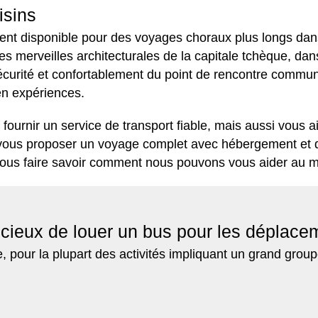
isins
ent disponible pour des voyages choraux plus longs dans 
s merveilles architecturales de la capitale tchèque, dan
curité et confortablement du point de rencontre commun da
en expériences.
ournir un service de transport fiable, mais aussi vous a
us proposer un voyage complet avec hébergement et dive
 nous faire savoir comment nous pouvons vous aider au m
dicieux de louer un bus pour les déplacem
 pour la plupart des activités impliquant un grand group