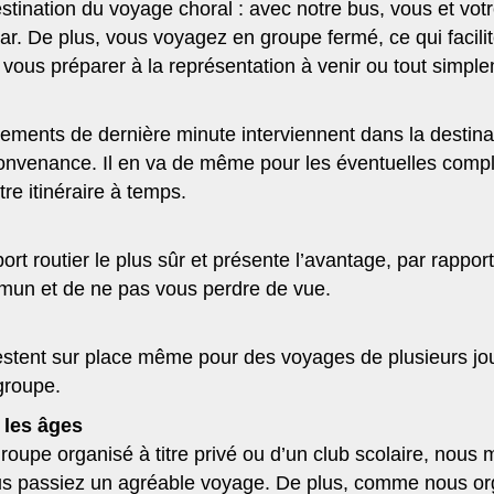
tination du voyage choral : avec notre bus, vous et vot
ar. De plus, vous voyagez en groupe fermé, ce qui facilit
vous préparer à la représentation à venir ou tout simpl
ements de dernière minute interviennent dans la destin
 convenance. Il en va de même pour les éventuelles compli
re itinéraire à temps.
rt routier le plus sûr et présente l’avantage, par rappo
mun et de ne pas vous perdre de vue.
ur restent sur place même pour des voyages de plusieurs j
groupe.
 les âges
groupe organisé à titre privé ou d’un club scolaire, nous
 vous passiez un agréable voyage. De plus, comme nous 