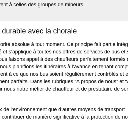
tent à celles des groupes de mineurs.
 durable avec la chorale
orité absolue à tout moment. Ce principe fait partie inté
té et s’applique à toutes nos offres de services de bus et
nous faisons appel à des chauffeurs parfaitement formés 
us planifions les itinéraires à l’avance en tenant comp
ment à ce que nos bus soient régulièrement contrôlés et e
nt parfaits. Dans les rubriques “
A propos de nous
” et “
ur nous notre métier de chauffeur et de prestataire de se
ux de l’environnement que d’autres moyens de transport –
contribuer de manière significative à la protection de n