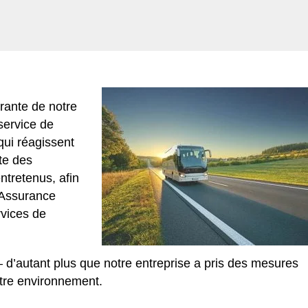
grante de notre
service de
qui réagissent
te des
ntretenus, afin
Assurance
rvices de
 d’autant plus que notre entreprise a pris des mesures
otre environnement.