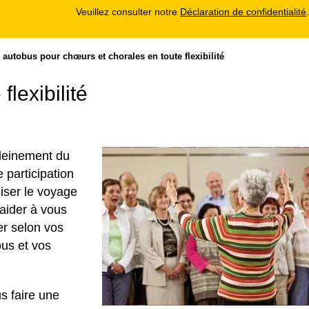
Veuillez consulter notre
Déclaration de confidentialité
.
 autobus pour chœurs et chorales en toute flexibilité
lexibilité
pleinement du
 participation
niser le voyage
 aider à vous
er selon vos
ous et vos
s faire une