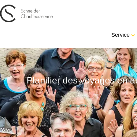
Service
Planifier des voyages en au