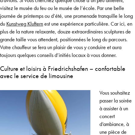
d’avions. Si vous cherchez quelque chose d’un peu différent,
visitez le musée du feu ou le musée de l’école. Par une belle
journée de printemps ou d’été, une promenade tranquille le long
du
Kunstweg Kluftern
est une expérience particulière. Car ici, en
plus de la nature relaxante, douze extraordinaires sculptures de
grande taille vous attendent, positionnées le long du parcours.
Votre chauffeur se fera un plaisir de vous y conduire et aura
toujours quelques conseils d’initiés locaux à vous donner.
Culture et loisirs à Friedrichshafen – confortable
avec le service de limousine
Vous souhaitez
passer la soirée
à assister à un
concert
d’ambiance, à
une pièce de