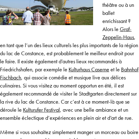
théâtre ou à un
ballet
enrichissant ?
Alors le
Graf-
Zeppelin-Haus
,
en tant que l’un des lieux culturels les plus importants de la région
du lac de Constance, est probablement le meilleur endroit pour
le faire. Il existe également d’autres lieux recommandés à
Friedrichshafen, par exemple le
Kulturhaus Caserne
et le
Bahnhof
Fischbach
, qui associe comédie et musique live aux délices
culinaires. Si vous visitez au moment opportun en été, il est
également recommandé de visiter le Stadtgarten directement sur
la rive du lac de Constance. Car c’est à ce moment-là que se
déroule le
Kulturufer Festival
, avec une belle ambiance et un
ensemble éclectique d’expériences en plein air et d’art de rue.
Même si vous souhaitez simplement manger un morceau ou boire