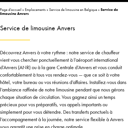
Page d’accueil
»
Emplacements
»
Service de limousine en Belgique
»
Service de
limousine Anvers
Service de limousine Anvers
Découvrez Anvers à votre rythme : notre service de chauffeur
vient vous chercher ponctuellement à l’aéroport international
d’Anvers (ANR) ou à la gare Centrale d’Anvers et vous conduit
confortablement à tous vos rendez-vous — que ce soit à votre
hôtel, votre bureau ou vos réunions d’affaires. Installez-vous dans
l’ambiance raffinée de notre limousine pendant que nous gérons
chaque situation de circulation. Vous gagnez ainsi un temps
précieux pour vos préparatifs, vos appels importants ou
simplement pour vous détendre. Des transferts ponctuels à
l’accompagnement à la journée, notre service flexible à Anvers
vous garantit une prise en charge optimale.