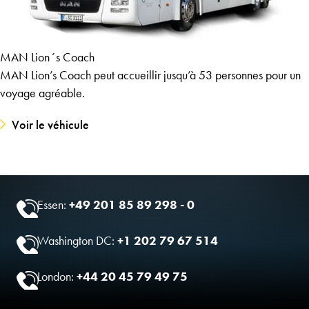
MAN Lion´s Coach
MAN Lion’s Coach peut accueillir jusqu’à 53 personnes pour un
voyage agréable.
Voir le véhicule
Essen:
+49 201 85 89 298 - 0
Washington DC:
+1 202 79 67 514
London:
+44 20 45 79 49 75