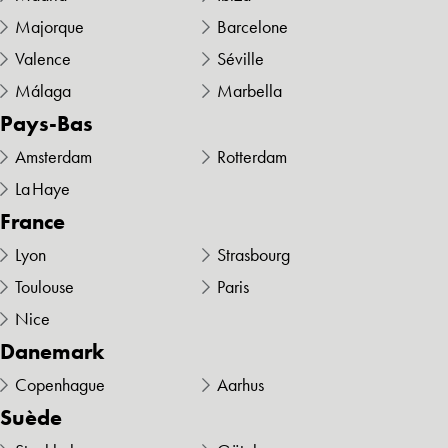
Majorque
Barcelone
Valence
Séville
Málaga
Marbella
Pays-Bas
Amsterdam
Rotterdam
La Haye
France
Lyon
Strasbourg
Toulouse
Paris
Nice
Danemark
Copenhague
Aarhus
Suède