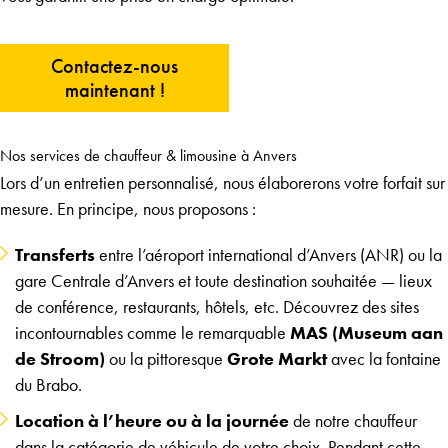
Contactez-nous
maintenant !
Nos services de chauffeur & limousine à Anvers
Lors d’un entretien personnalisé, nous élaborerons votre forfait sur
mesure. En principe, nous proposons :
Transferts
entre l’aéroport international d’Anvers (ANR) ou la
gare Centrale d’Anvers et toute destination souhaitée — lieux
de conférence, restaurants, hôtels, etc. Découvrez des sites
incontournables comme le remarquable
MAS (Museum aan
de Stroom)
ou la pittoresque
Grote Markt
avec la fontaine
du Brabo.
Location à l’heure ou à la journée
de notre chauffeur
dans la catégorie de véhicule de votre choix. Pendant cette