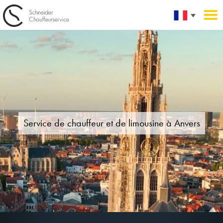
Service de chauffeur et de limousine
à Anvers