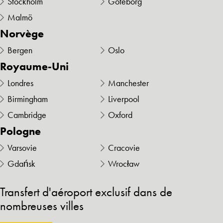
Stockholm
Göteborg
Malmö
Norvège
Bergen
Oslo
Royaume-Uni
Londres
Manchester
Birmingham
Liverpool
Cambridge
Oxford
Pologne
Varsovie
Cracovie
Gdańsk
Wrocław
Transfert d'aéroport exclusif dans de
nombreuses villes