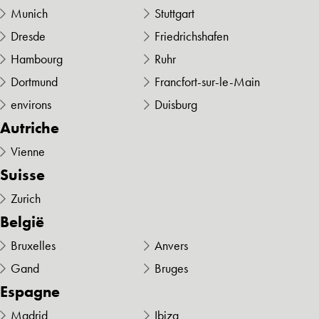
Munich
Stuttgart
Dresde
Friedrichshafen
Hambourg
Ruhr
Dortmund
Francfort-sur-le-Main
environs
Duisburg
Autriche
Vienne
Suisse
Zurich
België
Bruxelles
Anvers
Gand
Bruges
Espagne
Madrid
Ibiza