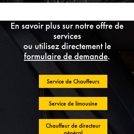
En savoir plus sur notre offre de
services
ou utilisez directement le
formulaire de demande
.
Service de Chauffeurs
Service de limousine
Chauffeur de directeur
général