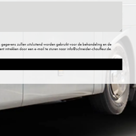
 gegevens zullen uitsluitend worden gebruikt voor de behandeling en de
t intrekken door een e-mail te sturen naar info@schneider-chauffeur.de.