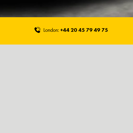
London:
+44 20 45 79 49 75