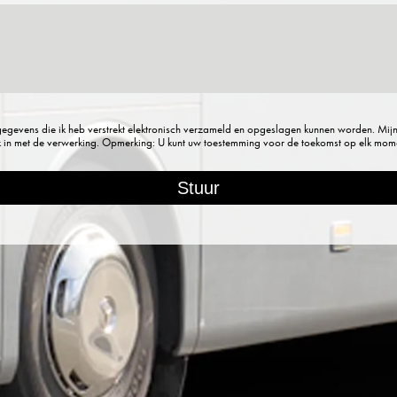
gevens die ik heb verstrekt elektronisch verzameld en opgeslagen kunnen worden. Mijn
 in met de verwerking. Opmerking: U kunt uw toestemming voor de toekomst op elk momen