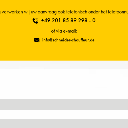
 verwerken wij uw aanvraag ook telefonisch onder het telefoonn
+49 201 85 89 298 - 0
of via e-mail:
info@schneider-chauffeur.de