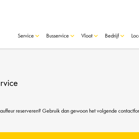
Service
Busservice
Vloot
Bedrijf
Loc
rvice
hauffeur reserveren? Gebruik dan gewoon het volgende contactformu