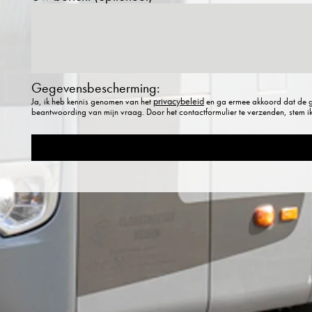
Gegevensbescherming:
privacybeleid
Ja, ik heb kennis genomen van het
en ga ermee akkoord dat de ge
beantwoording van mijn vraag. Door het contactformulier te verzenden, stem ik