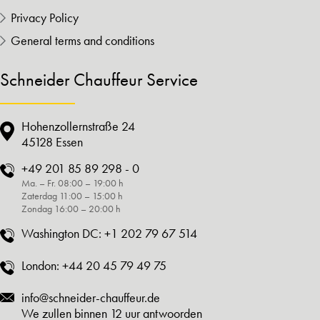
Privacy Policy
General terms and conditions
Schneider Chauffeur Service
Hohenzollernstraße 24
45128 Essen
+49 201 85 89 298 - 0
Ma. – Fr. 08:00 – 19:00 h
Zaterdag 11:00 – 15:00 h
Zondag 16:00 – 20:00 h
Washington DC:
+1 202 79 67 514
London:
+44 20 45 79 49 75
info@schneider-chauffeur.de
We zullen binnen 12 uur antwoorden