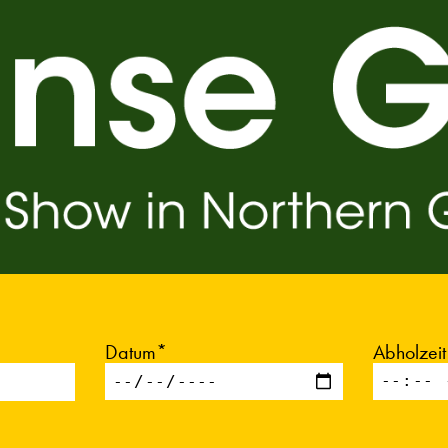
Datum*
Abholzei