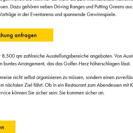
reuen. Dazu gehören neben Driving Ranges und Putting Greens au
 Vorträge in der Eventarena und spannende Gewinnspiele.
chung anfragen
 8.500 qm zahlreiche Ausstellungsbereiche angeboten. Von Ausr
ein buntes Arrangement, das das Golfer-Herz höherschlagen lässt.
ise nicht selbst organisieren zu müssen, sondern einen zuverläs
rem nächsten Ziel fährt. Ob in ein Restaurant zum Abendessen mit 
rvice können Sie sicher sein: Sie kommen sicher an.
en