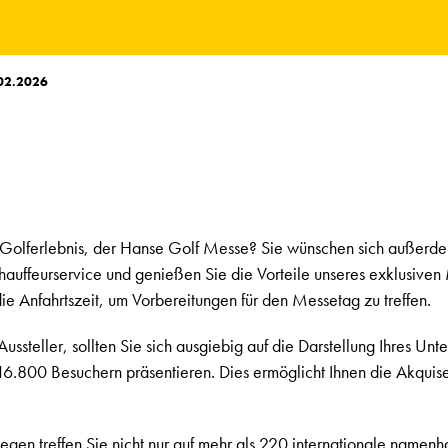
.02.2026
 Golferlebnis, der Hanse Golf Messe? Sie wünschen sich außerdem
feurservice und genießen Sie die Vorteile unseres exklusiven M
e Anfahrtszeit, um Vorbereitungen für den Messetag zu treffen.
Aussteller, sollten Sie sich ausgiebig auf die Darstellung Ihres U
6.800 Besuchern präsentieren. Dies ermöglicht Ihnen die Akquis
egen treffen Sie nicht nur auf mehr als 220 internationale namen