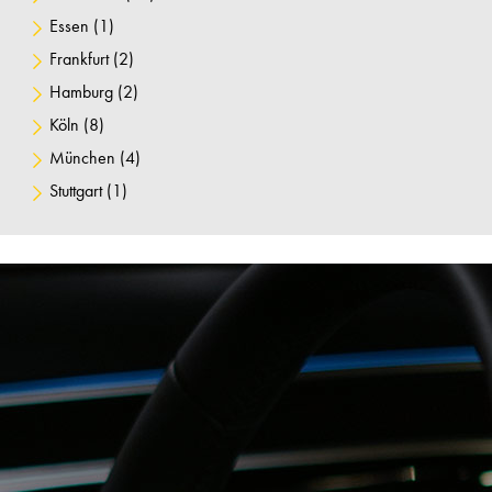
Essen
(1)
Frankfurt
(2)
Hamburg
(2)
Köln
(8)
München
(4)
Stuttgart
(1)