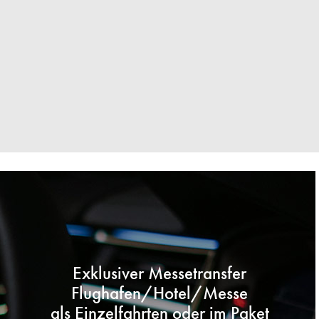
Exklusiver Messetransfer
Flughafen/Hotel/Messe
als Einzelfahrten oder im Paket