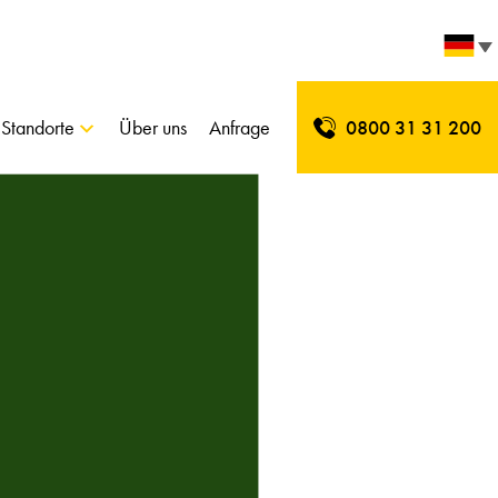
Standorte
Über uns
Anfrage
0800 31 31 200