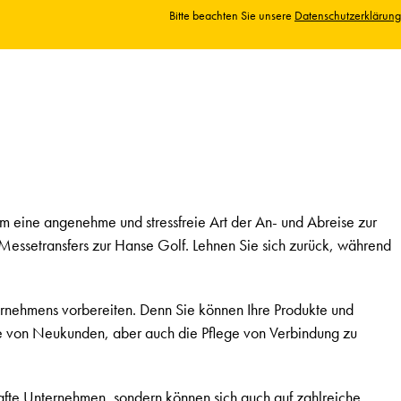
Bitte beachten Sie unsere
Datenschutzerklärung
 eine angenehme und stressfreie Art der An- und Abreise zur
essetransfers zur Hanse Golf. Lehnen Sie sich zurück, während
nternehmens vorbereiten. Denn Sie können Ihre Produkte und
e von Neukunden, aber auch die Pflege von Verbindung zu
hafte Unternehmen, sondern können sich auch auf zahlreiche