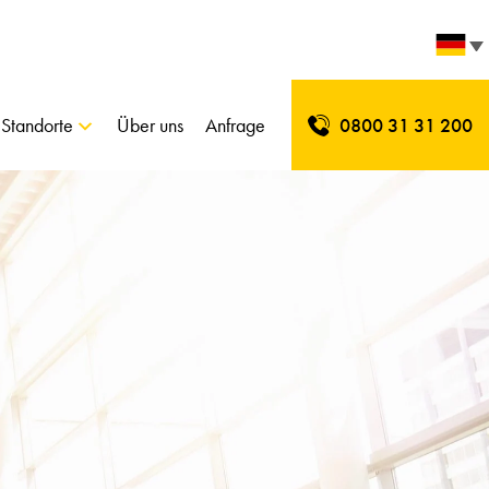
Standorte
Über uns
Anfrage
0800 31 31 200