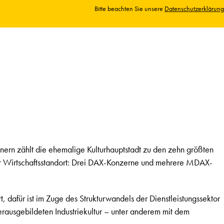
Bitte beachten Sie unsere
Datenschutzerklärung
ern zählt die ehemalige Kulturhauptstadt zu den zehn größten
ter Wirtschaftsstandort: Drei DAX-Konzerne und mehrere MDAX-
t, dafür ist im Zuge des Strukturwandels der Dienstleistungssektor
erausgebildeten Industriekultur – unter anderem mit dem