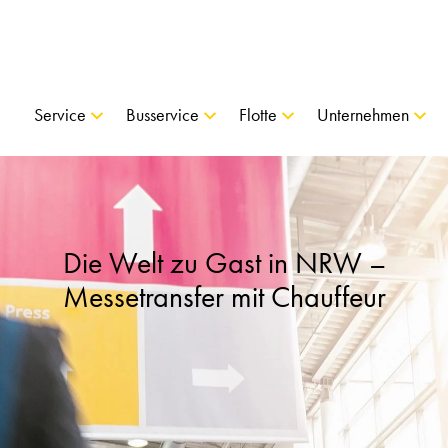
Service
Busservice
Flotte
Unternehmen
Die Welt zu Gast in NRW –
Messetransfer mit Chauffeur