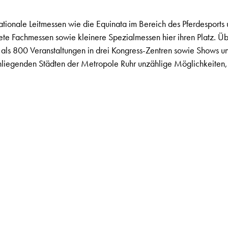
rnationale Leitmessen wie die Equinata im Bereich des Pferdesport
ete Fachmessen sowie kleinere Spezialmessen hier ihren Platz. Ü
s 800 Veranstaltungen in drei Kongress-Zentren sowie Shows un
nliegenden Städten der Metropole Ruhr unzählige Möglichkeiten, 