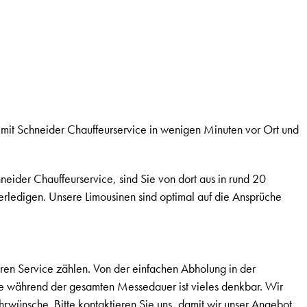
 mit Schneider Chauffeurservice in wenigen Minuten vor Ort und
neider Chauffeurservice, sind Sie von dort aus in rund 20
rledigen. Unsere Limousinen sind optimal auf die Ansprüche
ren Service zählen. Von der einfachen Abholung in der
e während der gesamten Messedauer ist vieles denkbar. Wir
hrwünsche. Bitte kontaktieren Sie uns, damit wir unser Angebot