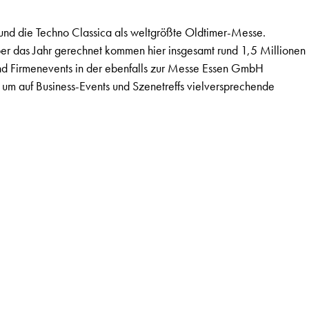
s und die Techno Classica als weltgrößte Oldtimer-Messe.
ber das Jahr gerechnet kommen hier insgesamt rund 1,5 Millionen
d Firmenevents in der ebenfalls zur Messe Essen GmbH
um auf Business-Events und Szenetreffs vielversprechende