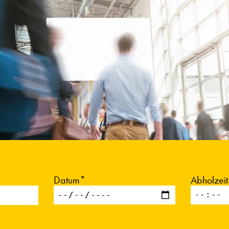
Datum*
Abholzei