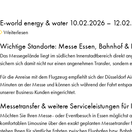
E-world energy & water
10.02.2026 – 12.02
Weiterlesen
Wichtige Standorte: Messe Essen, Bahnhof & 
Das Messegelände liegt im südlichen Innenstadtbereich direkt a
sichern sich damit nicht nur einen angenehmen Transfer, sondern 
Für die Anreise mit dem Flugzeug empfiehlt sich der Düsseldorf A
Minuten an der Messe und können sich während der Fahrt entspann
unserer Business-Kunden eingerichtet.
Messetransfer & weitere Serviceleistungen für 
Möchten Sie Ihren Messe- oder Eventbesuch in Essen möglichst an
komfortablen Limousine über den exakt geplanten Messetransfer
stehen Ihnen für sämtliche Fahrten zwischen Flughafen bzw. Bahnh