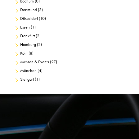
Bochum
(0)
Dortmund
(3)
Düsseldorf
(10)
Essen
(1)
Frankfurt
(2)
Hamburg
(2)
Köln
(8)
Messen & Events
(27)
München
(4)
Stuttgart
(1)