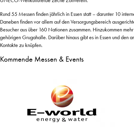
UNECO-Weltkulturerbe Zeche Zollverein.
Rund 55 Messen finden jährlich in Essen statt – darunter 10 inte
Daneben finden vor allem auf den Versorgungsbereich ausgericht
Besucher aus über 160 Nationen zusammen. Hinzukommen mehr al
gehörigen Grugahalle. Darüber hinaus gibt es in Essen und den a
Kontakte zu knüpfen.
Kommende Messen & Events