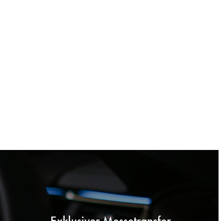
Exklusiver Messetransfer