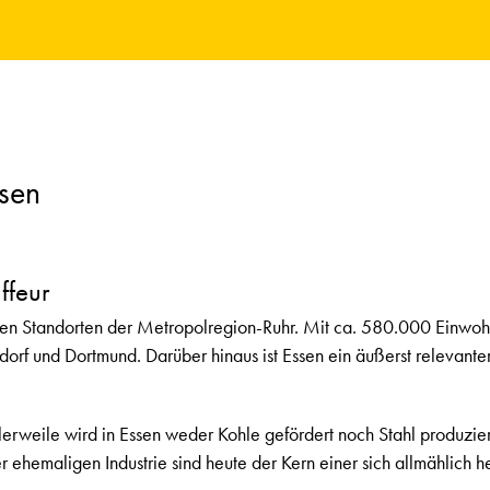
ssen
ffeur
ten Standorten der Metropolregion-Ruhr. Mit ca. 580.000 Einwohn
dorf und Dortmund. Darüber hinaus ist Essen ein äußerst relevan
tlerweile wird in Essen weder Kohle gefördert noch Stahl produzier
ehemaligen Industrie sind heute der Kern einer sich allmählich h