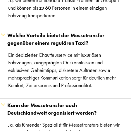
Ja, wir bieten komfortable Transfer‑Fahrten für Gruppen
und können bis zu 60 Personen in einem einzigen
Fahrzeug transportieren.
Welche Vorteile bietet der Messetransfer
gegenüber einem regulären Taxi?
Ein dedizierter Chauffeurservice mit luxuriösen
Fahrzeugen, ausgeprägten Ortskenntnissen und
exklusiven Geheimtipps, diskretem Auftreten sowie
mehrsprachiger Kommunikation sorgt für deutlich mehr
Komfort, Zeitersparnis und Professionalität.
Kann der Messetransfer auch
Deutschlandweit organisiert werden?
Ja, als führender Spezialist für Messetransfers bieten wir