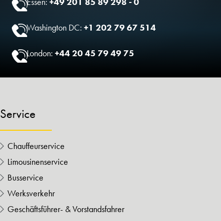
Essen:
+49 201 85 89 298 - 0
Washington DC:
+1 202 79 67 514
London:
+44 20 45 79 49 75
Service
Chauffeurservice
Limousinenservice
Busservice
Werksverkehr
Geschäftsführer- & Vorstandsfahrer