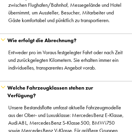
zwischen Flughafen/Bahnhof, Messegelände und Hotel
übernimmt, um Aussteller, Besucher, Mitarbeiter und
Gäste komfortabel und pünktlich zu transportieren.
Wie erfolgt die Abrechnung?
Entweder pro im Voraus festgelegter Fahrt oder nach Zeit
und zurückgelegten Kilometern. Sie erhalten immer ein
individuelles, transparentes Angebot vorab.
Welche Fahrzeugklassen stehen zur
Verfügung?
Unsere Bestandsflotte umfasst aktuelle Fahrzeugmodelle
aus der Ober‑ und Luxusklasse: Mercedes Benz E‑Klasse,
Audi A8 L, Mercedes Benz S‑Klasse 500, BMW i750
sowie Mercedes Benz V‑Klasse. Für größere Gruppen