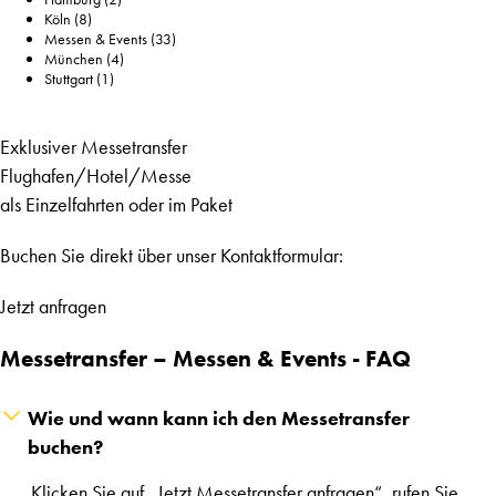
Köln
(8)
Messen & Events
(33)
München
(4)
Stuttgart
(1)
Exklusiver Messetransfer
Flughafen/Hotel/Messe
als Einzelfahrten oder im Paket
Buchen Sie direkt über unser Kontaktformular:
Jetzt anfragen
Messetransfer – Messen & Events - FAQ
Wie und wann kann ich den Messetransfer
buchen?
Klicken Sie auf „Jetzt Messetransfer anfragen“, rufen Sie